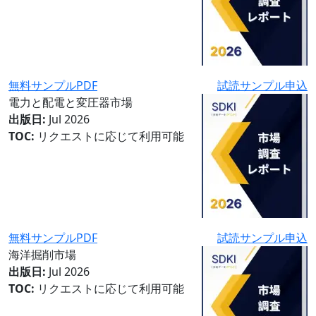
無料サンプルPDF
試読サンプル申込
電力と配電と変圧器市場
出版日:
Jul 2026
TOC:
リクエストに応じて利用可能
無料サンプルPDF
試読サンプル申込
海洋掘削市場
出版日:
Jul 2026
TOC:
リクエストに応じて利用可能