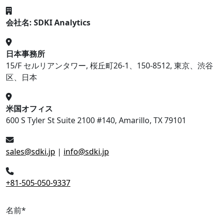
会社名: SDKI Analytics
日本事務所
15/F セルリアンタワー, 桜丘町26-1、150-8512, 東京、渋谷
区、日本
米国オフィス
600 S Tyler St Suite 2100 #140, Amarillo, TX 79101
sales@sdki.jp
|
info@sdki.jp
+81-505-050-9337
名前
*