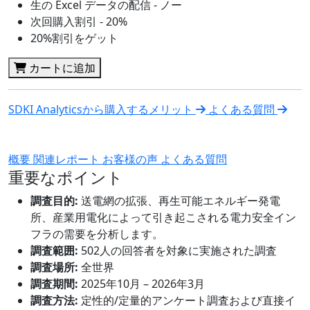
生の Excel データの配信 - ノー
次回購入割引 - 20%
20%割引をゲット
カートに追加
SDKI Analyticsから購入するメリット
よくある質問
概要
関連レポート
お客様の声
よくある質問
重要なポイント
調査目的:
送電網の拡張、再生可能エネルギー発電
所、産業用電化によって引き起こされる電力安全イン
フラの需要を分析します。
調査範囲:
502人の回答者を対象に実施された調査
調査場所:
全世界
調査期間:
2025年10月 – 2026年3月
調査方法:
定性的/定量的アンケート調査および直接イ