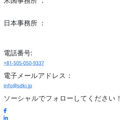
米国事務所 ：
600 S Tyler St Suite 2100 #140, Amarillo, TX 79101
日本事務所 ：
15/F セルリアンタワー, 桜丘町26-1、150-8512, 東京、渋谷
区、日本
電話番号:
+81-505-050-9337
電子メールアドレス：
info@sdki.jp
ソーシャルでフォローしてください！