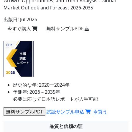
Growth Opportunities, and Trend Analysis - Global
Market Outlook and Forecast 2026-2035
出版日:
Jul 2026
今すぐ購入
無料サンプルPDF
歴史的な年:
2020ー2024年
予測年:
2026－2035年
必要に応じて日本語レポートが入手可能
無料サンプルPDF
試読サンプル申込
今買う
品質と信頼の証