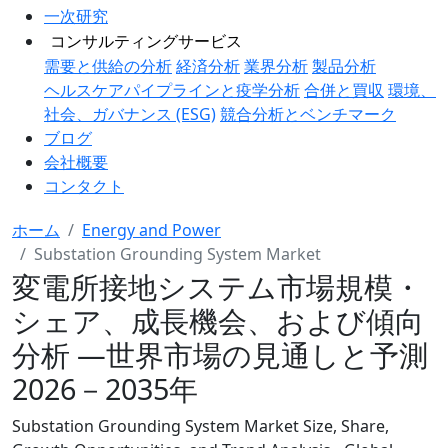
一次研究
コンサルティングサービス
需要と供給の分析
経済分析
業界分析
製品分析
ヘルスケアパイプラインと疫学分析
合併と買収
環境、
社会、ガバナンス (ESG)
競合分析とベンチマーク
ブログ
会社概要
コンタクト
ホーム
Energy and Power
Substation Grounding System Market
変電所接地システム市場規模・
シェア、成長機会、および傾向
分析 ―世界市場の見通しと予測
2026－2035年
Substation Grounding System Market Size, Share,