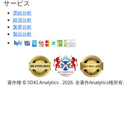
サービス
需給分析
経済分析
業界分析
製品分析
著作権 © SDKI Analytics . 2026. 全著作Analytics権所有.