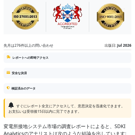
先月は276件以上の問い合わせ
出版日:
Jul 2026
レポートへの即時アクセス
安全な決済
検証済みのデータ
すぐにレポート全文にアクセスして、意思決定を迅速化できます。
お支払いは受領後15日以内に完了できます。
変電所接地システム市場の調査レポートによると、SDKI
Analyticsのアナリストは次のような結論を出しています: