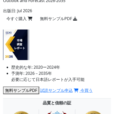
Outlook and Forecast 2026-2035
出版日:
Jul 2026
今すぐ購入
無料サンプルPDF
歴史的な年:
2020ー2024年
予測年:
2026－2035年
必要に応じて日本語レポートが入手可能
無料サンプルPDF
試読サンプル申込
今買う
品質と信頼の証