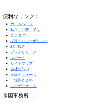
便利なリンク :
ホームページ
私たちに関しては
コンタクト
プライバシーポリシー
利用規約
プレスリリース
レポート
サイトマップ
当社の能力
日本のニュース
市場調査資料
ユーザーガイド
米国事務所 ：
600 S Tyler St Suite 2100 #140, Amarillo, TX 79101