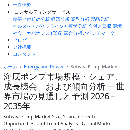
一次研究
コンサルティングサービス
需要と供給の分析
経済分析
業界分析
製品分析
ヘルスケアパイプラインと疫学分析
合併と買収
環境、
社会、ガバナンス (ESG)
競合分析とベンチマーク
ブログ
会社概要
コンタクト
ホーム
Energy and Power
Subsea Pump Market
海底ポンプ市場規模・シェア、
成長機会、および傾向分析 ―世
界市場の見通しと予測 2026－
2035年
Subsea Pump Market Size, Share, Growth
Opportunities, and Trend Analysis - Global Market