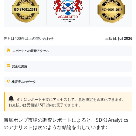
先月は400件以上の問い合わせ
出版日:
Jul 2026
レポートへの即時アクセス
安全な決済
検証済みのデータ
すぐにレポート全文にアクセスして、意思決定を迅速化できます。
お支払いは受領後15日以内に完了できます。
海底ポンプ市場の調査レポートによると、SDKI Analytics
のアナリストは次のような結論を出しています: