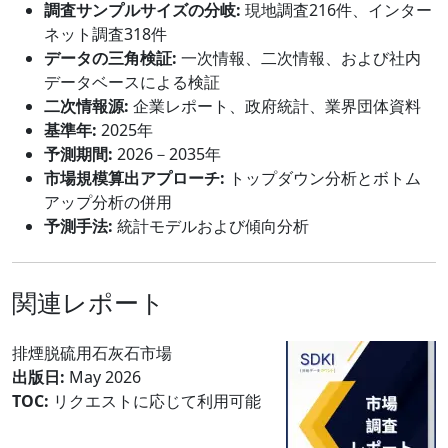
調査サンプルサイズの分岐:
現地調査216件、インター
ネット調査318件
データの三角検証:
一次情報、二次情報、および社内
データベースによる検証
二次情報源:
企業レポート、政府統計、業界団体資料
基準年:
2025年
予測期間:
2026－2035年
市場規模算出アプローチ:
トップダウン分析とボトム
アップ分析の併用
予測手法:
統計モデルおよび傾向分析
関連レポート
排煙脱硫用石灰石市場
出版日:
May 2026
TOC:
リクエストに応じて利用可能