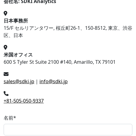
会社名: SDKI Analytics
日本事務所
15/F セルリアンタワー, 桜丘町26-1、150-8512, 東京、渋谷
区、日本
米国オフィス
600 S Tyler St Suite 2100 #140, Amarillo, TX 79101
sales@sdki.jp
|
info@sdki.jp
+81-505-050-9337
名前
*