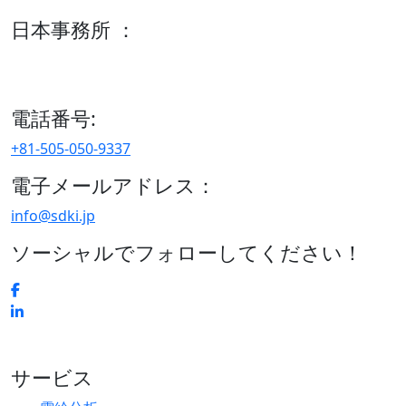
日本事務所 ：
15/F セルリアンタワー, 桜丘町26-1、150-8512, 東京、渋谷
区、日本
電話番号:
+81-505-050-9337
電子メールアドレス：
info@sdki.jp
ソーシャルでフォローしてください！
サービス