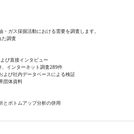
油・ガス採掘活動における需要を調査します。
れた調査
および直接インタビュー
件、インターネット調査289件
および社内データベースによる検証
界団体資料
析とボトムアップ分析の併用