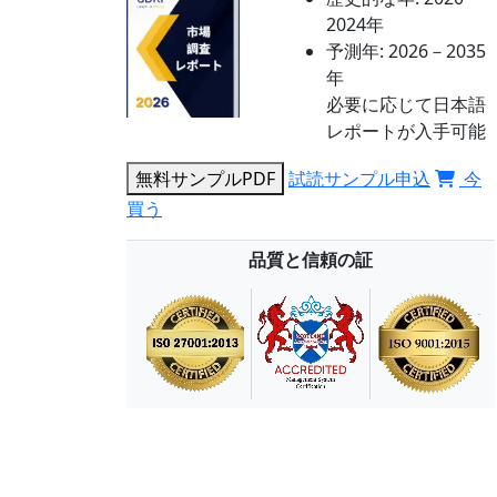
2024年
予測年:
2026－2035
年
必要に応じて日本語
レポートが入手可能
無料サンプルPDF
試読サンプル申込
今
買う
品質と信頼の証