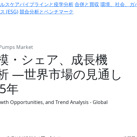
ヘルスケアパイプラインと疫学分析
合併と買収
環境、社会、ガ
ス (ESG)
競合分析とベンチマーク
 Pumps Market
模・シェア、成長機
析 ―世界市場の見通し
35年
th Opportunities, and Trend Analysis - Global