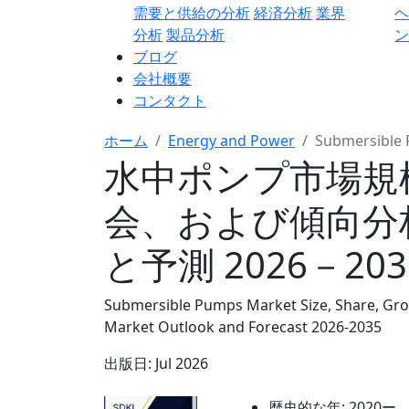
需要と供給の分析
経済分析
業界
分析
製品分析
ン
ブログ
会社概要
コンタクト
ホーム
Energy and Power
Submersible
水中ポンプ市場規
会、および傾向分
と予測 2026－20
Submersible Pumps Market Size, Share, Grow
Market Outlook and Forecast 2026-2035
出版日:
Jul 2026
歴史的な年:
2020ー