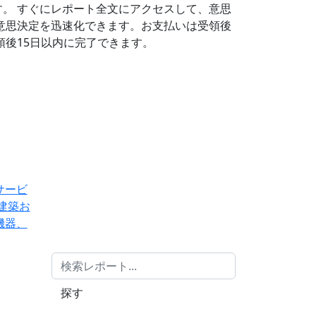
す。
すぐにレポート全文にアクセスして、意思
意思決定を迅速化できます。お支払いは受領後
後15日以内に完了できます。
サービ
建築お
機器、
探す