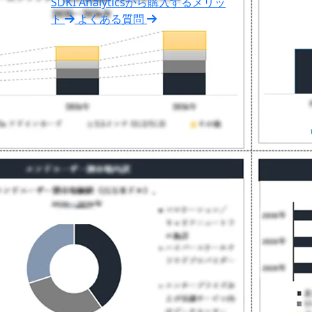
SDKI Analyticsから購入するメリッ
ト
よくある質問