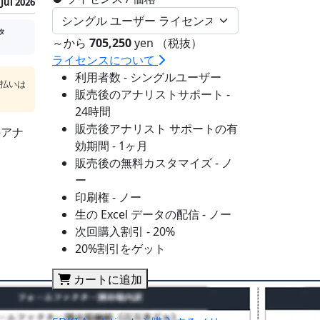
Jul 2026
タ
～から
705,250
yen （税抜）
ライセンスについて
利用者数 - シングルユーザー
支払いは
販売後のアナリストサポート -
24時間
販売後アナリスト サポートの有
のアナ
効期間 - 1ヶ月
販売後の無料カスタマイズ - ノ
ー
印刷権 - ノー
生の Excel データの配信 - ノー
次回購入割引 - 20%
20%割引をゲット
カートに追加