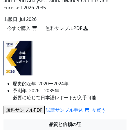
and Trend Analysis - Global Market Outlook and
Forecast 2026-2035
出版日:
Jul 2026
今すぐ購入
無料サンプルPDF
歴史的な年:
2020ー2024年
予測年:
2026－2035年
必要に応じて日本語レポートが入手可能
無料サンプルPDF
試読サンプル申込
今買う
品質と信頼の証