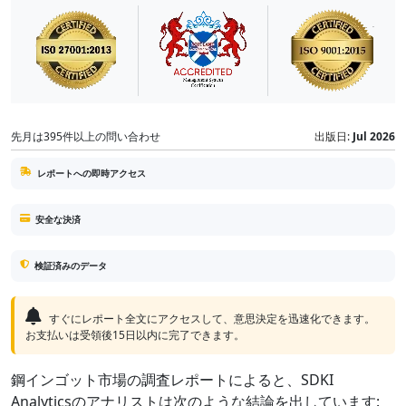
先月は395件以上の問い合わせ
出版日:
Jul 2026
レポートへの即時アクセス
安全な決済
検証済みのデータ
すぐにレポート全文にアクセスして、意思決定を迅速化できます。
お支払いは受領後15日以内に完了できます。
鋼インゴット市場の調査レポートによると、SDKI
Analyticsのアナリストは次のような結論を出しています: