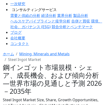
一次研究
コンサルティングサービス
需要と供給の分析
経済分析
業界分析
製品分析
ヘルスケアパイプラインと疫学分析
合併と買収
環境、
社会、ガバナンス (ESG)
競合分析とベンチマーク
ブログ
会社概要
コンタクト
ホーム
Mining, Minerals and Metals
Steel Ingot Market
鋼インゴット市場規模・シェ
ア、成長機会、および傾向分析
―世界市場の見通しと予測 2026
－2035年
Steel Ingot Market Size, Share, Growth Opportunities,