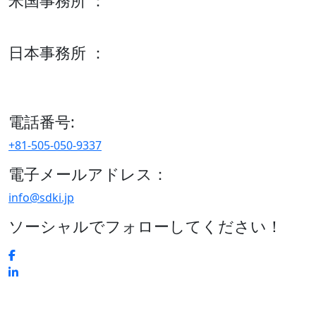
米国事務所 ：
600 S Tyler St Suite 2100 #140, Amarillo, TX 79101
日本事務所 ：
15/F セルリアンタワー, 桜丘町26-1、150-8512, 東京、渋谷
区、日本
電話番号:
+81-505-050-9337
電子メールアドレス：
info@sdki.jp
ソーシャルでフォローしてください！