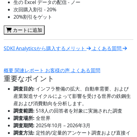
生の Excel データの配信 - ノー
次回購入割引 - 20%
20%割引をゲット
カートに追加
SDKI Analyticsから購入するメリット
よくある質問
概要
関連レポート
お客様の声
よくある質問
重要なポイント
調査目的:
インフラ整備の拡大、自動車需要、および
産業製造サイクルによって影響を受ける世界の鉄鋼生
産および消費動向を分析します。
調査範囲:
518人の回答者を対象に実施された調査
調査場所:
全世界
調査期間:
2025年10月 – 2026年3月
調査方法:
定性的/定量的アンケート調査および直接イ