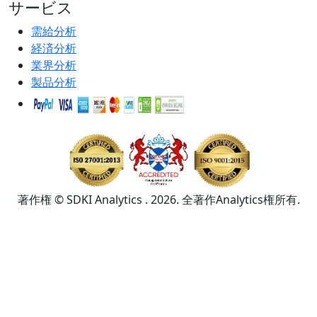
サービス
需給分析
経済分析
業界分析
製品分析
著作権 © SDKI Analytics . 2026. 全著作Analytics権所有.