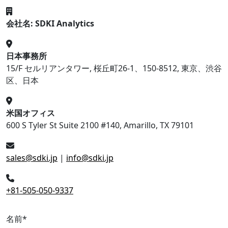
会社名: SDKI Analytics
日本事務所
15/F セルリアンタワー, 桜丘町26-1、150-8512, 東京、渋谷
区、日本
米国オフィス
600 S Tyler St Suite 2100 #140, Amarillo, TX 79101
sales@sdki.jp
|
info@sdki.jp
+81-505-050-9337
名前
*