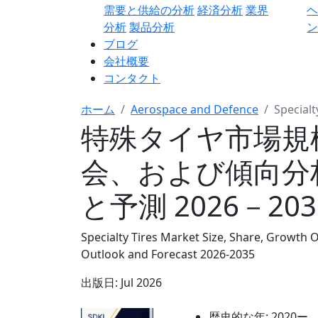
需要と供給の分析
経済分析
業界
分析
製品分析
ン
ブログ
会社概要
コンタクト
ホーム
Aerospace and Defence
Specialt
特殊タイヤ市場規
会、および傾向分
と予測 2026－20
Specialty Tires Market Size, Share, Growth 
Outlook and Forecast 2026-2035
出版日:
Jul 2026
歴史的な年:
2020ー