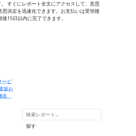
す。
すぐにレポート全文にアクセスして、意思
意思決定を迅速化できます。お支払いは受領後
後15日以内に完了できます。
サービ
建築お
機器、
探す