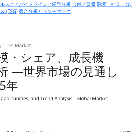
ヘルスケアパイプラインと疫学分析
合併と買収
環境、社会、ガ
ス (ESG)
競合分析とベンチマーク
y Tires Market
模・シェア、成長機
析 ―世界市場の見通し
35年
Opportunities, and Trend Analysis - Global Market