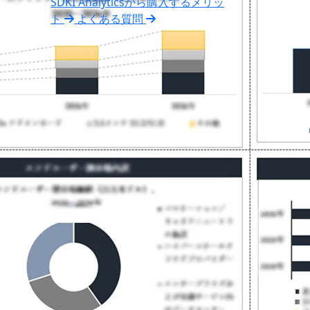
SDKI Analyticsから購入するメリッ
ト
よくある質問