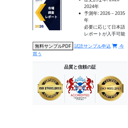
2024年
予測年:
2026－2035
年
必要に応じて日本語
レポートが入手可能
無料サンプルPDF
試読サンプル申込
今
買う
品質と信頼の証