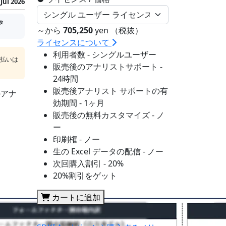
Jul 2026
タ
～から
705,250
yen （税抜）
ライセンスについて
利用者数 - シングルユーザー
支払いは
販売後のアナリストサポート -
24時間
販売後アナリスト サポートの有
のアナ
効期間 - 1ヶ月
販売後の無料カスタマイズ - ノ
ー
印刷権 - ノー
生の Excel データの配信 - ノー
次回購入割引 - 20%
20%割引をゲット
カートに追加