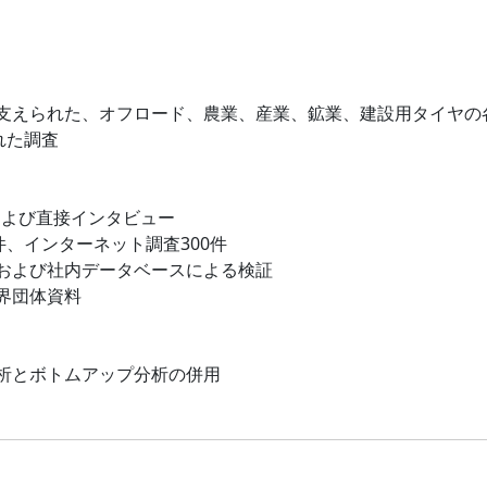
支えられた、オフロード、農業、産業、鉱業、建設用タイヤの
れた調査
および直接インタビュー
件、インターネット調査300件
および社内データベースによる検証
界団体資料
析とボトムアップ分析の併用