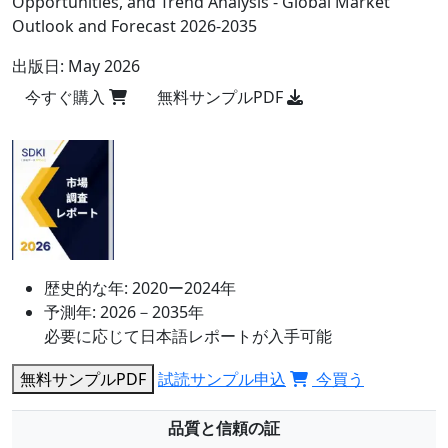
Opportunities, and Trend Analysis - Global Market
Outlook and Forecast 2026-2035
出版日:
May 2026
今すぐ購入
無料サンプルPDF
歴史的な年:
2020ー2024年
予測年:
2026－2035年
必要に応じて日本語レポートが入手可能
無料サンプルPDF
試読サンプル申込
今買う
品質と信頼の証