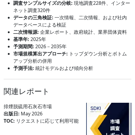
調査サンプルサイズの分岐:
現地調査228件、インター
ネット調査320件
データの三角検証:
一次情報、二次情報、および社内
データベースによる検証
二次情報源:
企業レポート、政府統計、業界団体資料
基準年:
2025年
予測期間:
2026－2035年
市場規模算出アプローチ:
トップダウン分析とボトム
アップ分析の併用
予測手法:
統計モデルおよび傾向分析
関連レポート
排煙脱硫用石灰石市場
出版日:
May 2026
TOC:
リクエストに応じて利用可能