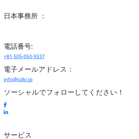
600 S Tyler St Suite 2100 #140, Amarillo, TX 79101
日本事務所 ：
15/F セルリアンタワー, 桜丘町26-1、150-8512, 東京、渋谷
区、日本
電話番号:
+81-505-050-9337
電子メールアドレス：
info@sdki.jp
ソーシャルでフォローしてください！
サービス