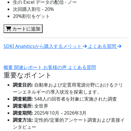
生の Excel データの配信 - ノー
次回購入割引 - 20%
20%割引をゲット
カートに追加
SDKI Analyticsから購入するメリット
よくある質問
概要
関連レポート
お客様の声
よくある質問
重要なポイント
調査目的:
自動車および定置用電源分野におけるクリ
ーンエネルギーの導入状況を探索します。
調査範囲:
548人の回答者を対象に実施された調査
調査場所:
全世界
調査期間:
2025年10月 – 2026年3月
調査方法:
定性的/定量的アンケート調査および直接イ
ンタビュー