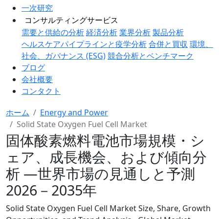
一次研究
コンサルティングサービス
需要と供給の分析
経済分析
業界分析
製品分析
ヘルスケアパイプラインと疫学分析
合併と買収
環境、
社会、ガバナンス (ESG)
競合分析とベンチマーク
ブログ
会社概要
コンタクト
ホーム
Energy and Power
Solid State Oxygen Fuel Cell Market
固体酸素燃料電池市場規模・シ
ェア、成長機会、および傾向分
析 ―世界市場の見通しと予測
2026－2035年
Solid State Oxygen Fuel Cell Market Size, Share, Growth