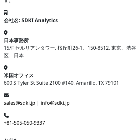
す。
会社名: SDKI Analytics
日本事務所
15/F セルリアンタワー, 桜丘町26-1、150-8512, 東京、渋谷
区、日本
米国オフィス
600 S Tyler St Suite 2100 #140, Amarillo, TX 79101
sales@sdki.jp
|
info@sdki.jp
+81-505-050-9337