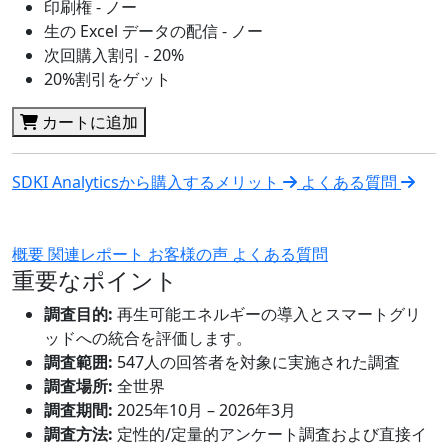
印刷権 - ノー
生の Excel データの配信 - ノー
次回購入割引 - 20%
20%割引をゲット
カートに追加
SDKI Analyticsから購入するメリット
よくある質問
概要
関連レポート
お客様の声
よくある質問
重要なポイント
調査目的:
再生可能エネルギーの導入とスマートグリ
ッドへの統合を評価します。
調査範囲:
547人の回答者を対象に実施された調査
調査場所:
全世界
調査期間:
2025年10月 – 2026年3月
調査方法:
定性的/定量的アンケート調査および直接イ