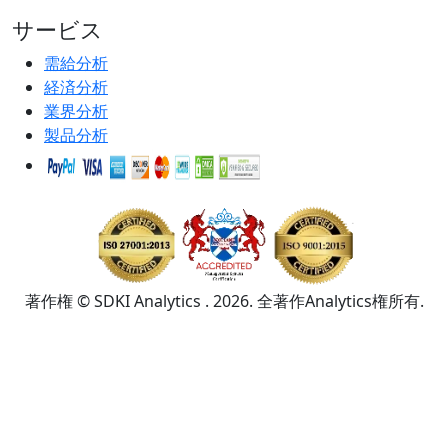
サービス
需給分析
経済分析
業界分析
製品分析
著作権 © SDKI Analytics . 2026. 全著作Analytics権所有.