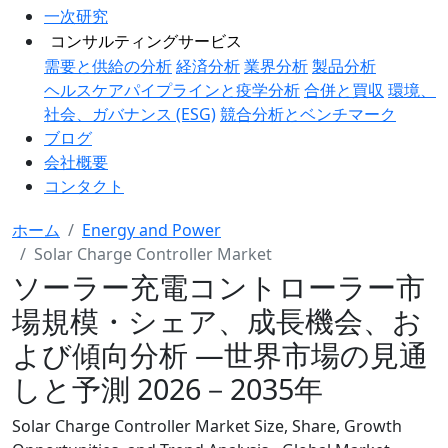
一次研究
コンサルティングサービス
需要と供給の分析
経済分析
業界分析
製品分析
ヘルスケアパイプラインと疫学分析
合併と買収
環境、
社会、ガバナンス (ESG)
競合分析とベンチマーク
ブログ
会社概要
コンタクト
ホーム
Energy and Power
Solar Charge Controller Market
ソーラー充電コントローラー市
場規模・シェア、成長機会、お
よび傾向分析 ―世界市場の見通
しと予測 2026－2035年
Solar Charge Controller Market Size, Share, Growth