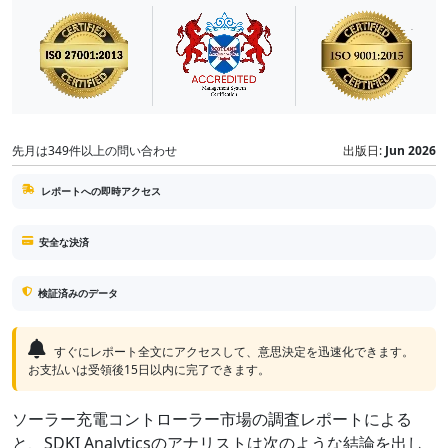
先月は349件以上の問い合わせ
出版日:
Jun 2026
レポートへの即時アクセス
安全な決済
検証済みのデータ
すぐにレポート全文にアクセスして、意思決定を迅速化できます。
お支払いは受領後15日以内に完了できます。
ソーラー充電コントローラー市場の調査レポートによる
と、SDKI Analyticsのアナリストは次のような結論を出し