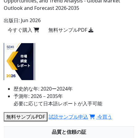
Opportunities, and Trend Analysis - Global Market
Outlook and Forecast 2026-2035
出版日:
Jun 2026
今すぐ購入
無料サンプルPDF
歴史的な年:
2020ー2024年
予測年:
2026－2035年
必要に応じて日本語レポートが入手可能
無料サンプルPDF
試読サンプル申込
今買う
品質と信頼の証