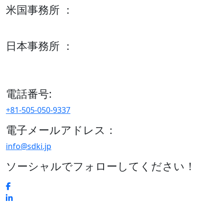
米国事務所 ：
600 S Tyler St Suite 2100 #140, Amarillo, TX 79101
日本事務所 ：
15/F セルリアンタワー, 桜丘町26-1、150-8512, 東京、渋谷
区、日本
電話番号:
+81-505-050-9337
電子メールアドレス：
info@sdki.jp
ソーシャルでフォローしてください！