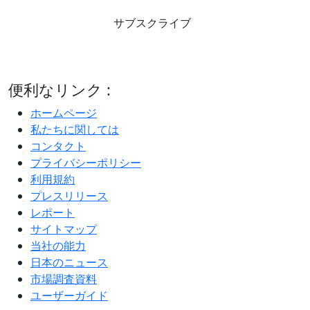
サブスクライブ
便利なリンク :
ホームページ
私たちに関しては
コンタクト
プライバシーポリシー
利用規約
プレスリリース
レポート
サイトマップ
当社の能力
日本のニュース
市場調査資料
ユーザーガイド