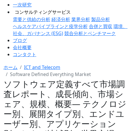
一次研究
コンサルティングサービス
需要と供給の分析
経済分析
業界分析
製品分析
ヘルスケアパイプラインと疫学分析
合併と買収
環境、
社会、ガバナンス (ESG)
競合分析とベンチマーク
ブログ
会社概要
コンタクト
ホーム
ICT and Telecom
Software Defined Everything Market
ソフトウェア定義すべて市場調
査レポート、成長傾向、市場シ
ェア、規模、概要― テクノロジ
ー別、展開タイプ別、エンドユ
ーザー別、アプリケーション