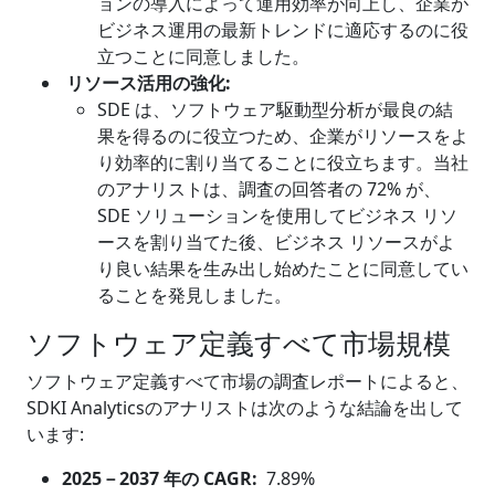
ョンの導入によって運用効率が向上し、企業が
ビジネス運用の最新トレンドに適応するのに役
立つことに同意しました。
リソース活用の強化:
SDE は、ソフトウェア駆動型分析が最良の結
果を得るのに役立つため、企業がリソースをよ
り効率的に割り当てることに役立ちます。当社
のアナリストは、調査の回答者の 72% が、
SDE ソリューションを使用してビジネス リソ
ースを割り当てた後、ビジネス リソースがよ
り良い結果を生み出し始めたことに同意してい
ることを発見しました。
ソフトウェア定義すべて市場規模
ソフトウェア定義すべて市場の調査レポートによると、
SDKI Analyticsのアナリストは次のような結論を出して
います:
2025
－
2037 年の CAGR:
7.89%