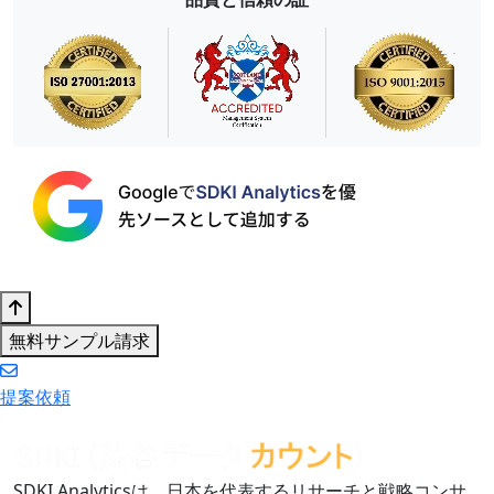
無料サンプル請求
提案依頼
SDKI Analyticsは、日本を代表するリサーチと戦略コンサ