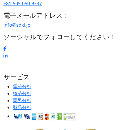
+81-505-050-9337
電子メールアドレス：
info@sdki.jp
ソーシャルでフォローしてください！
サービス
需給分析
経済分析
業界分析
製品分析