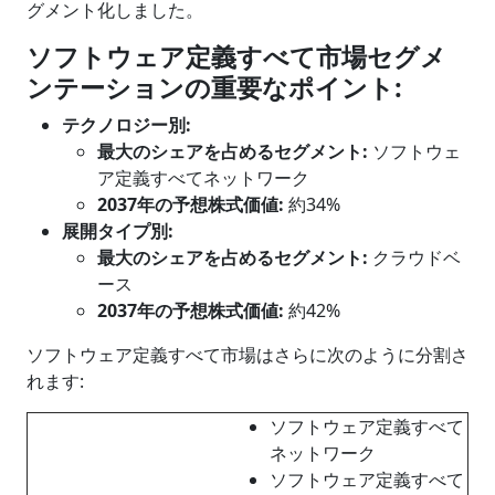
グメント化しました。
ソフトウェア定義すべて市場セグメ
ンテーションの重要なポイント
:
テクノロジー
別
:
最大のシェアを占めるセグメント
:
ソフトウェ
ア定義すべてネットワーク
2037年の予想株式価値:
約34%
展開タイプ
別
:
最大のシェアを占めるセグメント
:
クラウドベ
ース
2037年の予想株式価値:
約42%
ソフトウェア定義すべて市場はさらに次のように分割さ
れます:
ソフトウェア定義すべて
ネットワーク
ソフトウェア定義すべて