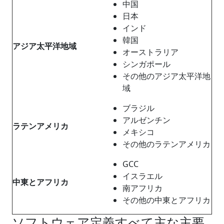
中国
日本
インド
韓国
アジア太平洋地域
オーストラリア
シンガポール
その他のアジア太平洋地
域
ブラジル
アルゼンチン
ラテンアメリカ
メキシコ
その他のラテンアメリカ
GCC
イスラエル
中東とアフリカ
南アフリカ
その他の中東とアフリカ
ソフトウェア定義すべて主な主要