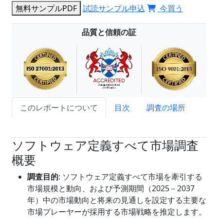
無料サンプルPDF
試読サンプル申込
今買う
品質と信頼の証
このレポートについて
目次
調査の場所
試読サンプル申込
ソフトウェア定義すべて市場調査
概要
調査目的
: ソフトウェア定義すべて市場を牽引する
市場規模と動向、および予測期間（2025－2037
年）中の市場動向と将来の見通しを設定する主要な
市場プレーヤーが採用する市場戦略を推定します。