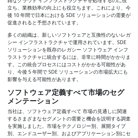
雑なクラウド インフラストラクチャを処理するのに役
立ち、業務効率の向上にも役立ちます。これにより、今
後 10 年間で日本における SDE ソリューションの需要が
促進されると予想されています。
多くの組織は、新しいソフトウェアと互換性のないレガ
シー インフラストラクチャで運用されています。SDE
ソリューションを既存のレガシー ソフトウェア インフ
ラストラクチャに統合するには、非常に時間がかかりま
す。この統合プロセスにはコストがかかる可能性があ
り、今後 5 年間で SDE ソリューションの市場拡大にも
影響を与える可能性があります。
ソフトウェア定義すべて市場のセグ
メンテーション
当社は、ソフトウェア定義すべて 市場の見通しに関連
するさまざまなセグメントの需要と機会を説明する調査
を実施しました。市場をテクノロジー別、展開タイプ
別、エンドユーザー別、およびアプリケーション別にセ