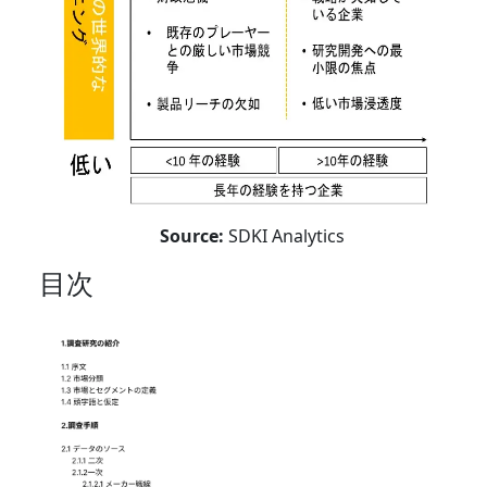
Source:
SDKI Analytics
目次