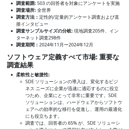
調査範囲
:
503 の回答者を対象にアンケートを実施
調査場所:
全世界
調査方法：
定性的/定量的アンケート調査および直
接インタビュー
調査サンプルサイズの分岐
:
現地調査205件、イン
ターネット調査298件
調査期間：
2024年11月ー2024年12月
ソフトウェア定義すべて市場
: 重要な
調査結果
柔軟性と敏捷性:
SDE ソリューションの導入は、変化するビジ
ネス ニーズに企業が迅速に適応するのに役立
つため、企業にとって非常に重要です。SDE
ソリューションは、ハードウェアからソフトウ
ェアへの効率的な移行を促進し、運用の最適化
にも役立ちます。
調査では、回答者の 65% が、SDE ソリューシ