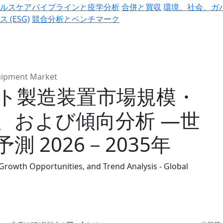
ヘルスケアパイプラインと疫学分析
合併と買収
環境、社会、ガ
ス (ESG)
競合分析とベンチマーク
quipment Market
ト製造装置市場規模・
、および傾向分析 ―世
 2026－2035年
Growth Opportunities, and Trend Analysis - Global