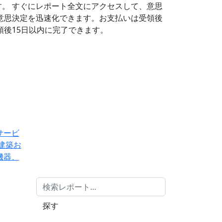
す。
すぐにレポート全文にアクセスして、意思
意思決定を迅速化できます。お支払いは受領後
後15日以内に完了できます。
サービ
建築お
機器、
探す