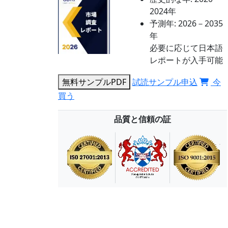
2024年
予測年:
2026－2035
年
必要に応じて日本語
レポートが入手可能
無料サンプルPDF
試読サンプル申込
今
買う
品質と信頼の証