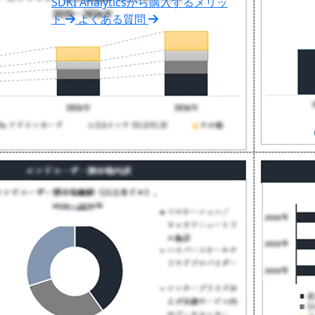
SDKI Analyticsから購入するメリッ
ト
よくある質問