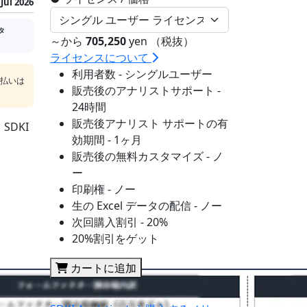
Jul 2026
タ
～から
705,250
yen （税抜）
ライセンスについて
利用者数 - シングルユーザー
支払いは
販売後のアナリストサポート -
24時間
販売後アナリスト サポートの有
DKI
効期間 - 1ヶ月
販売後の無料カスタマイズ - ノ
ー
印刷権 - ノー
生の Excel データの配信 - ノー
次回購入割引 - 20%
20%割引をゲット
カートに追加