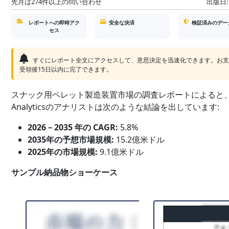
先月は274件以上の問い合わせ
出版日:
レポートへの即時アク
安全な決済
検証済みのデー
セス
すぐにレポート全文にアクセスして、意思決定を迅速化できます。お
受領後15日以内に完了できます。
スナック用ペレット製造装置市場の調査レポートによると、S
Analyticsのアナリストは次のような結論を出しています:
2026－2035 年の CAGR:
5.8%
2035年の予想市場規模:
15.2億米ドル
2025年の市場規模:
9.1億米ドル
サンプル納品物ショーケース