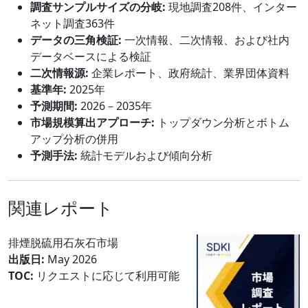
調査サンプルサイズの分岐:
現地調査208件、インター
ネット調査363件
データの三角検証:
一次情報、二次情報、および社内
データベースによる検証
二次情報源:
企業レポート、政府統計、業界団体資料
基準年:
2025年
予測期間:
2026－2035年
市場規模算出アプローチ:
トップダウン分析とボトム
アップ分析の併用
予測手法:
統計モデルおよび傾向分析
関連レポート
排煙脱硫用石灰石市場
出版日:
May 2026
TOC:
リクエストに応じて利用可能