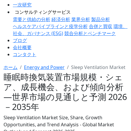
一次研究
コンサルティングサービス
需要と供給の分析
経済分析
業界分析
製品分析
ヘルスケアパイプラインと疫学分析
合併と買収
環境、
社会、ガバナンス (ESG)
競合分析とベンチマーク
ブログ
会社概要
コンタクト
ホーム
Energy and Power
Sleep Ventilation Market
睡眠時換気装置市場規模・シェ
ア、成長機会、および傾向分析
―世界市場の見通しと予測 2026
－2035年
Sleep Ventilation Market Size, Share, Growth
Opportunities, and Trend Analysis - Global Market