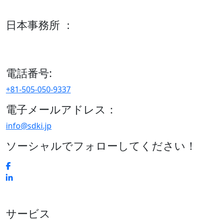
600 S Tyler St Suite 2100 #140, Amarillo, TX 79101
日本事務所 ：
15/F セルリアンタワー, 桜丘町26-1、150-8512, 東京、渋谷
区、日本
電話番号:
+81-505-050-9337
電子メールアドレス：
info@sdki.jp
ソーシャルでフォローしてください！
サービス