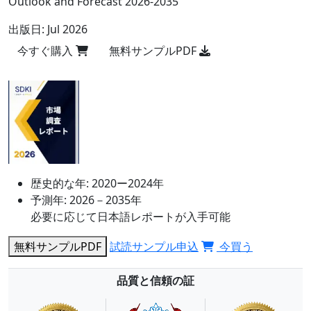
Outlook and Forecast 2026-2035
出版日:
Jul 2026
今すぐ購入
無料サンプルPDF
歴史的な年:
2020ー2024年
予測年:
2026－2035年
必要に応じて日本語レポートが入手可能
無料サンプルPDF
試読サンプル申込
今買う
品質と信頼の証