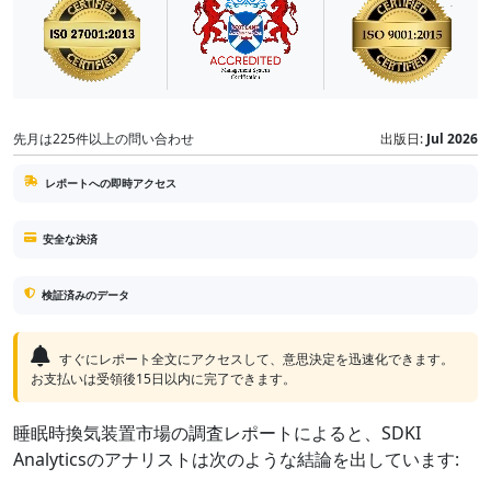
先月は225件以上の問い合わせ
出版日:
Jul 2026
レポートへの即時アクセス
安全な決済
検証済みのデータ
すぐにレポート全文にアクセスして、意思決定を迅速化できます。
お支払いは受領後15日以内に完了できます。
睡眠時換気装置市場の調査レポートによると、SDKI
Analyticsのアナリストは次のような結論を出しています: