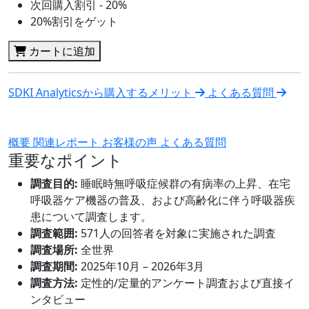
次回購入割引 - 20%
20%割引をゲット
カートに追加
SDKI Analyticsから購入するメリット
よくある質問
概要
関連レポート
お客様の声
よくある質問
重要なポイント
調査目的:
睡眠時無呼吸症候群の有病率の上昇、在宅
呼吸器ケア機器の普及、および高齢化に伴う呼吸器疾
患について調査します。
調査範囲:
571人の回答者を対象に実施された調査
調査場所:
全世界
調査期間:
2025年10月 – 2026年3月
調査方法:
定性的/定量的アンケート調査および直接イ
ンタビュー