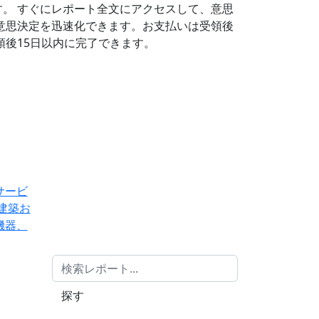
す。
すぐにレポート全文にアクセスして、意思
意思決定を迅速化できます。お支払いは受領後
後15日以内に完了できます。
サービ
建築お
機器、
探す