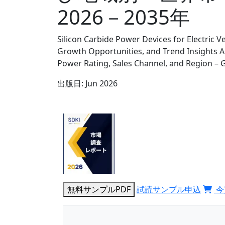
2026－2035年
Silicon Carbide Power Devices for Electric 
Growth Opportunities, and Trend Insights Ana
Power Rating, Sales Channel, and Region –
出版日:
Jun 2026
無料サンプルPDF
試読サンプル申込
今