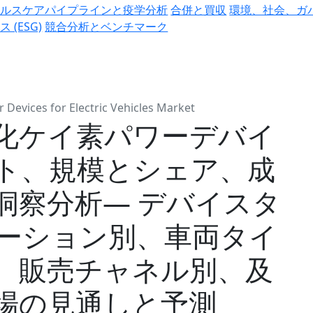
ヘルスケアパイプラインと疫学分析
合併と買収
環境、社会、ガ
ス (ESG)
競合分析とベンチマーク
 Devices for Electric Vehicles Market
化ケイ素パワーデバイ
ト、規模とシェア、成
洞察分析― デバイスタ
ーション別、車両タイ
、販売チャネル別、及
場の見通しと予測