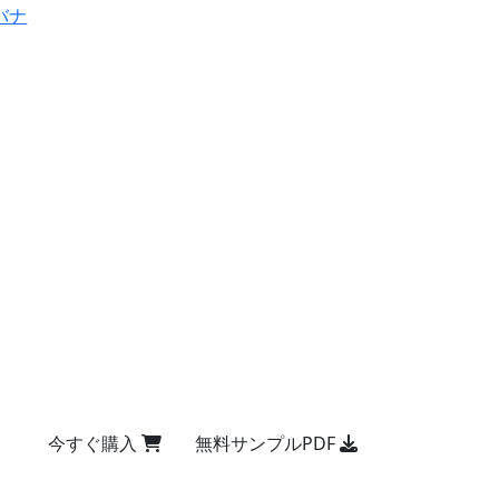
バナ
今すぐ購入
無料サンプルPDF