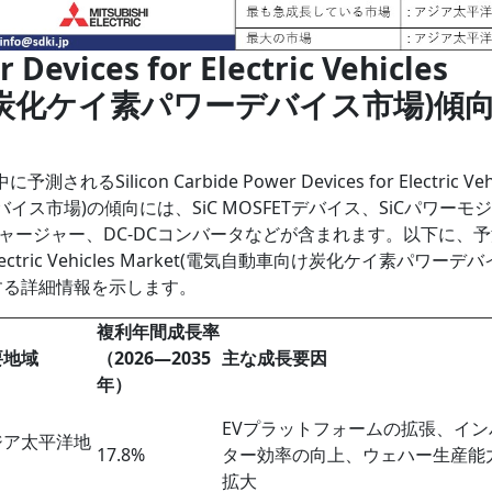
r Devices for Electric Vehicles
け炭化ケイ素パワーデバイス市場)傾向 
るSilicon Carbide Power Devices for Electric Vehi
イス市場)の傾向には、SiC MOSFETデバイス、SiCパワーモ
ャージャー、DC-DCコンバータなどが含まれます。以下に、
 for Electric Vehicles Market(電気自動車向け炭化ケイ素パワーデ
する詳細情報を示します。
複利年間成長率
要地域
（2026―2035
主な成長要因
年）
EVプラットフォームの拡張、イン
ジア太平洋地
17.8%
ター効率の向上、ウェハー生産能
拡大