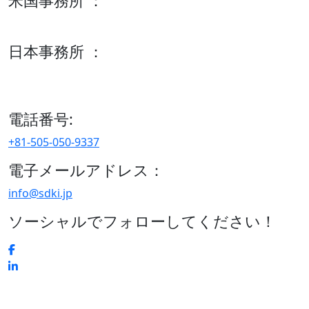
米国事務所 ：
600 S Tyler St Suite 2100 #140, Amarillo, TX 79101
日本事務所 ：
15/F セルリアンタワー, 桜丘町26-1、150-8512, 東京、渋谷
区、日本
電話番号:
+81-505-050-9337
電子メールアドレス：
info@sdki.jp
ソーシャルでフォローしてください！