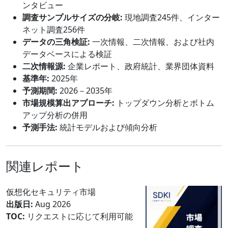
ンタビュー
調査サンプルサイズの分岐:
現地調査245件、インター
ネット調査256件
データの三角検証:
一次情報、二次情報、および社内
データベースによる検証
二次情報源:
企業レポート、政府統計、業界団体資料
基準年:
2025年
予測期間:
2026－2035年
市場規模算出アプローチ:
トップダウン分析とボトム
アップ分析の併用
予測手法:
統計モデルおよび傾向分析
関連レポート
仮想化セキュリティ市場
出版日:
Aug 2026
TOC:
リクエストに応じて利用可能