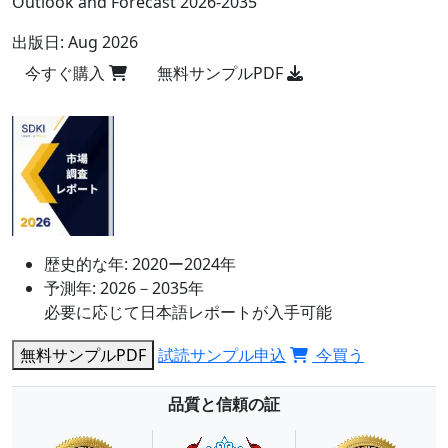
Outlook and Forecast 2026-2035
出版日:
Aug 2026
今すぐ購入
無料サンプルPDF
歴史的な年:
2020ー2024年
予測年:
2026－2035年
必要に応じて日本語レポートが入手可能
無料サンプルPDF
試読サンプル申込
今買う
品質と信頼の証