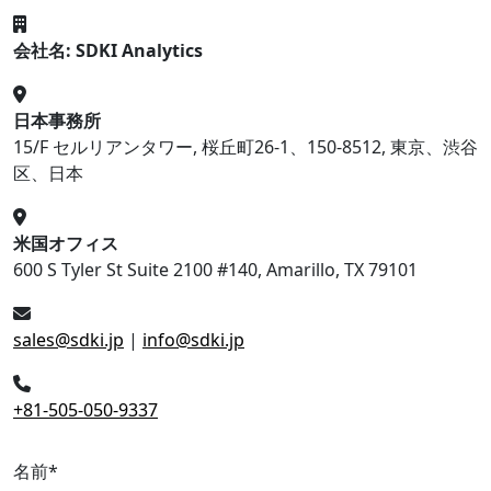
会社名: SDKI Analytics
日本事務所
15/F セルリアンタワー, 桜丘町26-1、150-8512, 東京、渋谷
区、日本
米国オフィス
600 S Tyler St Suite 2100 #140, Amarillo, TX 79101
sales@sdki.jp
|
info@sdki.jp
+81-505-050-9337
名前
*