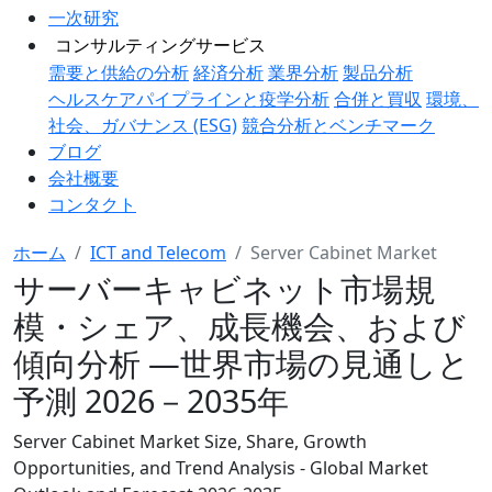
一次研究
コンサルティングサービス
需要と供給の分析
経済分析
業界分析
製品分析
ヘルスケアパイプラインと疫学分析
合併と買収
環境、
社会、ガバナンス (ESG)
競合分析とベンチマーク
ブログ
会社概要
コンタクト
ホーム
ICT and Telecom
Server Cabinet Market
サーバーキャビネット市場規
模・シェア、成長機会、および
傾向分析 ―世界市場の見通しと
予測 2026－2035年
Server Cabinet Market Size, Share, Growth
Opportunities, and Trend Analysis - Global Market