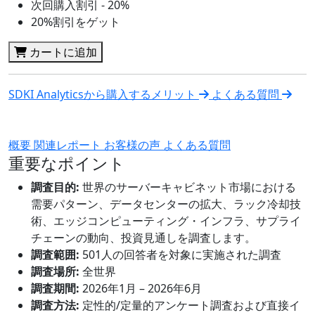
次回購入割引 - 20%
20%割引をゲット
カートに追加
SDKI Analyticsから購入するメリット
よくある質問
概要
関連レポート
お客様の声
よくある質問
重要なポイント
調査目的:
世界のサーバーキャビネット市場における
需要パターン、データセンターの拡大、ラック冷却技
術、エッジコンピューティング・インフラ、サプライ
チェーンの動向、投資見通しを調査します。
調査範囲:
501人の回答者を対象に実施された調査
調査場所:
全世界
調査期間:
2026年1月 – 2026年6月
調査方法:
定性的/定量的アンケート調査および直接イ