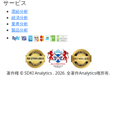
サービス
需給分析
経済分析
業界分析
製品分析
著作権 © SDKI Analytics . 2026. 全著作Analytics権所有.