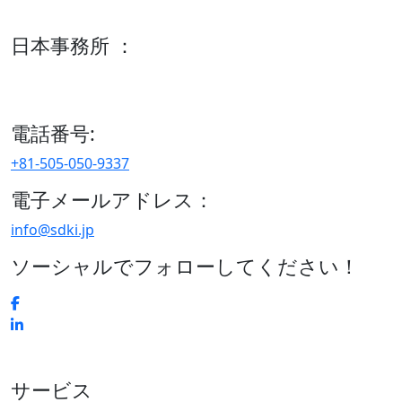
600 S Tyler St Suite 2100 #140, Amarillo, TX 79101
日本事務所 ：
15/F セルリアンタワー, 桜丘町26-1、150-8512, 東京、渋谷
区、日本
電話番号:
+81-505-050-9337
電子メールアドレス：
info@sdki.jp
ソーシャルでフォローしてください！
サービス