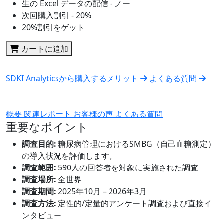
生の Excel データの配信 - ノー
次回購入割引 - 20%
20%割引をゲット
カートに追加
SDKI Analyticsから購入するメリット
よくある質問
概要
関連レポート
お客様の声
よくある質問
重要なポイント
調査目的:
糖尿病管理におけるSMBG（自己血糖測定）
の導入状況を評価します。
調査範囲:
590人の回答者を対象に実施された調査
調査場所:
全世界
調査期間:
2025年10月 – 2026年3月
調査方法:
定性的/定量的アンケート調査および直接イ
ンタビュー