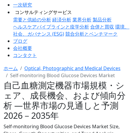
一次研究
コンサルティングサービス
需要と供給の分析
経済分析
業界分析
製品分析
ヘルスケアパイプラインと疫学分析
合併と買収
環境、
社会、ガバナンス (ESG)
競合分析とベンチマーク
ブログ
会社概要
コンタクト
ホーム
Optical, Photographic and Medical Devices
Self-monitoring Blood Glucose Devices Market
自己血糖測定機器市場規模・シ
ェア、成長機会、および傾向分
析 ―世界市場の見通しと予測
2026－2035年
Self-monitoring Blood Glucose Devices Market Size,