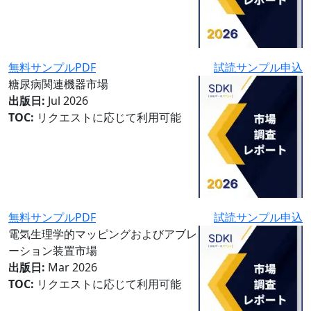
無料サンプルPDF
試読サンプル申込
糖尿病関連機器市場
出版日:
Jul 2026
TOC:
リクエストに応じて利用可能
無料サンプルPDF
試読サンプル申込
電気生理学的マッピングおよびアブレ
ーション装置市場
出版日:
Mar 2026
TOC:
リクエストに応じて利用可能