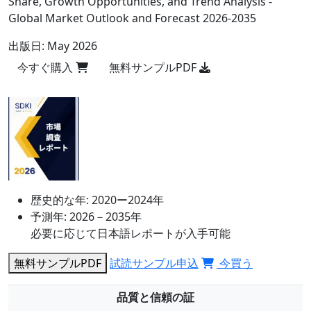
Share, Growth Opportunities, and Trend Analysis -
Global Market Outlook and Forecast 2026-2035
出版日:
May 2026
今すぐ購入
無料サンプルPDF
歴史的な年:
2020ー2024年
予測年:
2026－2035年
必要に応じて日本語レポートが入手可能
無料サンプルPDF
試読サンプル申込
今買う
品質と信頼の証