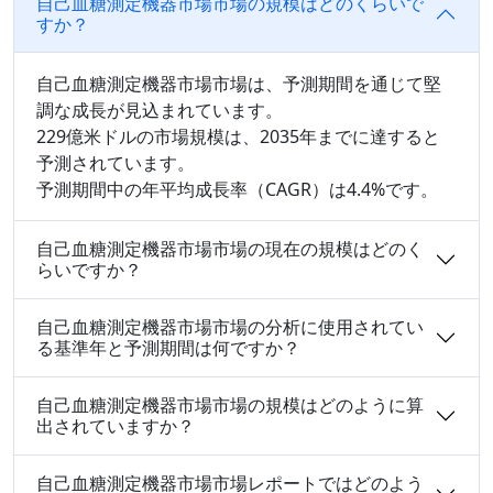
自己血糖測定機器市場市場の規模はどのくらいで
すか？
自己血糖測定機器市場市場は、予測期間を通じて堅
調な成長が見込まれています。
229億米ドルの市場規模は、2035年までに達すると
予測されています。
予測期間中の年平均成長率（CAGR）は4.4%です。
自己血糖測定機器市場市場の現在の規模はどのく
らいですか？
自己血糖測定機器市場市場の分析に使用されてい
る基準年と予測期間は何ですか？
自己血糖測定機器市場市場の規模はどのように算
出されていますか？
自己血糖測定機器市場市場レポートではどのよう