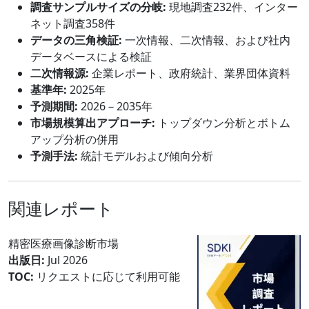
調査サンプルサイズの分岐:
現地調査232件、インター
ネット調査358件
データの三角検証:
一次情報、二次情報、および社内
データベースによる検証
二次情報源:
企業レポート、政府統計、業界団体資料
基準年:
2025年
予測期間:
2026－2035年
市場規模算出アプローチ:
トップダウン分析とボトム
アップ分析の併用
予測手法:
統計モデルおよび傾向分析
関連レポート
精密医療画像診断市場
出版日:
Jul 2026
TOC:
リクエストに応じて利用可能