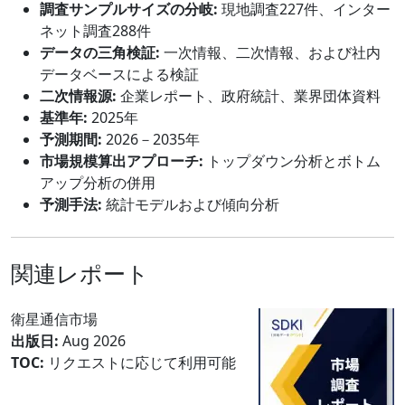
調査サンプルサイズの分岐:
現地調査227件、インター
ネット調査288件
データの三角検証:
一次情報、二次情報、および社内
データベースによる検証
二次情報源:
企業レポート、政府統計、業界団体資料
基準年:
2025年
予測期間:
2026－2035年
市場規模算出アプローチ:
トップダウン分析とボトム
アップ分析の併用
予測手法:
統計モデルおよび傾向分析
関連レポート
衛星通信市場
出版日:
Aug 2026
TOC:
リクエストに応じて利用可能