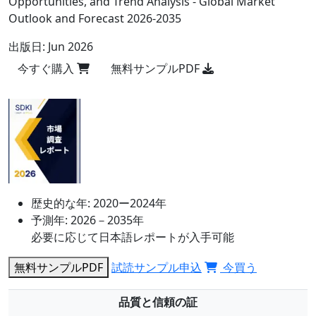
Opportunities, and Trend Analysis - Global Market
Outlook and Forecast 2026-2035
出版日:
Jun 2026
今すぐ購入
無料サンプルPDF
歴史的な年:
2020ー2024年
予測年:
2026－2035年
必要に応じて日本語レポートが入手可能
無料サンプルPDF
試読サンプル申込
今買う
品質と信頼の証