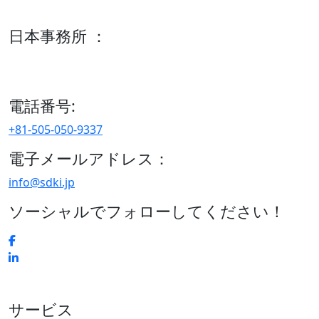
600 S Tyler St Suite 2100 #140, Amarillo, TX 79101
日本事務所 ：
15/F セルリアンタワー, 桜丘町26-1、150-8512, 東京、渋谷
区、日本
電話番号:
+81-505-050-9337
電子メールアドレス：
info@sdki.jp
ソーシャルでフォローしてください！
サービス