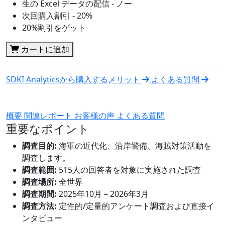
生の Excel データの配信 - ノー
次回購入割引 - 20%
20%割引をゲット
カートに追加
SDKI Analyticsから購入するメリット
よくある質問
概要
関連レポート
お客様の声
よくある質問
重要なポイント
調査目的:
海軍の近代化、沿岸警備、海賊対策活動を
調査します。
調査範囲:
515人の回答者を対象に実施された調査
調査場所:
全世界
調査期間:
2025年10月 – 2026年3月
調査方法:
定性的/定量的アンケート調査および直接イ
ンタビュー