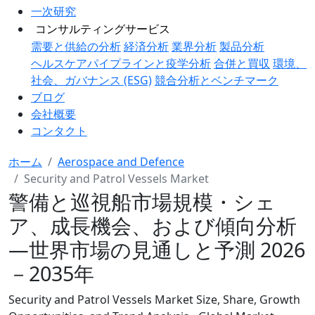
一次研究
コンサルティングサービス
需要と供給の分析
経済分析
業界分析
製品分析
ヘルスケアパイプラインと疫学分析
合併と買収
環境、
社会、ガバナンス (ESG)
競合分析とベンチマーク
ブログ
会社概要
コンタクト
ホーム
Aerospace and Defence
Security and Patrol Vessels Market
警備と巡視船市場規模・シェ
ア、成長機会、および傾向分析
―世界市場の見通しと予測 2026
－2035年
Security and Patrol Vessels Market Size, Share, Growth