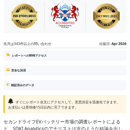
先月は343件以上の問い合わせ
出版日:
Apr 2026
レポートへの即時アクセス
安全な決済
検証済みのデータ
すぐにレポート全文にアクセスして、意思決定を迅速化できます。
お支払いは受領後15日以内に完了できます。
セカンドライフEVバッテリー市場の調査レポートによる
と、SDKI Analyticsのアナリストは次のような結論を出し