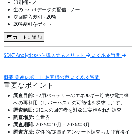
印刷権 - ノー
生の Excel データの配信 - ノー
次回購入割引 - 20%
20%割引をゲット
カートに追加
SDKI Analyticsから購入するメリット
よくある質問
概要
関連レポート
お客様の声
よくある質問
重要なポイント
調査目的:
EV用バッテリーのエネルギー貯蔵や電力網
への再利用（リパーパス）の可能性を探求します。
調査範囲:
512人の回答者を対象に実施された調査
調査場所:
全世界
調査期間:
2025年10月 – 2026年3月
調査方法:
定性的/定量的アンケート調査および直接イ