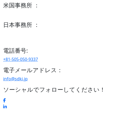
米国事務所 ：
600 S Tyler St Suite 2100 #140, Amarillo, TX 79101
日本事務所 ：
15/F セルリアンタワー, 桜丘町26-1、150-8512, 東京、渋谷
区、日本
電話番号:
+81-505-050-9337
電子メールアドレス：
info@sdki.jp
ソーシャルでフォローしてください！