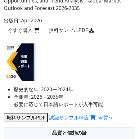
Opportunities, and Trend Analysis - Global Market
Outlook and Forecast 2026-2035
出版日:
Apr 2026
今すぐ購入
無料サンプルPDF
歴史的な年:
2020ー2024年
予測年:
2026－2035年
必要に応じて日本語レポートが入手可能
無料サンプルPDF
試読サンプル申込
今買う
品質と信頼の証