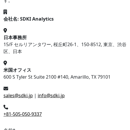
す。
会社名: SDKI Analytics
日本事務所
15/F セルリアンタワー, 桜丘町26-1、150-8512, 東京、渋谷
区、日本
米国オフィス
600 S Tyler St Suite 2100 #140, Amarillo, TX 79101
sales@sdki.jp
|
info@sdki.jp
+81-505-050-9337