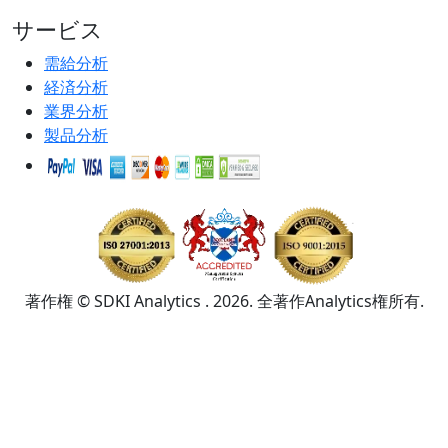
サービス
需給分析
経済分析
業界分析
製品分析
著作権 © SDKI Analytics . 2026. 全著作Analytics権所有.