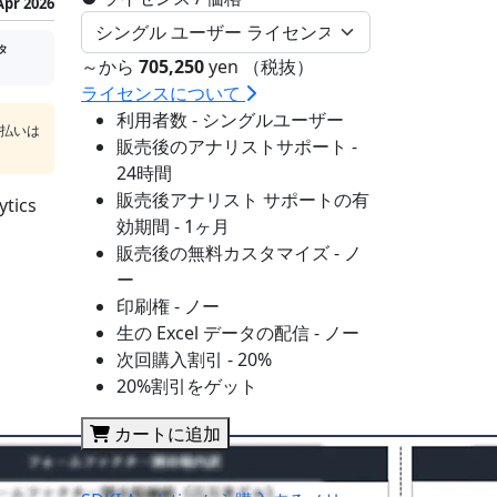
Apr 2026
タ
～から
705,250
yen （税抜）
ライセンスについて
利用者数 - シングルユーザー
支払いは
販売後のアナリストサポート -
24時間
販売後アナリスト サポートの有
ics
効期間 - 1ヶ月
販売後の無料カスタマイズ - ノ
ー
印刷権 - ノー
生の Excel データの配信 - ノー
次回購入割引 - 20%
20%割引をゲット
カートに追加