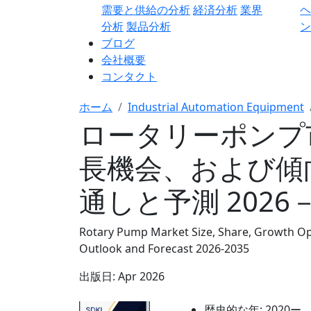
需要と供給の分析
経済分析
業界
分析
製品分析
ン
ブログ
会社概要
コンタクト
ホーム
Industrial Automation Equipment
ロータリーポンプ
長機会、および傾
通しと予測 2026－
Rotary Pump Market Size, Share, Growth Opp
Outlook and Forecast 2026-2035
出版日:
Apr 2026
歴史的な年:
2020ー