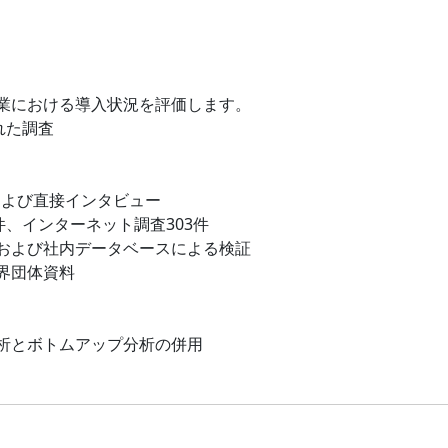
業における導入状況を評価します。
れた調査
および直接インタビュー
件、インターネット調査303件
および社内データベースによる検証
界団体資料
析とボトムアップ分析の併用