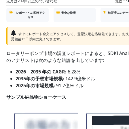
先月は209件以上の問い合わせ
出版日:
レポートへの即時アク
安全な決済
検証済みのデー
セス
すぐにレポート全文にアクセスして、意思決定を迅速化できます。お
受領後15日以内に完了できます。
ロータリーポンプ市場の調査レポートによると、SDKI Analyt
のアナリストは次のような結論を出しています:
2026－2035 年の CAGR:
6.28%
2035年の予想市場規模:
142.9億米ドル
2025年の市場規模:
91.7億米ドル
サンプル納品物ショーケース