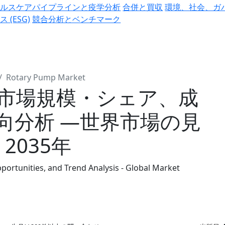
ヘルスケアパイプラインと疫学分析
合併と買収
環境、社会、ガ
ス (ESG)
競合分析とベンチマーク
Rotary Pump Market
市場規模・シェア、成
向分析 ―世界市場の見
2035年
ortunities, and Trend Analysis - Global Market