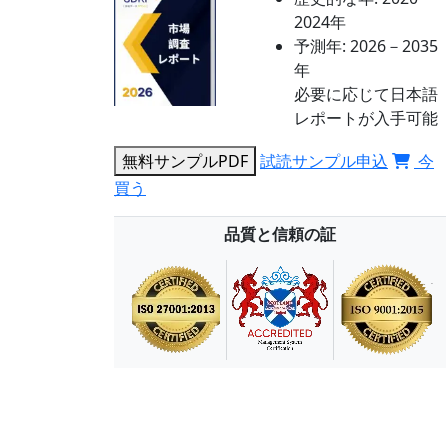
2024年
予測年:
2026－2035
年
必要に応じて日本語
レポートが入手可能
無料サンプルPDF
試読サンプル申込
今
買う
品質と信頼の証