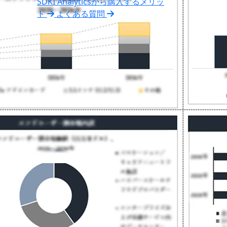
SDKI Analyticsから購入するメリッ
ト
よくある質問