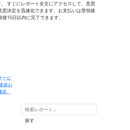
す。
すぐにレポート全文にアクセスして、意思
意思決定を迅速化できます。お支払いは受領後
後15日以内に完了できます。
サービ
建築お
機器、
探す