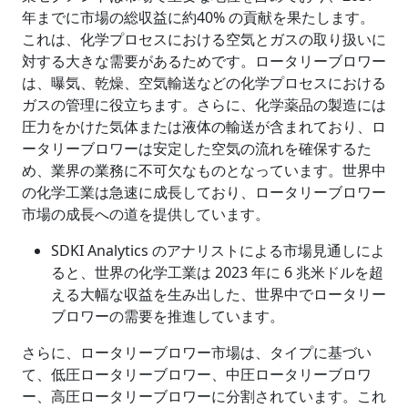
年までに市場の総収益に約40% の貢献を果たします。
これは、化学プロセスにおける空気とガスの取り扱いに
対する大きな需要があるためです。ロータリーブロワー
は、曝気、乾燥、空気輸送などの化学プロセスにおける
ガスの管理に役立ちます。さらに、化学薬品の製造には
圧力をかけた気体または液体の輸送が含まれており、ロ
ータリーブロワーは安定した空気の流れを確保するた
め、業界の業務に不可欠なものとなっています。世界中
の化学工業は急速に成長しており、ロータリーブロワー
市場の成長への道を提供しています。
SDKI Analytics のアナリストによる市場見通しによ
ると、世界の化学工業は 2023 年に 6 兆米ドルを超
える大幅な収益を生み出した、世界中でロータリー
ブロワーの需要を推進しています。
さらに、ロータリーブロワー市場は、タイプに基づい
て、低圧ロータリーブロワー、中圧ロータリーブロワ
ー、高圧ロータリーブロワーに分割されています。これ