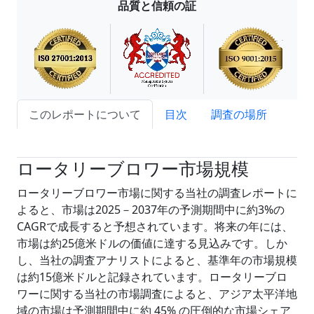
品質と信頼の証
このレポートについて
目次
調査の場所
試読サンプル申込
ロータリーブロワー市場規模
ロータリーブロワー市場に関する当社の調査レポートに
よると、市場は2025－2037年の予測期間中に約3%の
CAGRで成長すると予想されています。将来の年には、
市場は約25億米ドルの価値に達する見込みです。しか
し、当社の調査アナリストによると、基準年の市場規模
は約15億米ドルと記録されています。ロータリーブロ
ワーに関する当社の市場調査によると、アジア太平洋地
域の市場は予測期間中に約 45% の圧倒的な市場シェア