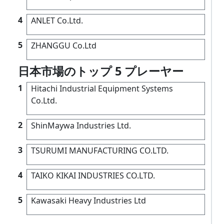
4
ANLET Co.Ltd.
5
ZHANGGU Co.Ltd
日本市場のトップ 5 プレーヤー
1
Hitachi Industrial Equipment Systems
Co.Ltd.
2
ShinMaywa Industries Ltd.
3
TSURUMI MANUFACTURING CO.LTD.
4
TAIKO KIKAI INDUSTRIES CO.LTD.
5
Kawasaki Heavy Industries Ltd