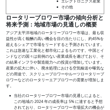
エレクトロニクス産業
その他
ロータリーブロワー市場の傾向分析と
将来予測：地域市場の見通しの概要
アジア太平洋地域のロータリーブロワー市場は、最も収
益性が高く報酬の高い機会を目の当たりにし、約45%を
超えるシェアで市場をリードすると予測されています。
これは急速な工業化と都市化によるものです。中国とイ
ンドなどの国々は前例のない産業成長を遂げており、そ
の結果インフラや製造能力への投資が増加しています。
産業の拡大に伴い、廃水処理における空気輸送や曝気な
どの用途で、スクリューブロワーやルーツロータリーブ
ロワーなどのロータリーエアブロワーの需要が増加しま
す。
当社のロータリーブロワー市場の見通しによると、
この地域の 2024 年の成長率は 5% に達すると予想
されており、ロータリーブロワー市場拡大の機会が