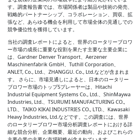
す。調査報告書では、市場関係者は製品や技術の発売、
戦略的パートナーシップ、コラボレーション、買収、拡
張など、あらゆる機会を利用して市場全体の見通しでの
競争優位性を獲得しています。
当社の調査レポートによると、世界のロータリーブロワ
ー市場の成長に重要な役割を果たす主要な主要企業に
は、
Gardner Denver Transport
、Aerzener
Maschinenfabrik GmbH、Tuthill Corporation、
ANLET, Co., Ltd.、ZHANGGU. Co., Ltd.などが含まれま
す。 さらに、市場見通しによると、日本のロータリー
ブロワー市場のトップ5プレーヤーは、
Hitachi
Industrial Equipment Systems Co., Ltd.
、ShinMaywa
Industries, Ltd.、TSURUMI MANUFACTURING CO.,
LTD.、TAIKO KIKAI INDUSTRIES CO., LTD.、Kawasaki
Heavy Industries, Ltd.などです。この調査には、世界
のロータリーブロワー市場分析調査レポートにおける詳
細な競合分析、企業概要、最近の動向、およびこれらの
主要企業の主要な市場戦略が含まれています。