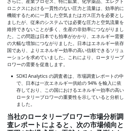
さらに、産業プロセス、特に鉱業、化学薬品、エレクト
ロニクスにおける一貫性のない圧力と流量は、効率的に
機能するために一貫した空気またはガス圧力を必要とし
ましたが、従来のシステムでは必要な圧力と空気流量を
維持できないことが多く、生産の非効率につながりまし
た。この問題は日本でも拍車がかかり、エネルギー需要
の大幅な増加につながりました。日本はエネルギー依存
国であり、よりエネルギー効率の高い信頼できるソリュ
ーションを求めていました。これにより、ロータリーブ
ロワーの需要を促進します。
SDKI Analytics の調査者は、市場調査レポートの中
で、日本は一次エネルギー供給の 94% を輸入に依
存しており、この国におけるエネルギー効率の高い
ロータリーブロワーの重要性を示していると分析し
ました。
当社のロータリーブロワー市場分析調
査レポートによると、次の市場傾向と