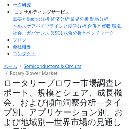
一次研究
コンサルティングサービス
需要と供給の分析
経済分析
業界分析
製品分析
ヘルスケアパイプラインと疫学分析
合併と買収
環境、
社会、ガバナンス (ESG)
競合分析とベンチマーク
ブログ
会社概要
コンタクト
ホーム
Semiconductors & Circuits
Rotary Blower Market
ロータリーブロワー市場調査レ
ポート、規模とシェア、成長機
会、および傾向洞察分析―タイ
プ別、アプリケーション別、お
よび地域別―世界市場の見通し