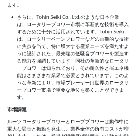
ます。
さらに、Tohin Seiki Co., Ltd.のような日本企業
は、ロータリーブロワー市場に革新的な技術を導入
するために十分に活用されています。Tohin Seiki
は、ロータリーベーンブロワーなどの画期的な技術
に焦点を当て、特に増大する産業ニーズを満たすよ
うに設計された、最先端の低騒音ブロワーを製造す
る能力を強調しています。同社の革新的なロータリ
ーブロワーは知られており、その耐久性と省エネ機
能はさまざまな業界で必要とされています。このよ
うな革新により、市場プレーヤーは世界のロータリ
ーブロワー市場で重要な地位を築くことができま
す。
市場課題
ルーツロータリーブロワーとローブブロワーは動作中に
重大な騒音と振動を発生し、業界全体の所有コストが増