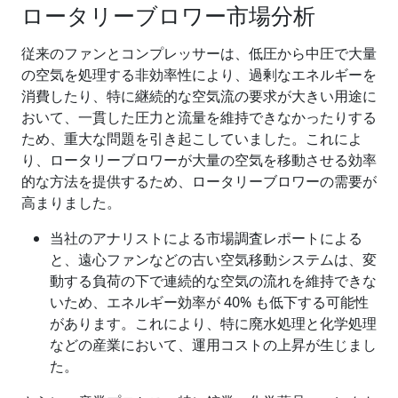
ロータリーブロワー市場分析
従来のファンとコンプレッサーは、低圧から中圧で大量
の空気を処理する非効率性により、過剰なエネルギーを
消費したり、特に継続的な空気流の要求が大きい用途に
おいて、一貫した圧力と流量を維持できなかったりする
ため、重大な問題を引き起こしていました。これによ
り、ロータリーブロワーが大量の空気を移動させる効率
的な方法を提供するため、ロータリーブロワーの需要が
高まりました。
当社のアナリストによる市場調査レポートによる
と、遠心ファンなどの古い空気移動システムは、変
動する負荷の下で連続的な空気の流れを維持できな
いため、エネルギー効率が 40% も低下する可能性
があります。これにより、特に廃水処理と化学処理
などの産業において、運用コストの上昇が生じまし
た。