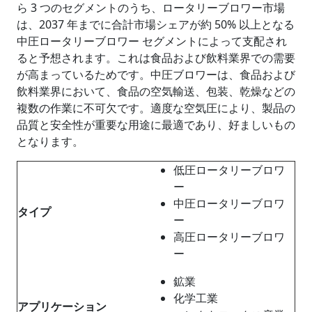
ら 3 つのセグメントのうち、ロータリーブロワー市場
は、2037 年までに合計市場シェアが約 50% 以上となる
中圧ロータリーブロワー セグメントによって支配され
ると予想されます。これは食品および飲料業界での需要
が高まっているためです。中圧ブロワーは、食品および
飲料業界において、食品の空気輸送、包装、乾燥などの
複数の作業に不可欠です。適度な空気圧により、製品の
品質と安全性が重要な用途に最適であり、好ましいもの
となります。
低圧ロータリーブロワ
ー
中圧ロータリーブロワ
タイプ
ー
高圧ロータリーブロワ
ー
鉱業
化学工業
アプリケーション