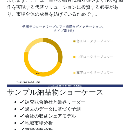
加します。これは、業界が騒音低減対策やより静かな動
作を実現する代替ソリューションに投資する必要があ
り、市場全体の成長を妨げているためです。
サンプル納品物ショーケース
調査競合他社と業界リーダー
過去のデータに基づく予測
会社の収益シェアモデル
地域市場分析
市場傾向分析