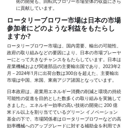
術の開発も、回転式ブロワー市場全体の収益にさら
に貢献しています。
ロータリーブロワー市場は日本の市場
参加者にどのような利益をもたらし
ますか
?
ロータリーブロワー市場は、国内需要、輸出の可能性、
政府の取り組みなどの要因により、日本の市場プレーヤ
ーにとって大きなチャンスをもたらしています。日本は
産業機械および関連部品の主要輸出国であり、2023年2
月－2024年1月に出荷台数は300台を超えた、主要輸出
市場は中国、米国、東南アジア諸国となっています。
日本政府は、産業用エネルギー消費の削減と環境の持続
可能性の促進を目的とした数多くの取り組みを実施して
きました。エネルギー効率の高い技術の開発に 200 億
米ドル以上を割り当てているグリーン イノベーション
基金の下で、市場関係者はロータリーブロワーなどの高
効率機械へのアップグレードに対する補助金を利用でき