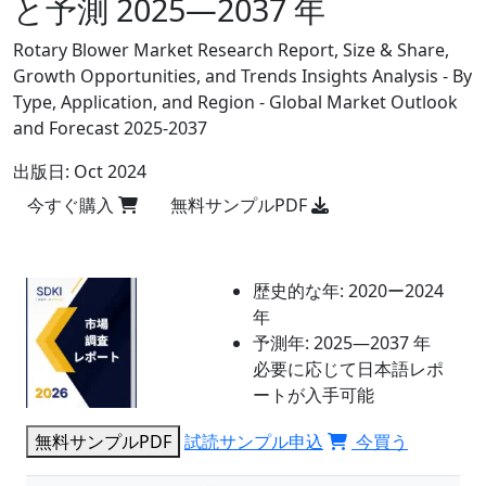
と予測 2025―2037 年
Rotary Blower Market Research Report, Size & Share,
Growth Opportunities, and Trends Insights Analysis - By
Type, Application, and Region - Global Market Outlook
and Forecast 2025-2037
出版日:
Oct 2024
今すぐ購入
無料サンプルPDF
歴史的な年:
2020ー2024
年
予測年:
2025―2037 年
必要に応じて日本語レポ
ートが入手可能
無料サンプルPDF
試読サンプル申込
今買う