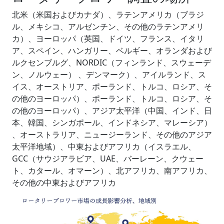
北米（米国およびカナダ）、ラテンアメリカ（ブラジ
ル、メキシコ、アルゼンチン、その他のラテンアメリ
カ）、ヨーロッパ（英国、ドイツ、フランス、イタリ
ア、スペイン、ハンガリー、ベルギー、オランダおよび
ルクセンブルグ、NORDIC（フィンランド、スウェーデ
ン、ノルウェー） 、デンマーク）、アイルランド、ス
イス、オーストリア、ポーランド、トルコ、ロシア、そ
の他のヨーロッパ）、ポーランド、トルコ、ロシア、そ
の他のヨーロッパ）、アジア太平洋（中国、インド、日
本、韓国、シンガポール、インドネシア、マレーシア）
、オーストラリア、ニュージーランド、その他のアジア
太平洋地域）、中東およびアフリカ（イスラエル、
GCC（サウジアラビア、UAE、バーレーン、クウェー
ト、カタール、オマーン）、北アフリカ、南アフリカ、
その他の中東およびアフリカ