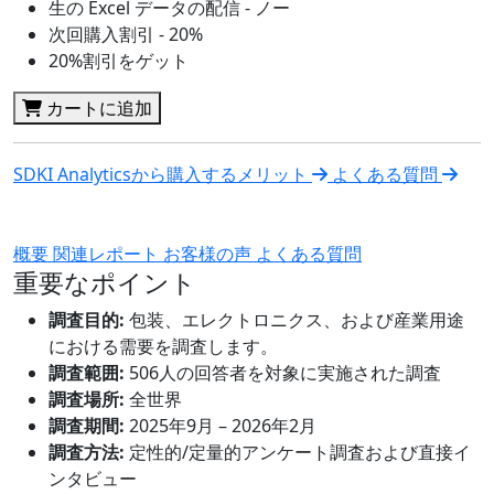
生の Excel データの配信 - ノー
次回購入割引 - 20%
20%割引をゲット
カートに追加
SDKI Analyticsから購入するメリット
よくある質問
概要
関連レポート
お客様の声
よくある質問
重要なポイント
調査目的:
包装、エレクトロニクス、および産業用途
における需要を調査します。
調査範囲:
506人の回答者を対象に実施された調査
調査場所:
全世界
調査期間:
2025年9月 – 2026年2月
調査方法:
定性的/定量的アンケート調査および直接イ
ンタビュー