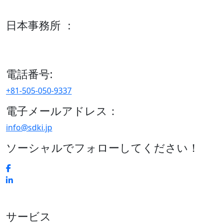
600 S Tyler St Suite 2100 #140, Amarillo, TX 79101
日本事務所 ：
15/F セルリアンタワー, 桜丘町26-1、150-8512, 東京、渋谷
区、日本
電話番号:
+81-505-050-9337
電子メールアドレス：
info@sdki.jp
ソーシャルでフォローしてください！
サービス