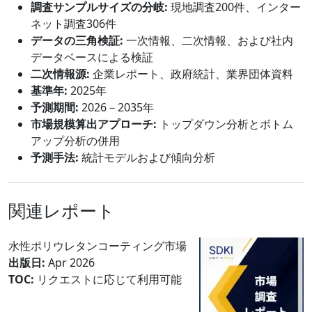
調査サンプルサイズの分岐:
現地調査200件、インター
ネット調査306件
データの三角検証:
一次情報、二次情報、および社内
データベースによる検証
二次情報源:
企業レポート、政府統計、業界団体資料
基準年:
2025年
予測期間:
2026－2035年
市場規模算出アプローチ:
トップダウン分析とボトム
アップ分析の併用
予測手法:
統計モデルおよび傾向分析
関連レポート
水性ポリウレタンコーティング市場
出版日:
Apr 2026
TOC:
リクエストに応じて利用可能