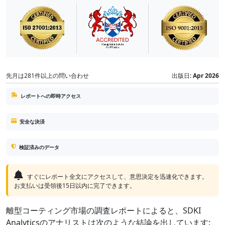
先月は281件以上の問い合わせ
出版日:
Apr 2026
レポートへの即時アクセス
安全な決済
検証済みのデータ
すぐにレポート全文にアクセスして、意思決定を迅速化できます。
お支払いは受領後15日以内に完了できます。
離型コーティング市場の調査レポートによると、SDKI
Analyticsのアナリストは次のような結論を出しています: