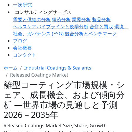
一次研究
コンサルティングサービス
需要と供給の分析
経済分析
業界分析
製品分析
ヘルスケアパイプラインと疫学分析
合併と買収
環境、
社会、ガバナンス (ESG)
競合分析とベンチマーク
ブログ
会社概要
コンタクト
ホーム
Industrial Coatings & Sealants
Released Coatings Market
離型コーティング市場規模・シ
ェア、成長機会、および傾向分
析 ―世界市場の見通しと予測
2026－2035年
Released Coatings Market Size, Share, Growth