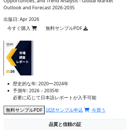
Opportunities, and Trend Analysis - Global Market
Outlook and Forecast 2026-2035
出版日:
Apr 2026
今すぐ購入
無料サンプルPDF
歴史的な年:
2020ー2024年
予測年:
2026－2035年
必要に応じて日本語レポートが入手可能
無料サンプルPDF
試読サンプル申込
今買う
品質と信頼の証