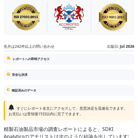
先月は242件以上の問い合わせ
出版日:
Jul 2026
レポートへの即時アクセス
安全な決済
検証済みのデータ
すぐにレポート全文にアクセスして、意思決定を迅速化できます。
お支払いは受領後15日以内に完了できます。
精製石油製品市場の調査レポートによると、SDKI
Analyticsのアナリストは次のような結論を出しています: