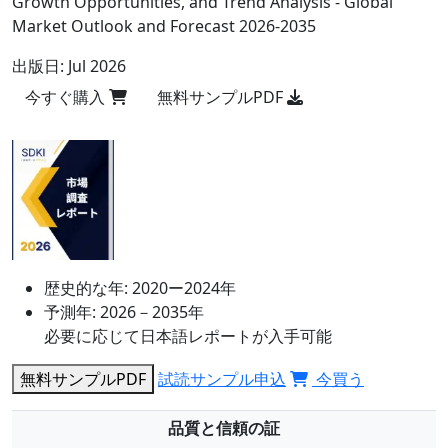
Growth Opportunities, and Trend Analysis - Global
Market Outlook and Forecast 2026-2035
出版日:
Jul 2026
今すぐ購入
無料サンプルPDF
歴史的な年:
2020ー2024年
予測年:
2026－2035年
必要に応じて日本語レポートが入手可能
無料サンプルPDF
試読サンプル申込
今買う
品質と信頼の証