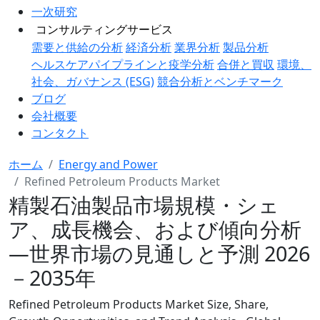
一次研究
コンサルティングサービス
需要と供給の分析
経済分析
業界分析
製品分析
ヘルスケアパイプラインと疫学分析
合併と買収
環境、
社会、ガバナンス (ESG)
競合分析とベンチマーク
ブログ
会社概要
コンタクト
ホーム
Energy and Power
Refined Petroleum Products Market
精製石油製品市場規模・シェ
ア、成長機会、および傾向分析
―世界市場の見通しと予測 2026
－2035年
Refined Petroleum Products Market Size, Share,