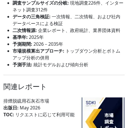
調査サンプルサイズの分岐:
現地調査226件、インター
ネット調査312件
データの三角検証:
一次情報、二次情報、および社内
データベースによる検証
二次情報源:
企業レポート、政府統計、業界団体資料
基準年:
2025年
予測期間:
2026－2035年
市場規模算出アプローチ:
トップダウン分析とボトム
アップ分析の併用
予測手法:
統計モデルおよび傾向分析
関連レポート
排煙脱硫用石灰石市場
出版日:
May 2026
TOC:
リクエストに応じて利用可能