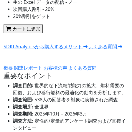
生の Excel データの配信 - ノー
次回購入割引 - 20%
20%割引をゲット
カートに追加
SDKI Analyticsから購入するメリット
よくある質問
概要
関連レポート
お客様の声
よくある質問
重要なポイント
調査目的:
世界的な下流精製能力の拡大、燃料需要の
回復、および移行燃料の最適化の動向を分析します。
調査範囲:
538人の回答者を対象に実施された調査
調査場所:
全世界
調査期間:
2025年10月 – 2026年3月
調査方法:
定性的/定量的アンケート調査および直接イ
ンタビュー