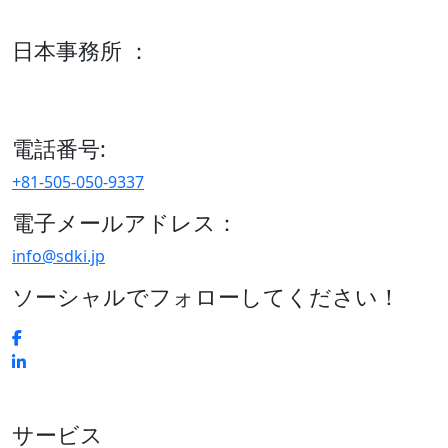
600 S Tyler St Suite 2100 #140, Amarillo, TX 79101
日本事務所 ：
15/F セルリアンタワー, 桜丘町26-1、150-8512, 東京、渋谷
区、日本
電話番号:
+81-505-050-9337
電子メールアドレス：
info@sdki.jp
ソーシャルでフォローしてください！
サービス