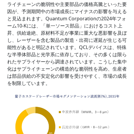
ライチェーンの脆弱性や主要部品の価格高騰といった要
因が、予測期間中の市場成長にマイナスの影響を与える
と見込まれます。Quantum Corporationの2024年フォ
ーム10-Kには、「単一ソース部品」におけるコスト上
昇、供給途絶、原材料不足が事業に重大な悪影響を及ぼ
し、レーザーを含む製品の製造・出荷に遅延が生じる可
能性があると明記されています。QCLデバイスは、特殊
な半導体部品と光学系に依存しており、その多くは限ら
れたサプライヤーから調達されています。こうした集中
化はサプライチェーンの構造的な脆弱性を高め、生産者
は部品供給の不安定化の影響を受けやすく、市場の成長
を制限しています。