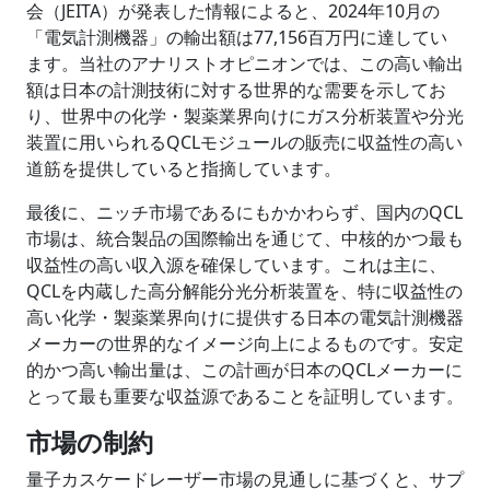
会（JEITA）が発表した情報によると、2024年10月の
「電気計測機器」の輸出額は77,156百万円に達してい
ます。当社のアナリストオピニオンでは、この高い輸出
額は日本の計測技術に対する世界的な需要を示してお
り、世界中の化学・製薬業界向けにガス分析装置や分光
装置に用いられるQCLモジュールの販売に収益性の高い
道筋を提供していると指摘しています。
最後に、ニッチ市場であるにもかかわらず、国内のQCL
市場は、統合製品の国際輸出を通じて、中核的かつ最も
収益性の高い収入源を確保しています。これは主に、
QCLを内蔵した高分解能分光分析装置を、特に収益性の
高い化学・製薬業界向けに提供する日本の電気計測機器
メーカーの世界的なイメージ向上によるものです。安定
的かつ高い輸出量は、この計画が日本のQCLメーカーに
とって最も重要な収益源であることを証明しています。
市場の制約
量子カスケードレーザー市場の見通しに基づくと、サプ