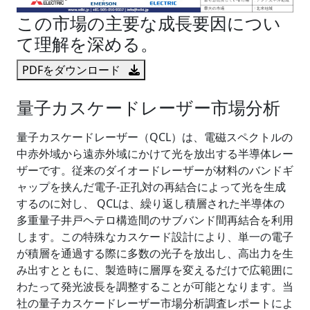
この市場の主要な成長要因につい
て理解を深める。
PDFをダウンロード
量子カスケードレーザー市場分析
量子カスケードレーザー（QCL）は、電磁スペクトルの
中赤外域から遠赤外域にかけて光を放出する半導体レー
ザーです。従来のダイオードレーザーが材料のバンドギ
ャップを挟んだ電子-正孔対の再結合によって光を生成
するのに対し、 QCLは、繰り返し積層された半導体の
多重量子井戸ヘテロ構造間のサブバンド間再結合を利用
します。この特殊なカスケード設計により、単一の電子
が積層を通過する際に多数の光子を放出し、高出力を生
み出すとともに、製造時に層厚を変えるだけで広範囲に
わたって発光波長を調整することが可能となります。当
社の量子カスケードレーザー市場分析調査レポートによ