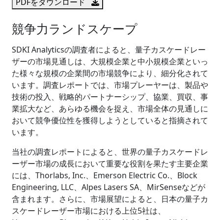
PDFをダウンロード
競争力ランドスケープ
SDKI Analyticsの調査者によると、量子カスケードレー
ザーの市場見通しは、大規模企業と中小規模企業といっ
た様々な規模の企業間の市場競争により、細分化されて
います。調査レポートでは、市場プレーヤーは、製品や
技術の投入、戦略的パートナーシップ、協業、買収、事
業拡大など、あらゆる機会を捉え、市場全体の見通しに
おいて競争優位性を獲得しようとしていると指摘されて
います。
当社の調査レポートによると、世界の量子カスケードレ
ーザー市場の成長において重要な役割を果たす主要企業
には、Thorlabs, Inc.、Emerson Electric Co.、Block
Engineering, LLC、Alpes Lasers SA、MirSenseなどが
含まれます。さらに、市場展望によると、日本の量子カ
スケードレーザー市場における上位5社は、