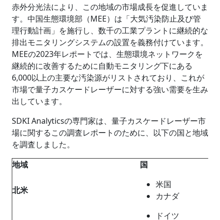
赤外分光法により、この地域の市場成長を促進していま
す。中国生態環境部（MEE）は「大気汚染防止及び管
理行動計画」を施行し、数千の工業プラントに継続的な
排出モニタリングシステムの設置を義務付けています。
MEEの2023年レポートでは、生態環境ネットワークを
継続的に改善するために自動モニタリング下にある
6,000以上の主要な汚染源がリストされており、これが
市場で量子カスケードレーザーに対する強い需要を生み
出しています。
SDKI Analyticsの専門家は、量子カスケードレーザー市
場に関するこの調査レポートのために、以下の国と地域
を調査しました。
地域
国
米国
北米
カナダ
ドイツ