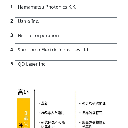
1
Hamamatsu Photonics K.K.
2
Ushio Inc.
3
Nichia Corporation
4
Sumitomo Electric Industries Ltd.
5
QD Laser Inc