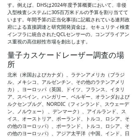
す。例えば、DHSは2024年度予算概要において、非侵
入型検査システムに305百万米ドルの予算を割り当てて
います。年間予算の正当化事項に記載されている連邦政
府による直接調達と研究開発資金は、セキュリティ検査
インフラに統合されたQCLセンサーの、コンプライアン
ス重視の高信頼性市場を創出します。
量子カスケードレーザー調査の場
所
北米（米国およびカナダ）、ラテンアメリカ（ブラジ
ル、メキシコ、アルゼンチン、その他のラテンアメリ
カ）、ヨーロッパ（英国、ドイツ、フランス、イタリ
ア、スペイン、ハンガリー、ベルギー、オランダおよび
ルクセンブルグ、NORDIC（フィンランド、スウェーデ
ン、ノルウェー） 、デンマーク）、アイルランド、ス
イス、オーストリア、ポーランド、トルコ、ロシア、そ
の他のヨーロッパ）、ポーランド、トルコ、ロシア、そ
の他のヨーロッパ）、アジア太平洋（中国、インド、日