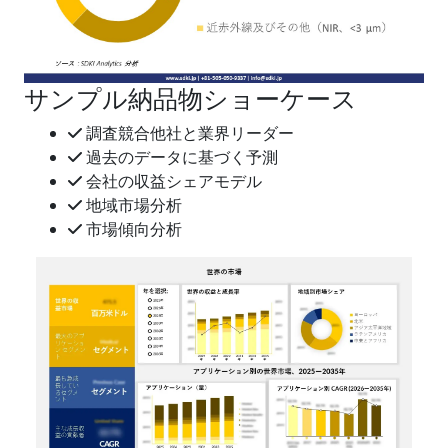
サンプル納品物ショーケース
調査競合他社と業界リーダー
過去のデータに基づく予測
会社の収益シェアモデル
地域市場分析
市場傾向分析