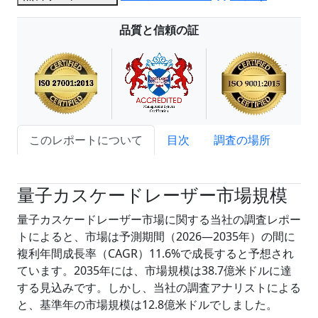
品質と信頼の証
このレポートについて
目次
調査の場所
試読サンプル申込
量子カスケードレーザー市場規模
量子カスケードレーザー市場に関する当社の調査レポー
トによると、市場は予測期間（2026―2035年）の間に
複利年間成長率（CAGR）11.6%で成長すると予想され
ています。2035年には、市場規模は38.7億米ドルに達
する見込みです。しかし、当社の調査アナリストによる
と、基準年の市場規模は12.8億米ドルでしました。