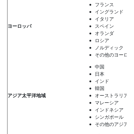
フランス
イングランド
イタリア
ヨーロッパ
スペイン
オランダ
ロシア
ノルディック
その他のヨーロッ
中国
日本
インド
韓国
アジア太平洋地域
オーストラリア
マレーシア
インドネシア
シンガポール
その他のアジア太