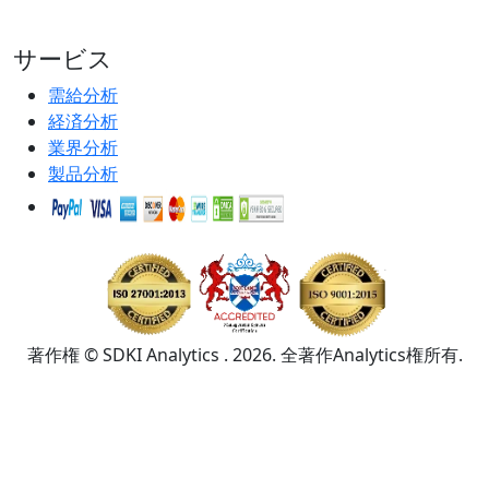
サービス
需給分析
経済分析
業界分析
製品分析
著作権 © SDKI Analytics . 2026. 全著作Analytics権所有.