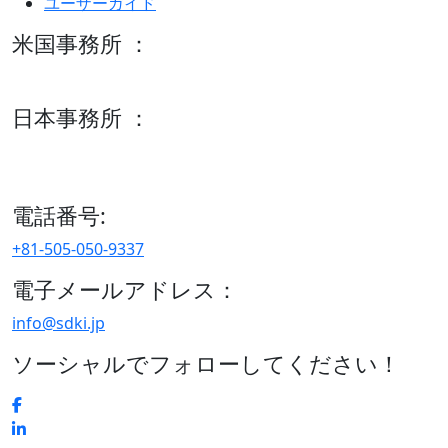
ユーザーガイド
米国事務所 ：
600 S Tyler St Suite 2100 #140, Amarillo, TX 79101
日本事務所 ：
15/F セルリアンタワー, 桜丘町26-1、150-8512, 東京、渋谷
区、日本
電話番号:
+81-505-050-9337
電子メールアドレス：
info@sdki.jp
ソーシャルでフォローしてください！