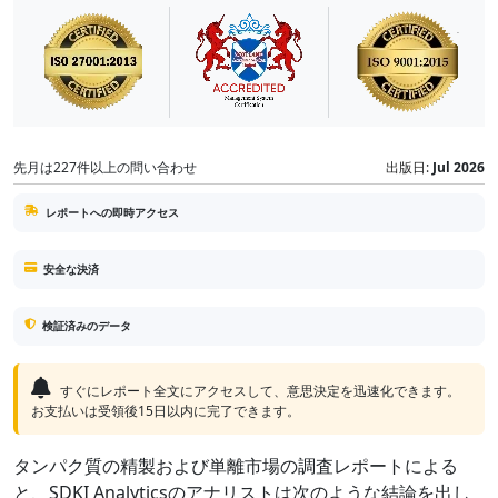
先月は227件以上の問い合わせ
出版日:
Jul 2026
レポートへの即時アクセス
安全な決済
検証済みのデータ
すぐにレポート全文にアクセスして、意思決定を迅速化できます。
お支払いは受領後15日以内に完了できます。
タンパク質の精製および単離市場の調査レポートによる
と、SDKI Analyticsのアナリストは次のような結論を出し