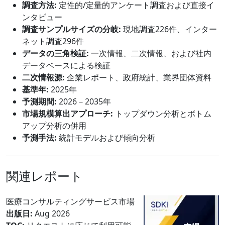
調査方法:
定性的/定量的アンケート調査および直接イ
ンタビュー
調査サンプルサイズの分岐:
現地調査226件、インター
ネット調査296件
データの三角検証:
一次情報、二次情報、および社内
データベースによる検証
二次情報源:
企業レポート、政府統計、業界団体資料
基準年:
2025年
予測期間:
2026－2035年
市場規模算出アプローチ:
トップダウン分析とボトム
アップ分析の併用
予測手法:
統計モデルおよび傾向分析
関連レポート
医療コンサルティングサービス市場
出版日:
Aug 2026