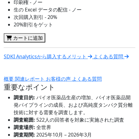
印刷権 - ノー
生の Excel データの配信 - ノー
次回購入割引 - 20%
20%割引をゲット
カートに追加
SDKI Analyticsから購入するメリット
よくある質問
概要
関連レポート
お客様の声
よくある質問
重要なポイント
調査目的:
バイオ医薬品生産の増加、バイオ医薬品開
発パイプラインの成長、および高純度タンパク質分離
技術に対する需要を調査します。
調査範囲:
522人の回答者を対象に実施された調査
調査場所:
全世界
調査期間:
2025年10月 – 2026年3月