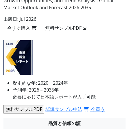
Growth Opportunities, and Trend Analysis - Global
Market Outlook and Forecast 2026-2035
出版日:
Jul 2026
今すぐ購入
無料サンプルPDF
歴史的な年:
2020ー2024年
予測年:
2026－2035年
必要に応じて日本語レポートが入手可能
無料サンプルPDF
試読サンプル申込
今買う
品質と信頼の証