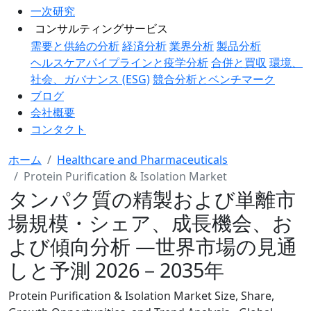
一次研究
コンサルティングサービス
需要と供給の分析
経済分析
業界分析
製品分析
ヘルスケアパイプラインと疫学分析
合併と買収
環境、
社会、ガバナンス (ESG)
競合分析とベンチマーク
ブログ
会社概要
コンタクト
ホーム
Healthcare and Pharmaceuticals
Protein Purification & Isolation Market
タンパク質の精製および単離市
場規模・シェア、成長機会、お
よび傾向分析 ―世界市場の見通
しと予測 2026－2035年
Protein Purification & Isolation Market Size, Share,