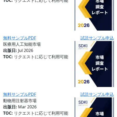
TOC:
リクエストに応じて利用可能
無料サンプルPDF
試読サンプル申込
医療用人工知能市場
出版日:
Jul 2026
TOC:
リクエストに応じて利用可能
無料サンプルPDF
試読サンプル申込
動物用注射器市場
出版日:
Mar 2026
TOC:
リクエストに応じて利用可能