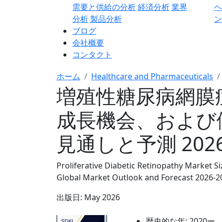
需要と供給の分析
経済分析
業界
分析
製品分析
ン
ブログ
会社概要
コンタクト
ホーム
Healthcare and Pharmaceuticals
増殖性糖尿病網膜
成長機会、および
見通しと予測 2026
Proliferative Diabetic Retinopathy Market Si
Global Market Outlook and Forecast 2026-2
出版日:
May 2026
歴史的な年:
2020ー