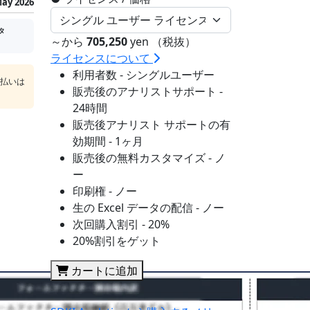
ay 2026
タ
～から
705,250
yen （税抜）
ライセンスについて
利用者数 - シングルユーザー
支払いは
販売後のアナリストサポート -
24時間
販売後アナリスト サポートの有
効期間 - 1ヶ月
販売後の無料カスタマイズ - ノ
ー
印刷権 - ノー
生の Excel データの配信 - ノー
次回購入割引 - 20%
20%割引をゲット
カートに追加