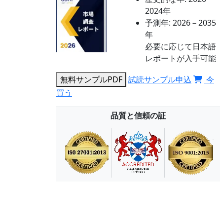
2024年
予測年:
2026－2035
年
必要に応じて日本語
レポートが入手可能
無料サンプルPDF
試読サンプル申込
今
買う
品質と信頼の証