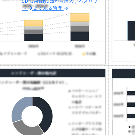
SDKI Analyticsから購入するメリッ
ト
よくある質問