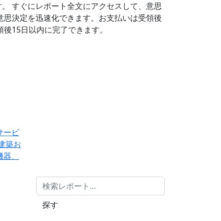
す。
すぐにレポート全文にアクセスして、意思
意思決定を迅速化できます。お支払いは受領後
後15日以内に完了できます。
サービ
建築お
機器、
探す