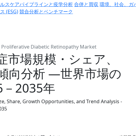
ヘルスケアパイプラインと疫学分析
合併と買収
環境、社会、ガ
ス (ESG)
競合分析とベンチマーク
Proliferative Diabetic Retinopathy Market
症市場規模・シェア、
傾向分析 ―世界市場の
－2035年
ze, Share, Growth Opportunities, and Trend Analysis -
035