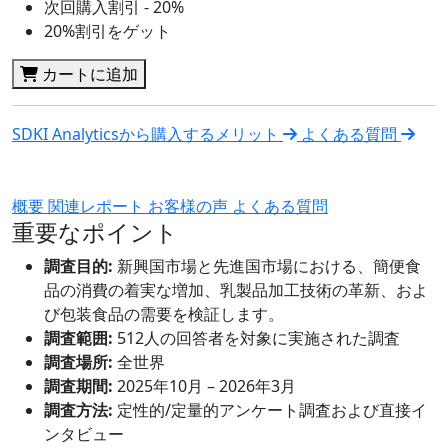
次回購入割引 - 20%
20%割引をゲット
カートに追加
SDKI Analyticsから購入するメリット
よくある質問
概要
関連レポート
お客様の声
よくある質問
重要なポイント
調査目的:
新興国市場と先進国市場における、簡便食
品の消費の着実な増加、乳製品加工技術の革新、およ
び包装食品の需要を検証します。
調査範囲:
512人の回答者を対象に実施された調査
調査場所:
全世界
調査期間:
2025年10月 – 2026年3月
調査方法:
定性的/定量的アンケート調査および直接イ
ンタビュー