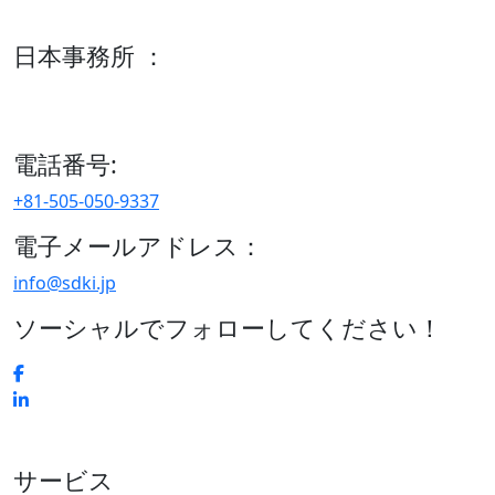
600 S Tyler St Suite 2100 #140, Amarillo, TX 79101
日本事務所 ：
15/F セルリアンタワー, 桜丘町26-1、150-8512, 東京、渋谷
区、日本
電話番号:
+81-505-050-9337
電子メールアドレス：
info@sdki.jp
ソーシャルでフォローしてください！
サービス