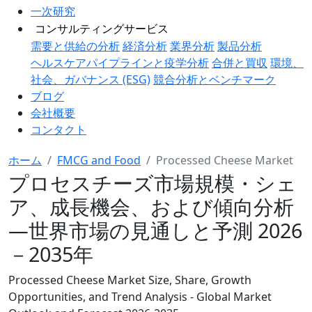
一次研究
コンサルティングサービス
需要と供給の分析
経済分析
業界分析
製品分析
ヘルスケアパイプラインと疫学分析
合併と買収
環境、
社会、ガバナンス (ESG)
競合分析とベンチマーク
ブログ
会社概要
コンタクト
ホーム
FMCG and Food
Processed Cheese Market
プロセスチーズ市場規模・シェ
ア、成長機会、および傾向分析
―世界市場の見通しと予測 2026
－2035年
Processed Cheese Market Size, Share, Growth
Opportunities, and Trend Analysis - Global Market