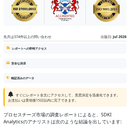
先月は374件以上の問い合わせ
出版日:
Jul 2026
レポートへの即時アクセス
安全な決済
検証済みのデータ
すぐにレポート全文にアクセスして、意思決定を迅速化できます。
お支払いは受領後15日以内に完了できます。
プロセスチーズ市場の調査レポートによると、SDKI
Analyticsのアナリストは次のような結論を出しています: