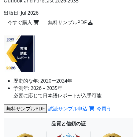
Outlook and Forecast 2026-2035
出版日:
Jul 2026
今すぐ購入
無料サンプルPDF
歴史的な年:
2020ー2024年
予測年:
2026－2035年
必要に応じて日本語レポートが入手可能
無料サンプルPDF
試読サンプル申込
今買う
品質と信頼の証