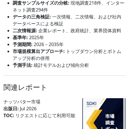
調査サンプルサイズの分岐:
現地調査218件、インター
ネット調査294件
データの三角検証:
一次情報、二次情報、および社内
データベースによる検証
二次情報源:
企業レポート、政府統計、業界団体資料
基準年:
2025年
予測期間:
2026－2035年
市場規模算出アプローチ:
トップダウン分析とボトム
アップ分析の併用
予測手法:
統計モデルおよび傾向分析
関連レポート
ナッツバター市場
出版日:
Jul 2026
TOC:
リクエストに応じて利用可能