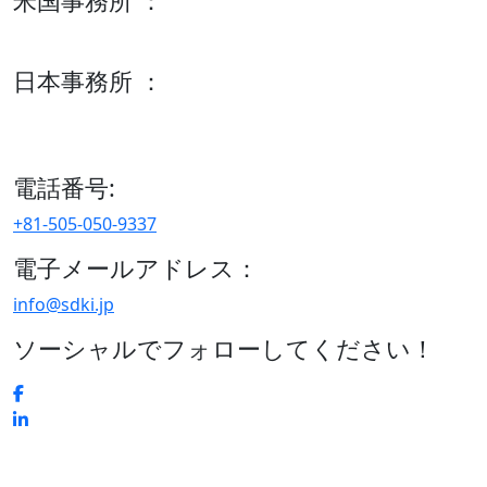
米国事務所 ：
600 S Tyler St Suite 2100 #140, Amarillo, TX 79101
日本事務所 ：
15/F セルリアンタワー, 桜丘町26-1、150-8512, 東京、渋谷
区、日本
電話番号:
+81-505-050-9337
電子メールアドレス：
info@sdki.jp
ソーシャルでフォローしてください！