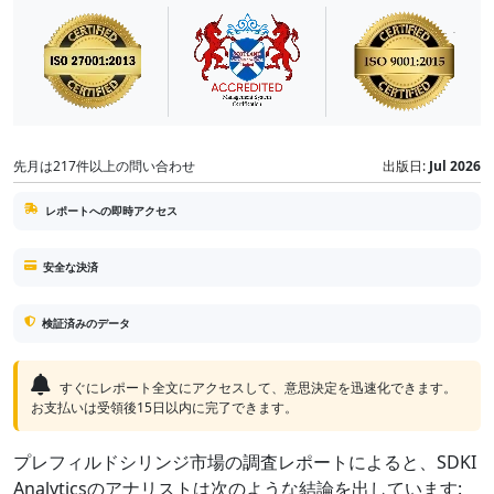
先月は217件以上の問い合わせ
出版日:
Jul 2026
レポートへの即時アクセス
安全な決済
検証済みのデータ
すぐにレポート全文にアクセスして、意思決定を迅速化できます。
お支払いは受領後15日以内に完了できます。
プレフィルドシリンジ市場の調査レポートによると、SDKI
Analyticsのアナリストは次のような結論を出しています: