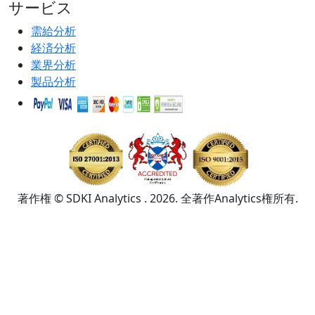
サービス
需給分析
経済分析
業界分析
製品分析
著作権 © SDKI Analytics . 2026. 全著作Analytics権所有.