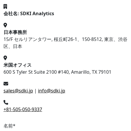
会社名: SDKI Analytics
日本事務所
15/F セルリアンタワー, 桜丘町26-1、150-8512, 東京、渋谷
区、日本
米国オフィス
600 S Tyler St Suite 2100 #140, Amarillo, TX 79101
sales@sdki.jp
|
info@sdki.jp
+81-505-050-9337
名前
*