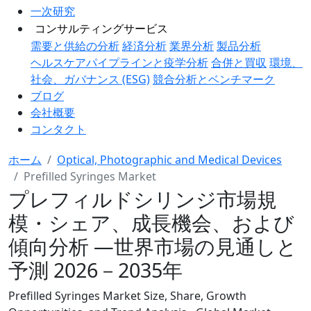
一次研究
コンサルティングサービス
需要と供給の分析
経済分析
業界分析
製品分析
ヘルスケアパイプラインと疫学分析
合併と買収
環境、
社会、ガバナンス (ESG)
競合分析とベンチマーク
ブログ
会社概要
コンタクト
ホーム
Optical, Photographic and Medical Devices
Prefilled Syringes Market
プレフィルドシリンジ市場規
模・シェア、成長機会、および
傾向分析 ―世界市場の見通しと
予測 2026－2035年
Prefilled Syringes Market Size, Share, Growth