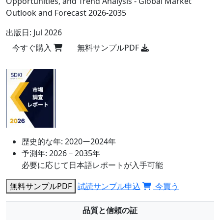
Opportunities, and Trend Analysis - Global Market
Outlook and Forecast 2026-2035
出版日:
Jul 2026
今すぐ購入
無料サンプルPDF
歴史的な年:
2020ー2024年
予測年:
2026－2035年
必要に応じて日本語レポートが入手可能
無料サンプルPDF
試読サンプル申込
今買う
品質と信頼の証