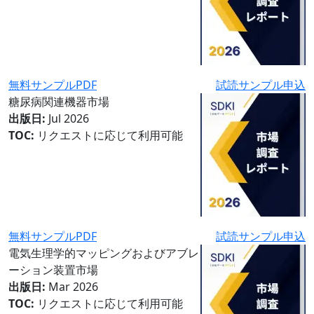
無料サンプルPDF
試読サンプル申込
糖尿病関連機器市場
出版日:
Jul 2026
TOC:
リクエストに応じて利用可能
無料サンプルPDF
試読サンプル申込
電気生理学的マッピングおよびアブレ
ーション装置市場
出版日:
Mar 2026
TOC:
リクエストに応じて利用可能