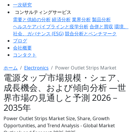
一次研究
コンサルティングサービス
需要と供給の分析
経済分析
業界分析
製品分析
ヘルスケアパイプラインと疫学分析
合併と買収
環境、
社会、ガバナンス (ESG)
競合分析とベンチマーク
ブログ
会社概要
コンタクト
ホーム
Electronics
Power Outlet Strips Market
電源タップ市場規模・シェア、
成長機会、および傾向分析 ―世
界市場の見通しと予測 2026－
2035年
Power Outlet Strips Market Size, Share, Growth
Opportunities, and Trend Analysis - Global Market