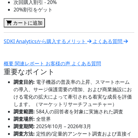
次回購入割引 - 20%
20%割引をゲット
カートに追加
SDKI Analyticsから購入するメリット
よくある質問
概要
関連レポート
お客様の声
よくある質問
重要なポイント
調査目的:
電子機器の普及率の上昇、スマートホーム
の導入、サージ保護需要の増加、および商業施設にお
ける電化の拡大によって牽引される着実な成長を評価
します。（マーケットリサーチフューチャー）
調査範囲:
584人の回答者を対象に実施された調査
調査場所:
全世界
調査期間:
2025年10月 – 2026年3月
調査方法:
定性的/定量的アンケート調査および直接イ