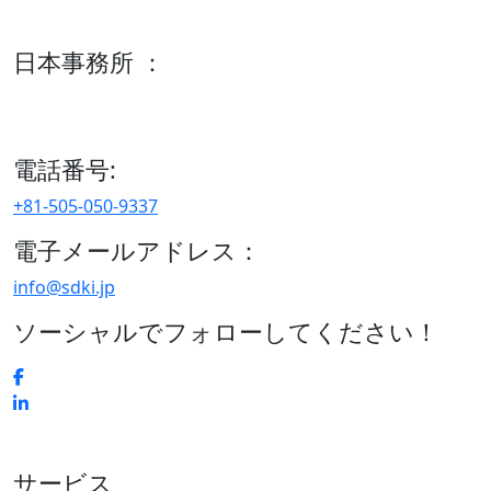
600 S Tyler St Suite 2100 #140, Amarillo, TX 79101
日本事務所 ：
15/F セルリアンタワー, 桜丘町26-1、150-8512, 東京、渋谷
区、日本
電話番号:
+81-505-050-9337
電子メールアドレス：
info@sdki.jp
ソーシャルでフォローしてください！
サービス