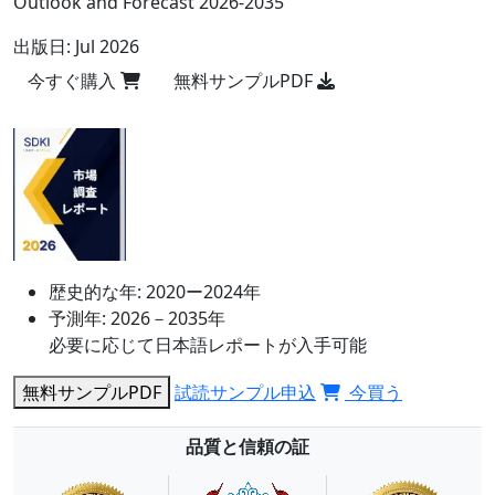
Outlook and Forecast 2026-2035
出版日:
Jul 2026
今すぐ購入
無料サンプルPDF
歴史的な年:
2020ー2024年
予測年:
2026－2035年
必要に応じて日本語レポートが入手可能
無料サンプルPDF
試読サンプル申込
今買う
品質と信頼の証