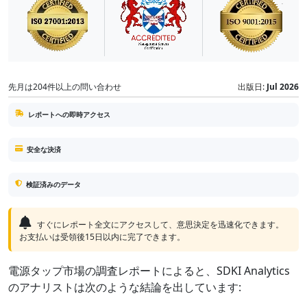
先月は204件以上の問い合わせ
出版日:
Jul 2026
レポートへの即時アクセス
安全な決済
検証済みのデータ
すぐにレポート全文にアクセスして、意思決定を迅速化できます。
お支払いは受領後15日以内に完了できます。
電源タップ市場の調査レポートによると、SDKI Analytics
のアナリストは次のような結論を出しています: