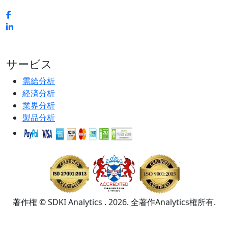
サービス
需給分析
経済分析
業界分析
製品分析
著作権 © SDKI Analytics . 2026. 全著作Analytics権所有.