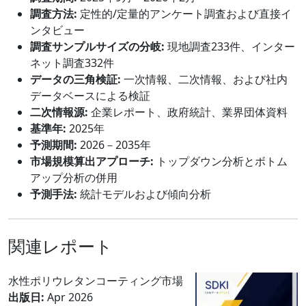
調査方法:
定性的/定量的アンケート調査および直接イ
ンタビュー
調査サンプルサイズの分岐:
現地調査233件、インター
ネット調査332件
データの三角検証:
一次情報、二次情報、および社内
データベースによる検証
二次情報源:
企業レポート、政府統計、業界団体資料
基準年:
2025年
予測期間:
2026－2035年
市場規模算出アプローチ:
トップダウン分析とボトム
アップ分析の併用
予測手法:
統計モデルおよび傾向分析
関連レポート
水性ポリウレタンコーティング市場
出版日:
Apr 2026