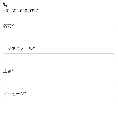
+81-505-050-9337
名前
*
ビジネスメール
*
主題
*
メッセージ
*