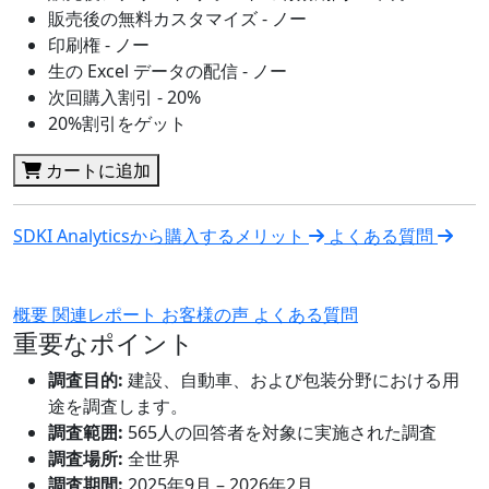
販売後の無料カスタマイズ - ノー
印刷権 - ノー
生の Excel データの配信 - ノー
次回購入割引 - 20%
20%割引をゲット
カートに追加
SDKI Analyticsから購入するメリット
よくある質問
概要
関連レポート
お客様の声
よくある質問
重要なポイント
調査目的:
建設、自動車、および包装分野における用
途を調査します。
調査範囲:
565人の回答者を対象に実施された調査
調査場所:
全世界
調査期間:
2025年9月 – 2026年2月