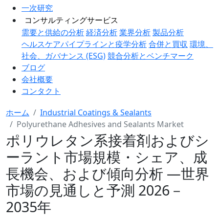
一次研究
コンサルティングサービス
需要と供給の分析
経済分析
業界分析
製品分析
ヘルスケアパイプラインと疫学分析
合併と買収
環境、
社会、ガバナンス (ESG)
競合分析とベンチマーク
ブログ
会社概要
コンタクト
ホーム
Industrial Coatings & Sealants
Polyurethane Adhesives and Sealants Market
ポリウレタン系接着剤およびシ
ーラント市場規模・シェア、成
長機会、および傾向分析 ―世界
市場の見通しと予測 2026－
2035年