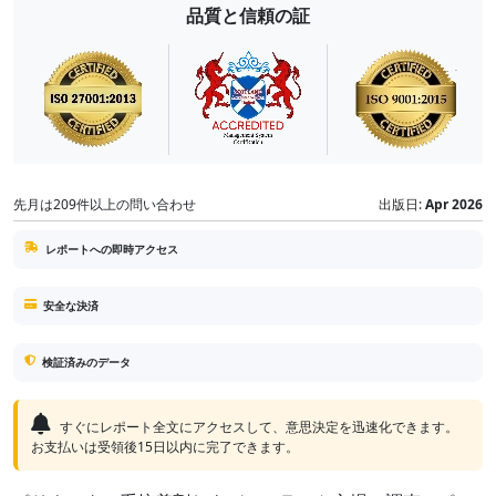
品質と信頼の証
先月は209件以上の問い合わせ
出版日:
Apr 2026
レポートへの即時アクセス
安全な決済
検証済みのデータ
すぐにレポート全文にアクセスして、意思決定を迅速化できます。
お支払いは受領後15日以内に完了できます。