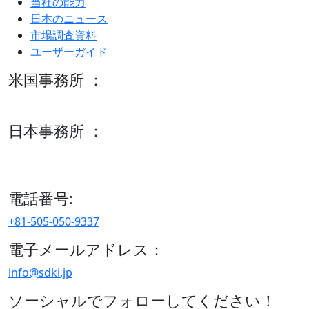
当社の能力
日本のニュース
市場調査資料
ユーザーガイド
米国事務所 ：
600 S Tyler St Suite 2100 #140, Amarillo, TX 79101
日本事務所 ：
15/F セルリアンタワー, 桜丘町26-1、150-8512, 東京、渋谷
区、日本
電話番号:
+81-505-050-9337
電子メールアドレス：
info@sdki.jp
ソーシャルでフォローしてください！