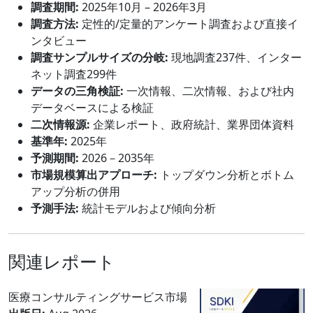
調査期間:
2025年10月 – 2026年3月
調査方法:
定性的/定量的アンケート調査および直接イ
ンタビュー
調査サンプルサイズの分岐:
現地調査237件、インター
ネット調査299件
データの三角検証:
一次情報、二次情報、および社内
データベースによる検証
二次情報源:
企業レポート、政府統計、業界団体資料
基準年:
2025年
予測期間:
2026－2035年
市場規模算出アプローチ:
トップダウン分析とボトム
アップ分析の併用
予測手法:
統計モデルおよび傾向分析
関連レポート
医療コンサルティングサービス市場