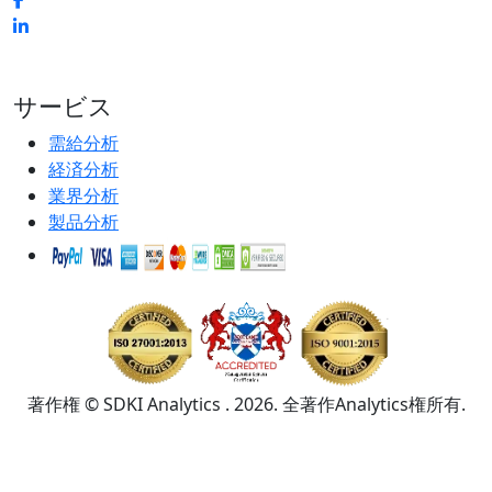
サービス
需給分析
経済分析
業界分析
製品分析
著作権 © SDKI Analytics . 2026. 全著作Analytics権所有.