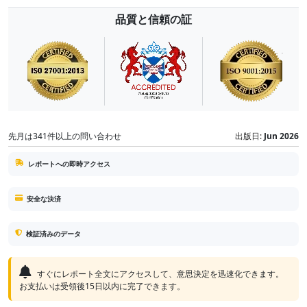
品質と信頼の証
先月は341件以上の問い合わせ
出版日:
Jun 2026
レポートへの即時アクセス
安全な決済
検証済みのデータ
すぐにレポート全文にアクセスして、意思決定を迅速化できます。
お支払いは受領後15日以内に完了できます。