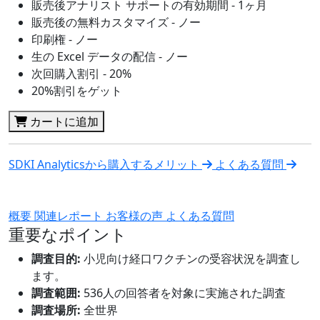
販売後アナリスト サポートの有効期間 - 1ヶ月
販売後の無料カスタマイズ - ノー
印刷権 - ノー
生の Excel データの配信 - ノー
次回購入割引 - 20%
20%割引をゲット
カートに追加
SDKI Analyticsから購入するメリット
よくある質問
概要
関連レポート
お客様の声
よくある質問
重要なポイント
調査目的:
小児向け経口ワクチンの受容状況を調査し
ます。
調査範囲:
536人の回答者を対象に実施された調査
調査場所:
全世界