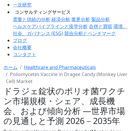
一次研究
コンサルティングサービス
需要と供給の分析
経済分析
業界分析
製品分析
ヘルスケアパイプラインと疫学分析
合併と買収
環境、
社会、ガバナンス (ESG)
競合分析とベンチマーク
ブログ
会社概要
コンタクト
ホーム
Healthcare and Pharmaceuticals
Poliomycetes Vaccine in Dragee Candy (Monkey Liver
Cell) Market
ドラジェ錠状のポリオ菌ワクチ
ン市場規模・シェア、成長機
会、および傾向分析 ―世界市場
の見通しと予測 2026－2035年