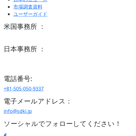
市場調査資料
ユーザーガイド
米国事務所 ：
600 S Tyler St Suite 2100 #140, Amarillo, TX 79101
日本事務所 ：
15/F セルリアンタワー, 桜丘町26-1、150-8512, 東京、渋谷
区、日本
電話番号:
+81-505-050-9337
電子メールアドレス：
info@sdki.jp
ソーシャルでフォローしてください！