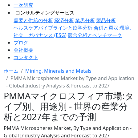
一次研究
コンサルティングサービス
需要と供給の分析
経済分析
業界分析
製品分析
ヘルスケアパイプラインと疫学分析
合併と買収
環境、
社会、ガバナンス (ESG)
競合分析とベンチマーク
ブログ
会社概要
コンタクト
ホーム
Mining, Minerals and Metals
PMMA Microspheres Market by Type and Application
- Global Industry Analysis & Forecast to 2027
PMMAマイクロスフィア市場:タ
イプ別、用途別 - 世界の産業分
析と2027年までの予測
PMMA Microspheres Market, By Type and Application -
Global Industry Analysis and Forecast to 2027