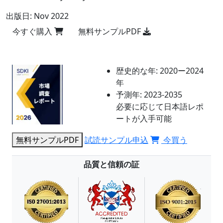
出版日:
Nov 2022
今すぐ購入
無料サンプルPDF
歴史的な年:
2020ー2024
年
予測年:
2023-2035
必要に応じて日本語レポ
ートが入手可能
無料サンプルPDF
試読サンプル申込
今買う
品質と信頼の証