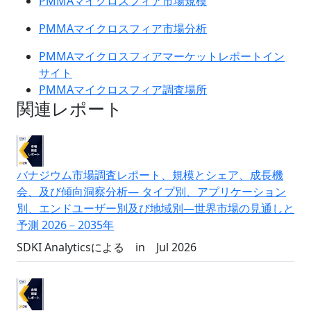
PMMAマイクロスフィア市場規模
PMMAマイクロスフィア市場分析
PMMAマイクロスフィアマーケットレポートイン
サイト
PMMAマイクロスフィア調査場所
関連レポート
バナジウム市場調査レポート、規模とシェア、成長機
会、及び傾向洞察分析― タイプ別、アプリケーション
別、エンドユーザー別及び地域別―世界市場の見通しと
予測 2026－2035年
SDKI Analyticsによる
in
Jul 2026