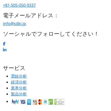
+81-505-050-9337
電子メールアドレス：
info@sdki.jp
ソーシャルでフォローしてください！
サービス
需給分析
経済分析
業界分析
製品分析