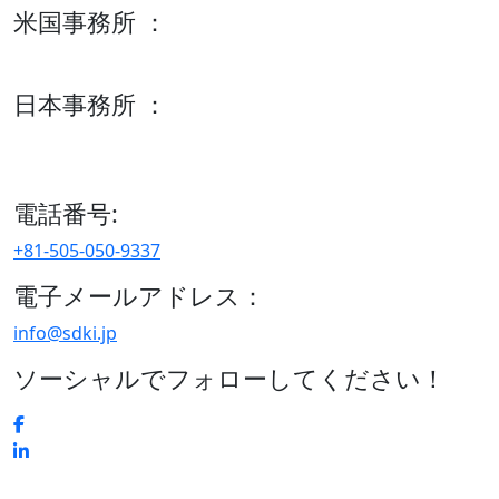
米国事務所 ：
600 S Tyler St Suite 2100 #140, Amarillo, TX 79101
日本事務所 ：
15/F セルリアンタワー, 桜丘町26-1、150-8512, 東京、渋谷
区、日本
電話番号:
+81-505-050-9337
電子メールアドレス：
info@sdki.jp
ソーシャルでフォローしてください！