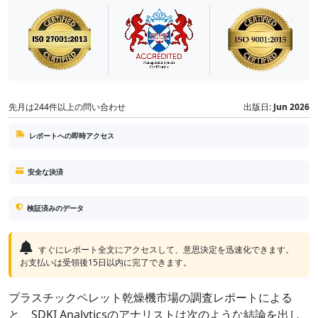
先月は244件以上の問い合わせ
出版日:
Jun 2026
レポートへの即時アクセス
安全な決済
検証済みのデータ
すぐにレポート全文にアクセスして、意思決定を迅速化できます。
お支払いは受領後15日以内に完了できます。
プラスチックペレット乾燥機市場の調査レポートによる
と、SDKI Analyticsのアナリストは次のような結論を出し