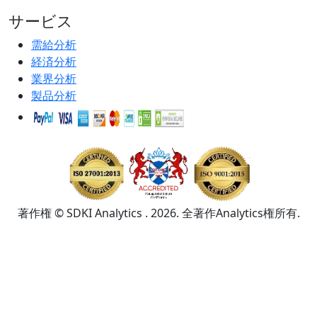
サービス
需給分析
経済分析
業界分析
製品分析
著作権 © SDKI Analytics . 2026. 全著作Analytics権所有.