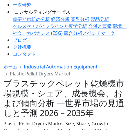
一次研究
コンサルティングサービス
需要と供給の分析
経済分析
業界分析
製品分析
ヘルスケアパイプラインと疫学分析
合併と買収
環境、
社会、ガバナンス (ESG)
競合分析とベンチマーク
ブログ
会社概要
コンタクト
ホーム
Industrial Automation Equipment
Plastic Pellet Dryers Market
プラスチックペレット乾燥機市
場規模・シェア、成長機会、お
よび傾向分析 ―世界市場の見通
しと予測 2026－2035年
Plastic Pellet Dryers Market Size, Share, Growth