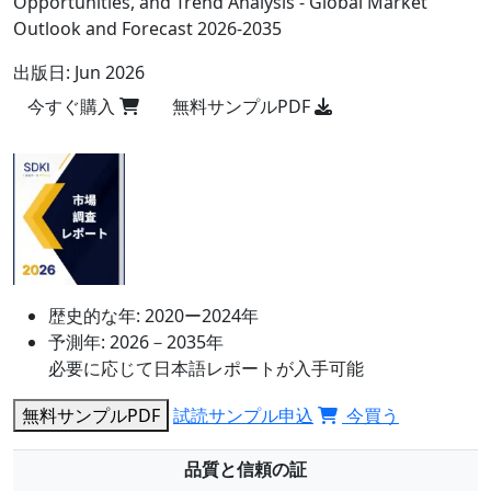
Opportunities, and Trend Analysis - Global Market
Outlook and Forecast 2026-2035
出版日:
Jun 2026
今すぐ購入
無料サンプルPDF
歴史的な年:
2020ー2024年
予測年:
2026－2035年
必要に応じて日本語レポートが入手可能
無料サンプルPDF
試読サンプル申込
今買う
品質と信頼の証