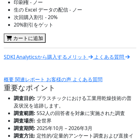
印刷権 - ノー
生の Excel データの配信 - ノー
次回購入割引 - 20%
20%割引をゲット
カートに追加
SDKI Analyticsから購入するメリット
よくある質問
概要
関連レポート
お客様の声
よくある質問
重要なポイント
調査目的:
プラスチックにおける工業用乾燥技術の普
及状況を追跡します。
調査範囲:
552人の回答者を対象に実施された調査
調査場所:
全世界
調査期間:
2025年10月 – 2026年3月
調査方法:
定性的/定量的アンケート調査および直接イ