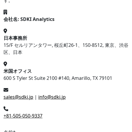
す。
会社名: SDKI Analytics
日本事務所
15/F セルリアンタワー, 桜丘町26-1、150-8512, 東京、渋谷
区、日本
米国オフィス
600 S Tyler St Suite 2100 #140, Amarillo, TX 79101
sales@sdki.jp
|
info@sdki.jp
+81-505-050-9337