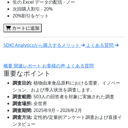
生の Excel データの配信 - ノー
次回購入割引 - 20%
20%割引をゲット
カートに追加
SDKI Analyticsから購入するメリット
よくある質問
概要
関連レポート
お客様の声
よくある質問
重要なポイント
調査目的:
植物由来食品原料における需要、イノベー
ション、および導入状況を調査します。
調査範囲:
503人の回答者を対象に実施された調査
調査場所:
全世界
調査期間:
2025年9月 – 2026年2月
調査方法:
定性的/定量的アンケート調査および直接イ
ンタビュー