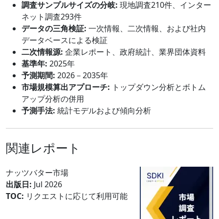
調査サンプルサイズの分岐:
現地調査210件、インター
ネット調査293件
データの三角検証:
一次情報、二次情報、および社内
データベースによる検証
二次情報源:
企業レポート、政府統計、業界団体資料
基準年:
2025年
予測期間:
2026－2035年
市場規模算出アプローチ:
トップダウン分析とボトム
アップ分析の併用
予測手法:
統計モデルおよび傾向分析
関連レポート
ナッツバター市場
出版日:
Jul 2026
TOC:
リクエストに応じて利用可能