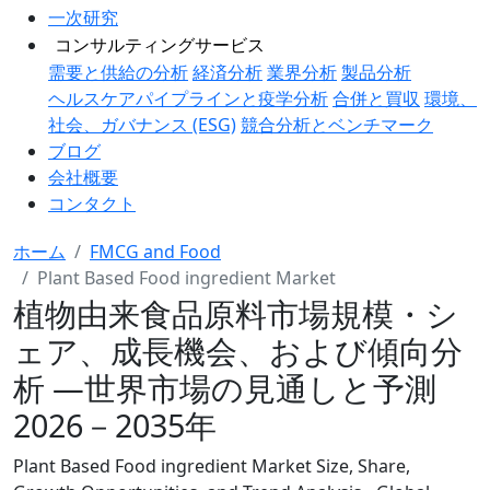
一次研究
コンサルティングサービス
需要と供給の分析
経済分析
業界分析
製品分析
ヘルスケアパイプラインと疫学分析
合併と買収
環境、
社会、ガバナンス (ESG)
競合分析とベンチマーク
ブログ
会社概要
コンタクト
ホーム
FMCG and Food
Plant Based Food ingredient Market
植物由来食品原料市場規模・シ
ェア、成長機会、および傾向分
析 ―世界市場の見通しと予測
2026－2035年
Plant Based Food ingredient Market Size, Share,