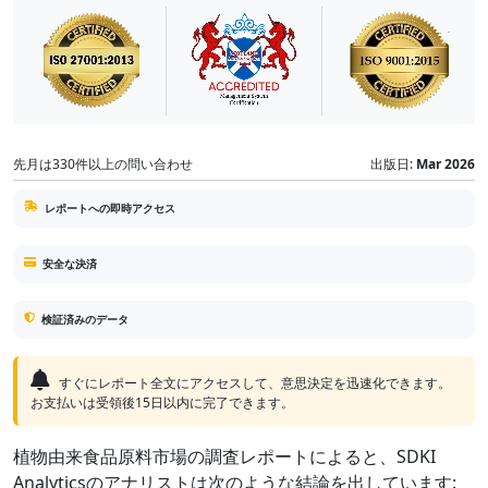
先月は330件以上の問い合わせ
出版日:
Mar 2026
レポートへの即時アクセス
安全な決済
検証済みのデータ
すぐにレポート全文にアクセスして、意思決定を迅速化できます。
お支払いは受領後15日以内に完了できます。
植物由来食品原料市場の調査レポートによると、SDKI
Analyticsのアナリストは次のような結論を出しています: