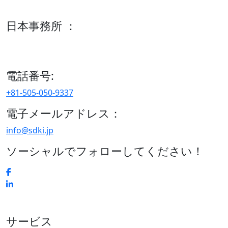
600 S Tyler St Suite 2100 #140, Amarillo, TX 79101
日本事務所 ：
15/F セルリアンタワー, 桜丘町26-1、150-8512, 東京、渋谷
区、日本
電話番号:
+81-505-050-9337
電子メールアドレス：
info@sdki.jp
ソーシャルでフォローしてください！
サービス