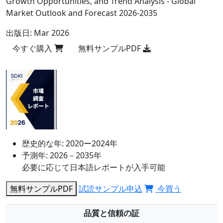
Growth Opportunities, and Trend Analysis - Global
Market Outlook and Forecast 2026-2035
出版日:
Mar 2026
今すぐ購入
無料サンプルPDF
歴史的な年:
2020ー2024年
予測年:
2026－2035年
必要に応じて日本語レポートが入手可能
無料サンプルPDF
試読サンプル申込
今買う
品質と信頼の証