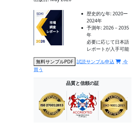
歴史的な年:
2020ー
2024年
予測年:
2026－2035
年
必要に応じて日本語
レポートが入手可能
無料サンプルPDF
試読サンプル申込
今
買う
品質と信頼の証