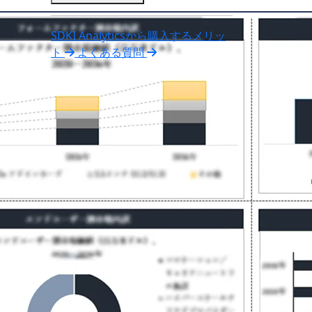
SDKI Analyticsから購入するメリッ
ト
よくある質問