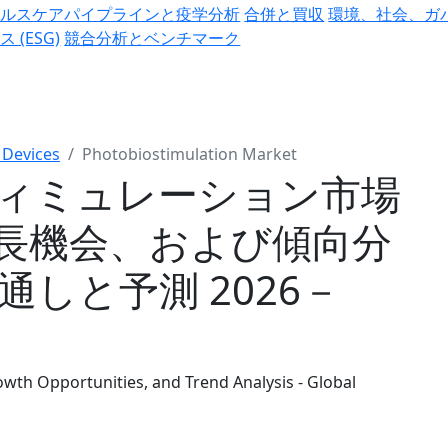
ヘルスケアパイプラインと疫学分析
合併と買収
環境、社会、ガ
ス (ESG)
競合分析とベンチマーク
 Devices
Photobiostimulation Market
ィミュレーション市場
長機会、および傾向分
通しと予測 2026－
wth Opportunities, and Trend Analysis - Global