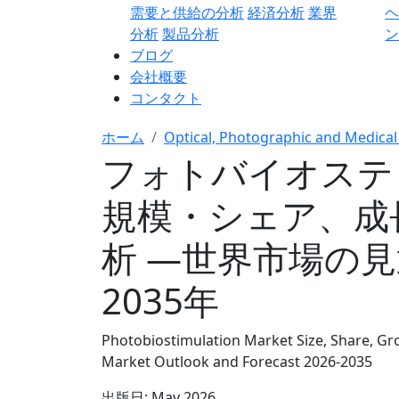
需要と供給の分析
経済分析
業界
分析
製品分析
ン
ブログ
会社概要
コンタクト
ホーム
Optical, Photographic and Medical
フォトバイオステ
規模・シェア、成
析 ―世界市場の見
2035年
Photobiostimulation Market Size, Share, Gro
Market Outlook and Forecast 2026-2035
出版日:
May 2026