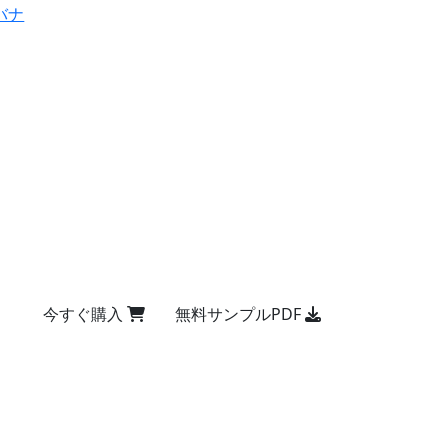
バナ
今すぐ購入
無料サンプルPDF