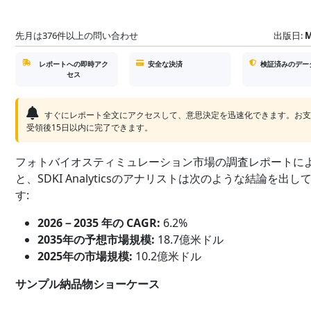
先月は376件以上の問い合わせ
出版日:
M
レポートへの即時アク
安全な決済
検証済みのデー
セス
すぐにレポート全文にアクセスして、意思決定を迅速化できます。お
受領後15日以内に完了できます。
フォトバイオスティミュレーション市場の調査レポートに
と、SDKI Analyticsのアナリストは次のような結論を出し
す:
2026－2035 年の CAGR:
6.2%
2035年の予想市場規模:
18.7億米ドル
2025年の市場規模:
10.2億米ドル
サンプル納品物ショーケース