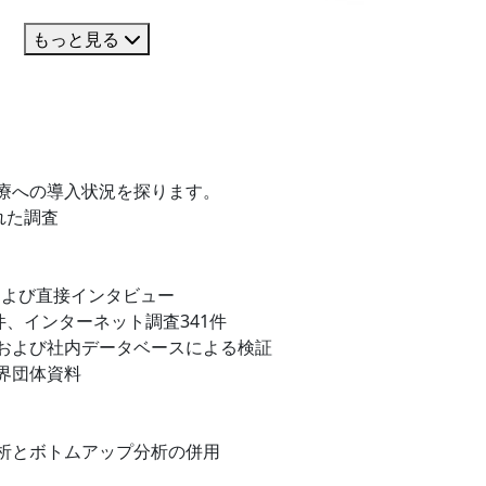
もっと見る
療への導入状況を探ります。
れた調査
および直接インタビュー
件、インターネット調査341件
および社内データベースによる検証
界団体資料
析とボトムアップ分析の併用