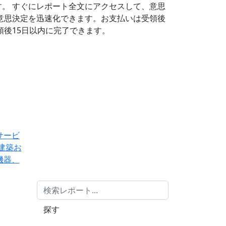
す。
すぐにレポート全文にアクセスして、意思
意思決定を迅速化できます。お支払いは受領後
後15日以内に完了できます。
サービ
建築お
機器、
探す