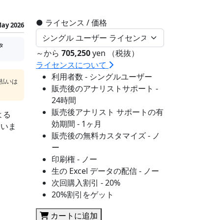
●
ライセンス / 価格
ay 2026
タ
～から
705,250
yen （税抜）
ライセンスについて
利用者数 - シングルユーザー
支払いは
販売後のアナリストサポート -
24時間
販売後アナリスト サポートの有
よる
効期間 - 1ヶ月
ていま
販売後の無料カスタマイズ - ノ
ー
印刷権 - ノー
生の Excel データの配信 - ノー
次回購入割引 - 20%
20%割引をゲット
カートに追加