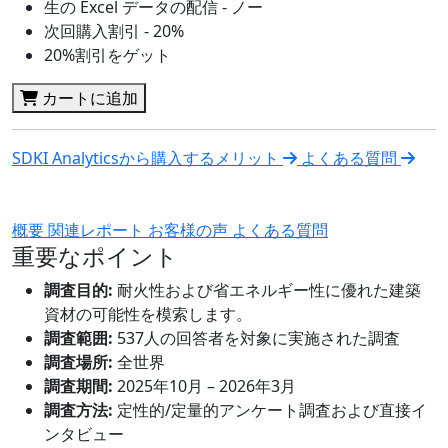
生の Excel データの配信 - ノー
次回購入割引 - 20%
20%割引をゲット
カートに追加
SDKI Analyticsから購入するメリット
よくある質問
概要
関連レポート
お客様の声
よくある質問
重要なポイント
調査目的:
耐火性および省エネルギー性に優れた建築
資材の可能性を模索します。
調査範囲:
537人の回答者を対象に実施された調査
調査場所:
全世界
調査期間:
2025年10月 – 2026年3月
調査方法:
定性的/定量的アンケート調査および直接イ
ンタビュー