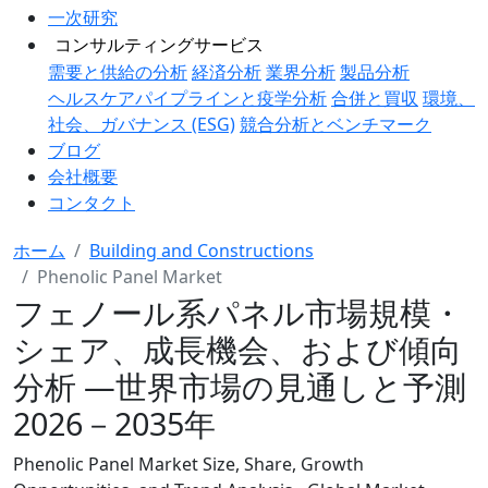
一次研究
コンサルティングサービス
需要と供給の分析
経済分析
業界分析
製品分析
ヘルスケアパイプラインと疫学分析
合併と買収
環境、
社会、ガバナンス (ESG)
競合分析とベンチマーク
ブログ
会社概要
コンタクト
ホーム
Building and Constructions
Phenolic Panel Market
フェノール系パネル市場規模・
シェア、成長機会、および傾向
分析 ―世界市場の見通しと予測
2026－2035年
Phenolic Panel Market Size, Share, Growth