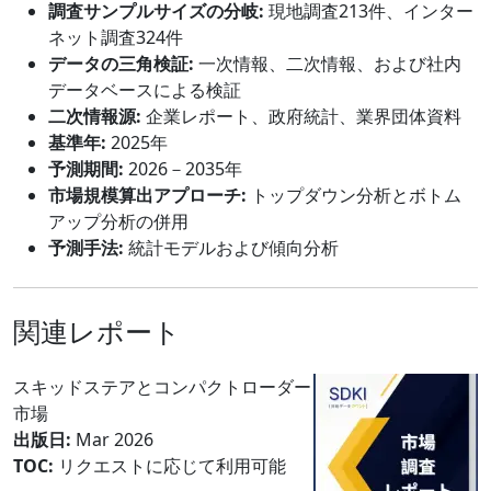
調査サンプルサイズの分岐:
現地調査213件、インター
ネット調査324件
データの三角検証:
一次情報、二次情報、および社内
データベースによる検証
二次情報源:
企業レポート、政府統計、業界団体資料
基準年:
2025年
予測期間:
2026－2035年
市場規模算出アプローチ:
トップダウン分析とボトム
アップ分析の併用
予測手法:
統計モデルおよび傾向分析
関連レポート
スキッドステアとコンパクトローダー
市場
出版日:
Mar 2026
TOC:
リクエストに応じて利用可能