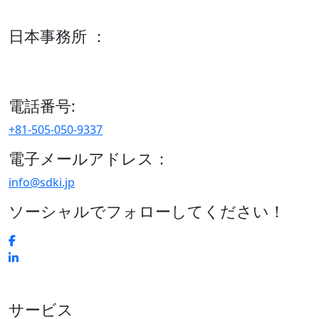
600 S Tyler St Suite 2100 #140, Amarillo, TX 79101
日本事務所 ：
15/F セルリアンタワー, 桜丘町26-1、150-8512, 東京、渋谷
区、日本
電話番号:
+81-505-050-9337
電子メールアドレス：
info@sdki.jp
ソーシャルでフォローしてください！
サービス