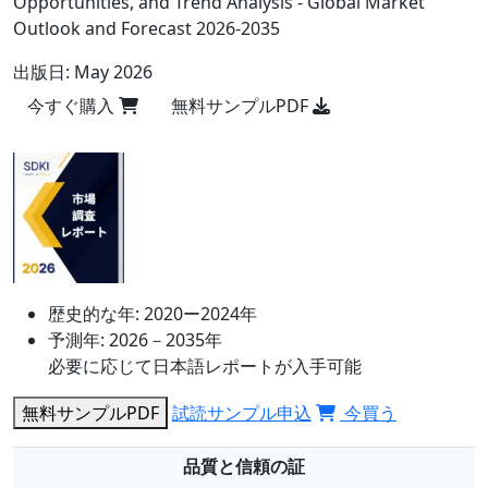
Opportunities, and Trend Analysis - Global Market
Outlook and Forecast 2026-2035
出版日:
May 2026
今すぐ購入
無料サンプルPDF
歴史的な年:
2020ー2024年
予測年:
2026－2035年
必要に応じて日本語レポートが入手可能
無料サンプルPDF
試読サンプル申込
今買う
品質と信頼の証