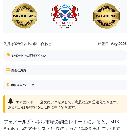
先月は329件以上の問い合わせ
出版日:
May 2026
レポートへの即時アクセス
安全な決済
検証済みのデータ
すぐにレポート全文にアクセスして、意思決定を迅速化できます。
お支払いは受領後15日以内に完了できます。
フェノール系パネル市場の調査レポートによると、SDKI
Analyticsのアナリストは次のような結論を出しています: