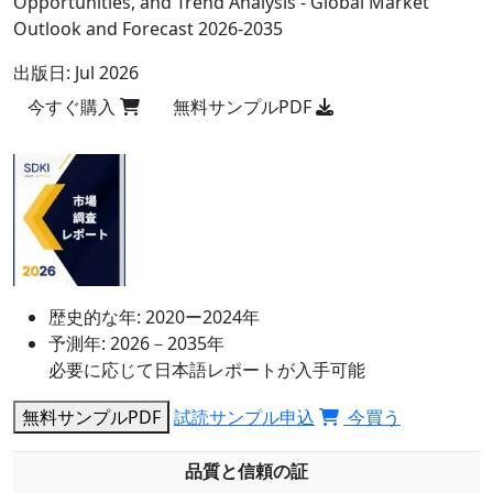
Opportunities, and Trend Analysis - Global Market
Outlook and Forecast 2026-2035
出版日:
Jul 2026
今すぐ購入
無料サンプルPDF
歴史的な年:
2020ー2024年
予測年:
2026－2035年
必要に応じて日本語レポートが入手可能
無料サンプルPDF
試読サンプル申込
今買う
品質と信頼の証