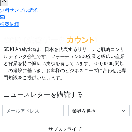
無料サンプル請求
提案依頼
SDKI Analyticsは、日本を代表するリサーチと戦略コンサ
ルティング会社です。フォーチュン500企業と幅広い産業
と背景を持つ幅広い実績を有しています。300,000時間以
上の経験に基づき、お客様のビジネスニーズに合わせた専
門知識をご提供いたします。
ニュースレターを購読する
Select Industry
サブスクライブ