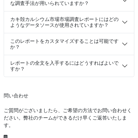
な調査手法が用いられていますか？
カキ殻カルシウム市場市場調査レポートにはどの
ようなデータソースが使用されていますか？
このレポートをカスタマイズすることは可能です
か？
レポートの全文を入手するにはどうすればよいで
すか？
問い合わせ
ご質問がございましたら、ご希望の方法でお問い合わせく
ださい。弊社のチームができるだけ早くご返答いたしま
す。