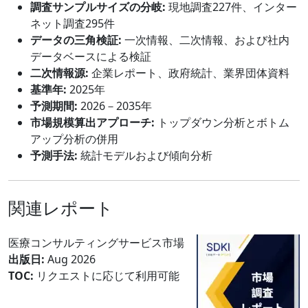
調査サンプルサイズの分岐:
現地調査227件、インター
ネット調査295件
データの三角検証:
一次情報、二次情報、および社内
データベースによる検証
二次情報源:
企業レポート、政府統計、業界団体資料
基準年:
2025年
予測期間:
2026－2035年
市場規模算出アプローチ:
トップダウン分析とボトム
アップ分析の併用
予測手法:
統計モデルおよび傾向分析
関連レポート
医療コンサルティングサービス市場
出版日:
Aug 2026
TOC:
リクエストに応じて利用可能