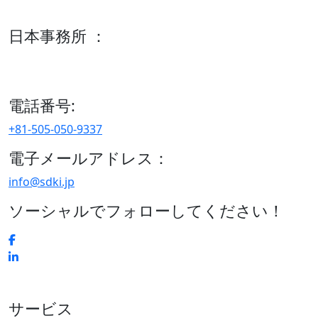
600 S Tyler St Suite 2100 #140, Amarillo, TX 79101
日本事務所 ：
15/F セルリアンタワー, 桜丘町26-1、150-8512, 東京、渋谷
区、日本
電話番号:
+81-505-050-9337
電子メールアドレス：
info@sdki.jp
ソーシャルでフォローしてください！
サービス