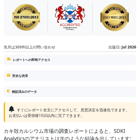
先月は369件以上の問い合わせ
出版日:
Jul 2026
レポートへの即時アクセス
安全な決済
検証済みのデータ
すぐにレポート全文にアクセスして、意思決定を迅速化できます。
お支払いは受領後15日以内に完了できます。
カキ殻カルシウム市場の調査レポートによると、SDKI
Analyticsのアナリストは次のような結論を出しています: