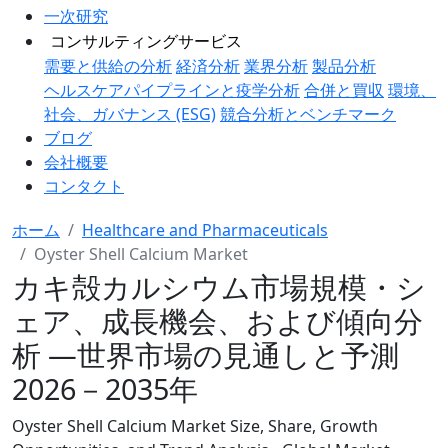
一次研究
コンサルティングサービス
需要と供給の分析
経済分析
業界分析
製品分析
ヘルスケアパイプラインと疫学分析
合併と買収
環境、
社会、ガバナンス (ESG)
競合分析とベンチマーク
ブログ
会社概要
コンタクト
ホーム
Healthcare and Pharmaceuticals
Oyster Shell Calcium Market
カキ殻カルシウム市場規模・シ
ェア、成長機会、および傾向分
析 ―世界市場の見通しと予測
2026－2035年
Oyster Shell Calcium Market Size, Share, Growth