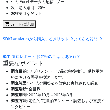
生の Excel データの配信 - ノー
次回購入割引 - 20%
20%割引をゲット
カートに追加
SDKI Analyticsから購入するメリット
よくある質問
概要
関連レポート
お客様の声
よくある質問
重要なポイント
調査目的:
サプリメント、食品の栄養強化、動物用飼
料における需要を検討します。
調査範囲:
522人の回答者を対象に実施された調査
調査場所:
全世界
調査期間:
2025年10月 – 2026年3月
調査方法:
定性的/定量的アンケート調査および直接イ
ンタビュー