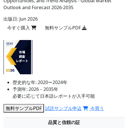
Opportunities, and Trend Analysis - Global Market
Outlook and Forecast 2026-2035
出版日:
Jun 2026
今すぐ購入
無料サンプルPDF
歴史的な年:
2020ー2024年
予測年:
2026－2035年
必要に応じて日本語レポートが入手可能
無料サンプルPDF
試読サンプル申込
今買う
品質と信頼の証