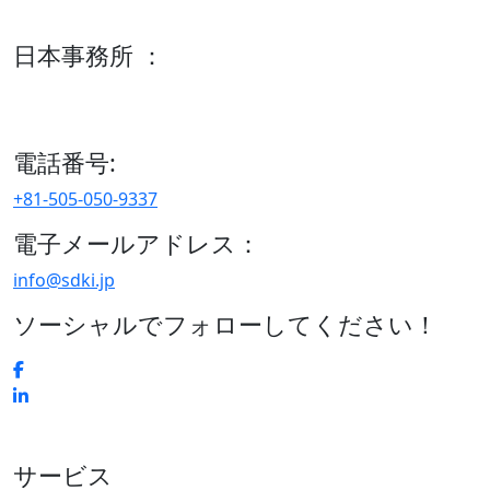
600 S Tyler St Suite 2100 #140, Amarillo, TX 79101
日本事務所 ：
15/F セルリアンタワー, 桜丘町26-1、150-8512, 東京、渋谷
区、日本
電話番号:
+81-505-050-9337
電子メールアドレス：
info@sdki.jp
ソーシャルでフォローしてください！
サービス