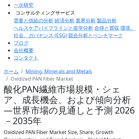
一次研究
コンサルティングサービス
需要と供給の分析
経済分析
業界分析
製品分析
ヘルスケアパイプラインと疫学分析
合併と買収
環境、
社会、ガバナンス (ESG)
競合分析とベンチマーク
ブログ
会社概要
コンタクト
ホーム
Mining, Minerals and Metals
Oxidized PAN Fiber Market
酸化PAN繊維市場規模・シェ
ア、成長機会、および傾向分析
―世界市場の見通しと予測 2026
－2035年
Oxidized PAN Fiber Market Size, Share, Growth