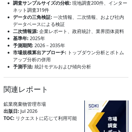
調査サンプルサイズの分岐:
現地調査200件、インター
ネット調査319件
データの三角検証:
一次情報、二次情報、および社内
データベースによる検証
二次情報源:
企業レポート、政府統計、業界団体資料
基準年:
2025年
予測期間:
2026－2035年
市場規模算出アプローチ:
トップダウン分析とボトム
アップ分析の併用
予測手法:
統計モデルおよび傾向分析
関連レポート
鉱業廃棄物管理市場
出版日:
Jul 2026
TOC:
リクエストに応じて利用可能