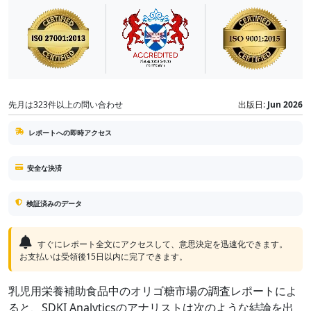
先月は323件以上の問い合わせ
出版日:
Jun 2026
レポートへの即時アクセス
安全な決済
検証済みのデータ
すぐにレポート全文にアクセスして、意思決定を迅速化できます。
お支払いは受領後15日以内に完了できます。
乳児用栄養補助食品中のオリゴ糖市場の調査レポートによ
ると、SDKI Analyticsのアナリストは次のような結論を出