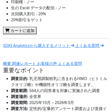
印刷権 - ノー
生の Excel データの配信 - ノー
次回購入割引 - 20%
20%割引をゲット
カートに追加
SDKI Analyticsから購入するメリット
よくある質問
概要
関連レポート
お客様の声
よくある質問
重要なポイント
調査目的:
乳児用調製粉乳に含まれるHMO（ヒトミル
クオリゴ糖）や機能性オリゴ糖を調査します。
調査範囲:
564人の回答者を対象に実施された調査
調査場所:
全世界
調査期間:
2025年10月 – 2026年3月
調査方法:
定性的/定量的アンケート調査および直接イ