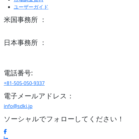
ユーザーガイド
米国事務所 ：
600 S Tyler St Suite 2100 #140, Amarillo, TX 79101
日本事務所 ：
15/F セルリアンタワー, 桜丘町26-1、150-8512, 東京、渋谷
区、日本
電話番号:
+81-505-050-9337
電子メールアドレス：
info@sdki.jp
ソーシャルでフォローしてください！