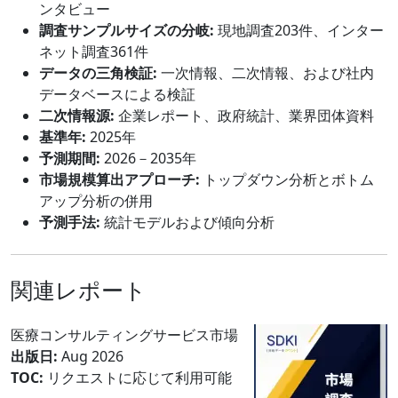
ンタビュー
調査サンプルサイズの分岐:
現地調査203件、インター
ネット調査361件
データの三角検証:
一次情報、二次情報、および社内
データベースによる検証
二次情報源:
企業レポート、政府統計、業界団体資料
基準年:
2025年
予測期間:
2026－2035年
市場規模算出アプローチ:
トップダウン分析とボトム
アップ分析の併用
予測手法:
統計モデルおよび傾向分析
関連レポート
医療コンサルティングサービス市場
出版日:
Aug 2026
TOC:
リクエストに応じて利用可能