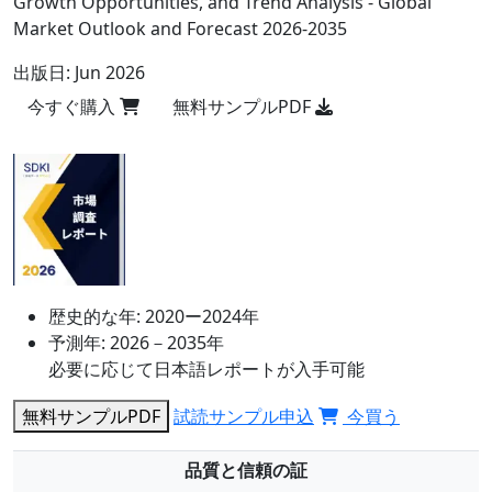
Growth Opportunities, and Trend Analysis - Global
Market Outlook and Forecast 2026-2035
出版日:
Jun 2026
今すぐ購入
無料サンプルPDF
歴史的な年:
2020ー2024年
予測年:
2026－2035年
必要に応じて日本語レポートが入手可能
無料サンプルPDF
試読サンプル申込
今買う
品質と信頼の証