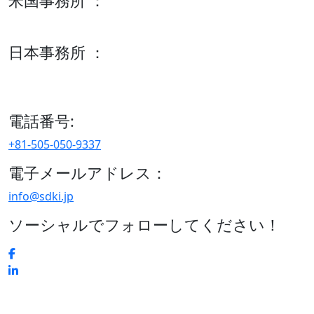
米国事務所 ：
600 S Tyler St Suite 2100 #140, Amarillo, TX 79101
日本事務所 ：
15/F セルリアンタワー, 桜丘町26-1、150-8512, 東京、渋谷
区、日本
電話番号:
+81-505-050-9337
電子メールアドレス：
info@sdki.jp
ソーシャルでフォローしてください！