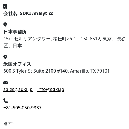
会社名: SDKI Analytics
日本事務所
15/F セルリアンタワー, 桜丘町26-1、150-8512, 東京、渋谷
区、日本
米国オフィス
600 S Tyler St Suite 2100 #140, Amarillo, TX 79101
sales@sdki.jp
|
info@sdki.jp
+81-505-050-9337
名前
*