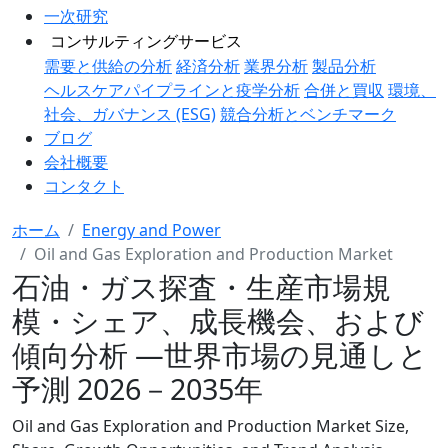
一次研究
コンサルティングサービス
需要と供給の分析
経済分析
業界分析
製品分析
ヘルスケアパイプラインと疫学分析
合併と買収
環境、
社会、ガバナンス (ESG)
競合分析とベンチマーク
ブログ
会社概要
コンタクト
ホーム
Energy and Power
Oil and Gas Exploration and Production Market
石油・ガス探査・生産市場規
模・シェア、成長機会、および
傾向分析 ―世界市場の見通しと
予測 2026－2035年
Oil and Gas Exploration and Production Market Size,