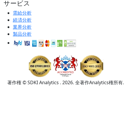
サービス
需給分析
経済分析
業界分析
製品分析
著作権 © SDKI Analytics . 2026. 全著作Analytics権所有.