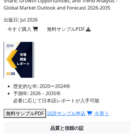
Share, Growth Opportunities, and Trend Analysis -
Global Market Outlook and Forecast 2026-2035
出版日:
Jul 2026
今すぐ購入
無料サンプルPDF
歴史的な年:
2020ー2024年
予測年:
2026－2035年
必要に応じて日本語レポートが入手可能
無料サンプルPDF
試読サンプル申込
今買う
品質と信頼の証