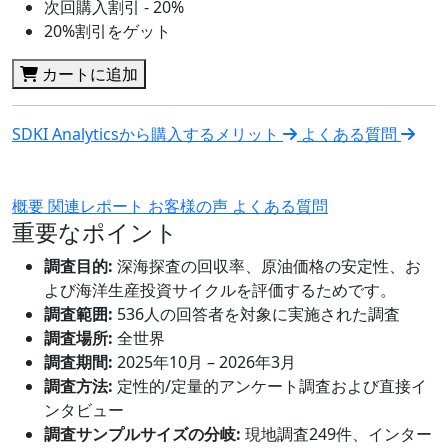
次回購入割引 - 20%
20%割引をゲット
カートに追加
SDKI Analyticsから購入するメリット
よくある質問
概要
関連レポート
お客様の声
よくある質問
重要なポイント
調査目的:
深海探査の回収率、原油価格の安定性、お
よび海洋生産投資サイクルを評価するためです。
調査範囲:
536人の回答者を対象に実施された調査
調査場所:
全世界
調査期間:
2025年10月 – 2026年3月
調査方法:
定性的/定量的アンケート調査および直接イ
ンタビュー
調査サンプルサイズの分岐:
現地調査249件、インター