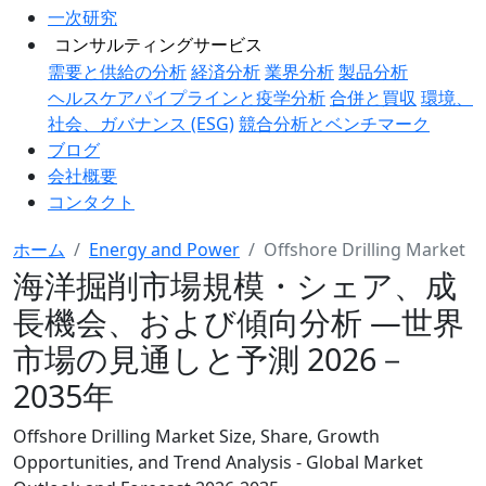
一次研究
コンサルティングサービス
需要と供給の分析
経済分析
業界分析
製品分析
ヘルスケアパイプラインと疫学分析
合併と買収
環境、
社会、ガバナンス (ESG)
競合分析とベンチマーク
ブログ
会社概要
コンタクト
ホーム
Energy and Power
Offshore Drilling Market
海洋掘削市場規模・シェア、成
長機会、および傾向分析 ―世界
市場の見通しと予測 2026－
2035年
Offshore Drilling Market Size, Share, Growth
Opportunities, and Trend Analysis - Global Market