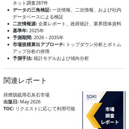
ネット調査287件
データの三角検証:
一次情報、二次情報、および社内
データベースによる検証
二次情報源:
企業レポート、政府統計、業界団体資料
基準年:
2025年
予測期間:
2026－2035年
市場規模算出アプローチ:
トップダウン分析とボトム
アップ分析の併用
予測手法:
統計モデルおよび傾向分析
関連レポート
排煙脱硫用石灰石市場
出版日:
May 2026
TOC:
リクエストに応じて利用可能