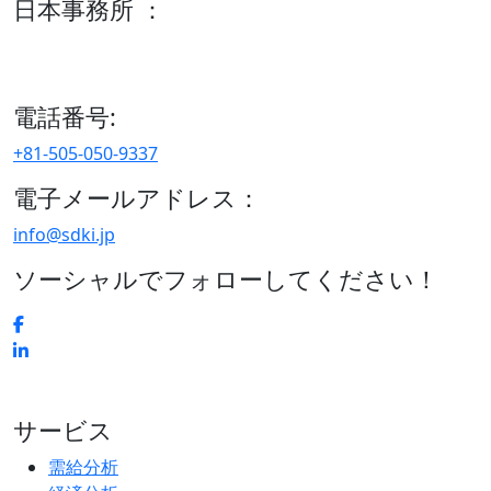
日本事務所 ：
15/F セルリアンタワー, 桜丘町26-1、150-8512, 東京、渋谷
区、日本
電話番号:
+81-505-050-9337
電子メールアドレス：
info@sdki.jp
ソーシャルでフォローしてください！
サービス
需給分析