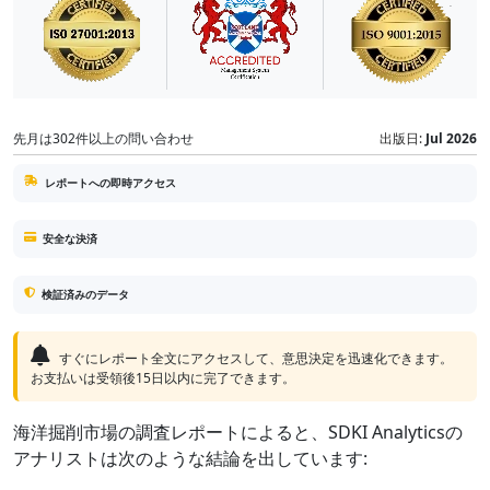
先月は302件以上の問い合わせ
出版日:
Jul 2026
レポートへの即時アクセス
安全な決済
検証済みのデータ
すぐにレポート全文にアクセスして、意思決定を迅速化できます。
お支払いは受領後15日以内に完了できます。
海洋掘削市場の調査レポートによると、SDKI Analyticsの
アナリストは次のような結論を出しています: