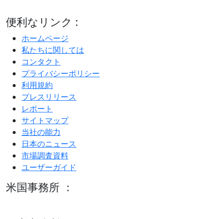
便利なリンク :
ホームページ
私たちに関しては
コンタクト
プライバシーポリシー
利用規約
プレスリリース
レポート
サイトマップ
当社の能力
日本のニュース
市場調査資料
ユーザーガイド
米国事務所 ：
600 S Tyler St Suite 2100 #140, Amarillo, TX 79101