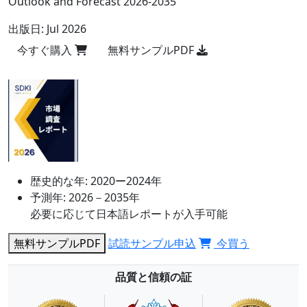
Outlook and Forecast 2026-2035
出版日:
Jul 2026
今すぐ購入
無料サンプルPDF
歴史的な年:
2020ー2024年
予測年:
2026－2035年
必要に応じて日本語レポートが入手可能
無料サンプルPDF
試読サンプル申込
今買う
品質と信頼の証