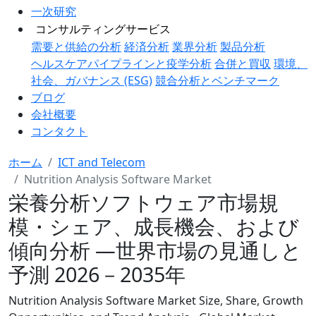
一次研究
コンサルティングサービス
需要と供給の分析
経済分析
業界分析
製品分析
ヘルスケアパイプラインと疫学分析
合併と買収
環境、
社会、ガバナンス (ESG)
競合分析とベンチマーク
ブログ
会社概要
コンタクト
ホーム
ICT and Telecom
Nutrition Analysis Software Market
栄養分析ソフトウェア市場規
模・シェア、成長機会、および
傾向分析 ―世界市場の見通しと
予測 2026－2035年
Nutrition Analysis Software Market Size, Share, Growth