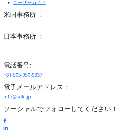
ユーザーガイド
米国事務所 ：
600 S Tyler St Suite 2100 #140, Amarillo, TX 79101
日本事務所 ：
15/F セルリアンタワー, 桜丘町26-1、150-8512, 東京、渋谷
区、日本
電話番号:
+81-505-050-9337
電子メールアドレス：
info@sdki.jp
ソーシャルでフォローしてください！