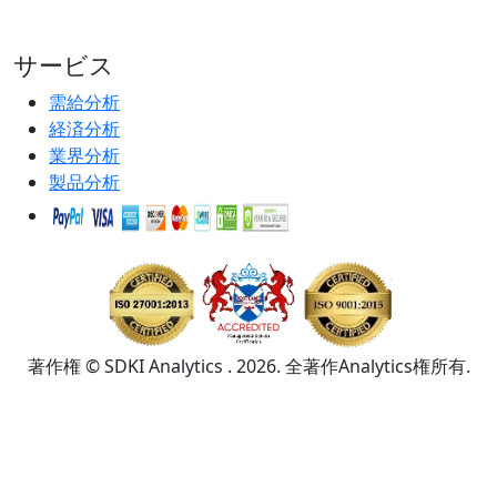
サービス
需給分析
経済分析
業界分析
製品分析
著作権 © SDKI Analytics . 2026. 全著作Analytics権所有.