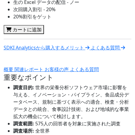
生の Excel データの配信 - ノー
次回購入割引 - 20%
20%割引をゲット
カートに追加
SDKI Analyticsから購入するメリット
よくある質問
概要
関連レポート
お客様の声
よくある質問
重要なポイント
調査目的:
世界の栄養分析ソフトウェア市場に影響を
与える、イノベーション・パイプライン、食品成分デ
ータベース、規制に基づく表示への適合、検査・分析
データとの統合、食事設計技術、および地域的な事業
拡大の機会について検討します。
調査範囲:
575人の回答者を対象に実施された調査
調査場所:
全世界