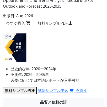
Opportunities, and Trend Analysis - Global Market
Outlook and Forecast 2026-2035
出版日:
Aug 2026
今すぐ購入
無料サンプルPDF
歴史的な年:
2020ー2024年
予測年:
2026－2035年
必要に応じて日本語レポートが入手可能
無料サンプルPDF
試読サンプル申込
今買う
品質と信頼の証