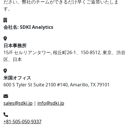
ださい。弊社のチームができるだけ早くご返答いたしま
す。
会社名: SDKI Analytics
日本事務所
15/F セルリアンタワー, 桜丘町26-1、150-8512, 東京、渋谷
区、日本
米国オフィス
600 S Tyler St Suite 2100 #140, Amarillo, TX 79101
sales@sdki.jp
|
info@sdki.jp
+81-505-050-9337