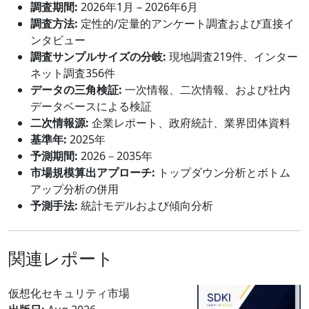
調査期間:
2026年1月 – 2026年6月
調査方法:
定性的/定量的アンケート調査および直接イ
ンタビュー
調査サンプルサイズの分岐:
現地調査219件、インター
ネット調査356件
データの三角検証:
一次情報、二次情報、および社内
データベースによる検証
二次情報源:
企業レポート、政府統計、業界団体資料
基準年:
2025年
予測期間:
2026－2035年
市場規模算出アプローチ:
トップダウン分析とボトム
アップ分析の併用
予測手法:
統計モデルおよび傾向分析
関連レポート
仮想化セキュリティ市場