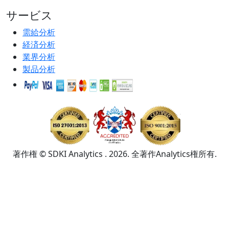
サービス
需給分析
経済分析
業界分析
製品分析
著作権 © SDKI Analytics . 2026. 全著作Analytics権所有.