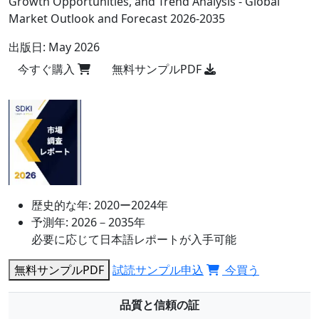
Growth Opportunities, and Trend Analysis - Global
Market Outlook and Forecast 2026-2035
出版日:
May 2026
今すぐ購入
無料サンプルPDF
歴史的な年:
2020ー2024年
予測年:
2026－2035年
必要に応じて日本語レポートが入手可能
無料サンプルPDF
試読サンプル申込
今買う
品質と信頼の証