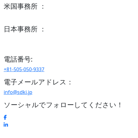
米国事務所 ：
600 S Tyler St Suite 2100 #140, Amarillo, TX 79101
日本事務所 ：
15/F セルリアンタワー, 桜丘町26-1、150-8512, 東京、渋谷
区、日本
電話番号:
+81-505-050-9337
電子メールアドレス：
info@sdki.jp
ソーシャルでフォローしてください！