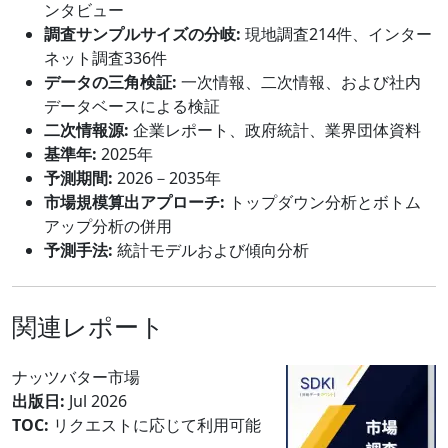
ンタビュー
調査サンプルサイズの分岐:
現地調査214件、インター
ネット調査336件
データの三角検証:
一次情報、二次情報、および社内
データベースによる検証
二次情報源:
企業レポート、政府統計、業界団体資料
基準年:
2025年
予測期間:
2026－2035年
市場規模算出アプローチ:
トップダウン分析とボトム
アップ分析の併用
予測手法:
統計モデルおよび傾向分析
関連レポート
ナッツバター市場
出版日:
Jul 2026
TOC:
リクエストに応じて利用可能