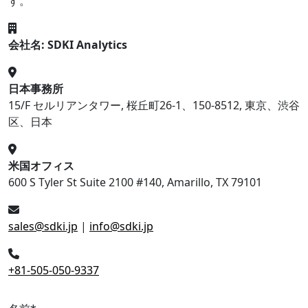
す。
会社名: SDKI Analytics
日本事務所
15/F セルリアンタワー, 桜丘町26-1、150-8512, 東京、渋谷
区、日本
米国オフィス
600 S Tyler St Suite 2100 #140, Amarillo, TX 79101
sales@sdki.jp
|
info@sdki.jp
+81-505-050-9337