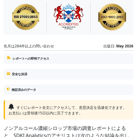
先月は284件以上の問い合わせ
出版日:
May 2026
レポートへの即時アクセス
安全な決済
検証済みのデータ
すぐにレポート全文にアクセスして、意思決定を迅速化できます。
お支払いは受領後15日以内に完了できます。
ノンアルコール濃縮シロップ市場の調査レポートによる
と、SDKI Analyticsのアナリストは次のような結論を出し