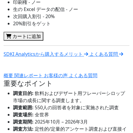
印刷権 - ノー
生の Excel データの配信 - ノー
次回購入割引 - 20%
20%割引をゲット
カートに追加
SDKI Analyticsから購入するメリット
よくある質問
概要
関連レポート
お客様の声
よくある質問
重要なポイント
調査目的:
飲料およびデザート用フレーバーシロップ
市場の成長に関する調査します。
調査範囲:
550人の回答者を対象に実施された調査
調査場所:
全世界
調査期間:
2025年10月 – 2026年3月
調査方法:
定性的/定量的アンケート調査および直接イ