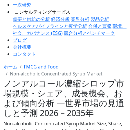
一次研究
コンサルティングサービス
需要と供給の分析
経済分析
業界分析
製品分析
ヘルスケアパイプラインと疫学分析
合併と買収
環境、
社会、ガバナンス (ESG)
競合分析とベンチマーク
ブログ
会社概要
コンタクト
ホーム
FMCG and Food
Non-alcoholic Concentrated Syrup Market
ノンアルコール濃縮シロップ市
場規模・シェア、成長機会、お
よび傾向分析 ―世界市場の見通
しと予測 2026－2035年
Non-alcoholic Concentrated Syrup Market Size, Share,