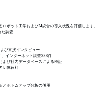
るロボット工学およびAI統合の導入状況を評価します。
れた調査
および直接インタビュー
件、インターネット調査333件
および社内データベースによる検証
界団体資料
析とボトムアップ分析の併用