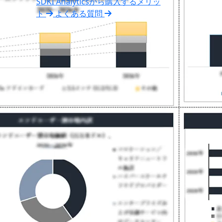
SDKI Analyticsから購入するメリッ
ト
よくある質問