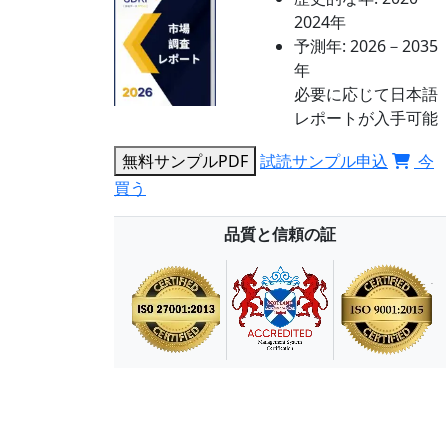
2024年
予測年:
2026－2035
年
必要に応じて日本語
レポートが入手可能
無料サンプルPDF
試読サンプル申込
今
買う
品質と信頼の証