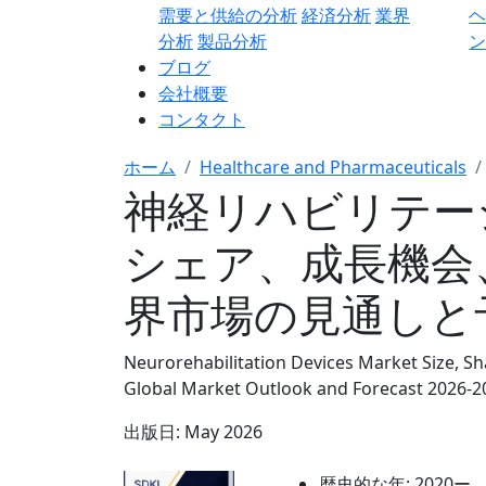
需要と供給の分析
経済分析
業界
分析
製品分析
ン
ブログ
会社概要
コンタクト
ホーム
Healthcare and Pharmaceuticals
神経リハビリテー
シェア、成長機会
界市場の見通しと予測
Neurorehabilitation Devices Market Size, Sh
Global Market Outlook and Forecast 2026-2
出版日:
May 2026
歴史的な年:
2020ー