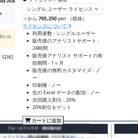
ay 2026
タ
～から
705,250
yen （税抜）
ライセンスについて
利用者数 - シングルユーザー
支払いは
販売後のアナリストサポート -
24時間
販売後アナリスト サポートの有
DKI
効期間 - 1ヶ月
販売後の無料カスタマイズ - ノ
ー
印刷権 - ノー
生の Excel データの配信 - ノー
次回購入割引 - 20%
20%割引をゲット
カートに追加