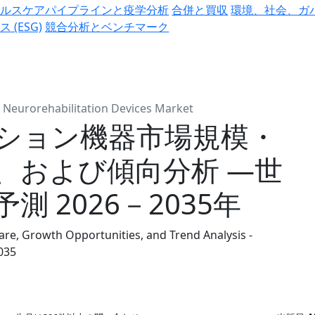
ヘルスケアパイプラインと疫学分析
合併と買収
環境、社会、ガ
ス (ESG)
競合分析とベンチマーク
Neurorehabilitation Devices Market
ション機器市場規模・
、および傾向分析 ―世
 2026－2035年
are, Growth Opportunities, and Trend Analysis -
035