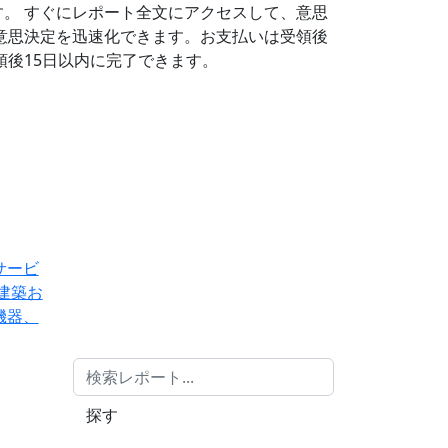
す。
すぐにレポート全文にアクセスして、意思
意思決定を迅速化できます。お支払いは受領後
後15日以内に完了できます。
サービ
建築お
機器、
探す