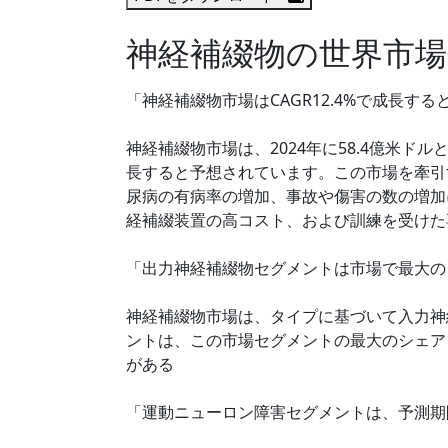
神経補綴物の世界市場
「神経補綴物市場はCAGR12.4%で成長する
神経補綴物市場は、2024年に58.4億米ドルと
長すると予想されています。この市場を牽引
尿病の有病率の増加、事故や傷害の数の増加
経補綴装置の高コスト、および訓練を受けた
「出力神経補綴物セグメントは市場で最大の
神経補綴物市場は、タイプに基づいて入力神
ントは、この市場セグメントの最大のシェア
がある
「運動ニューロン障害セグメントは、予測期