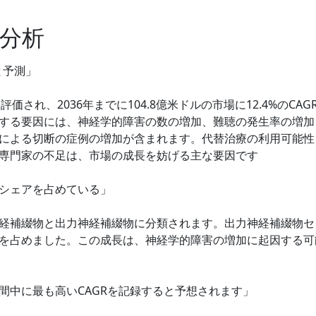
分析
と予測」
評価され、2036年までに104.8億米ドルの市場に12.4%のCAG
する要因には、神経学的障害の数の増加、難聴の発生率の増加
による切断の症例の増加が含まれます。代替治療の利用可能性
専門家の不足は、市場の成長を妨げる主な要因です
シェアを占めている」
経補綴物と出力神経補綴物に分類されます。出力神経補綴物セ
を占めました。この成長は、神経学的障害の増加に起因する可
間中に最も高いCAGRを記録すると予想されます」