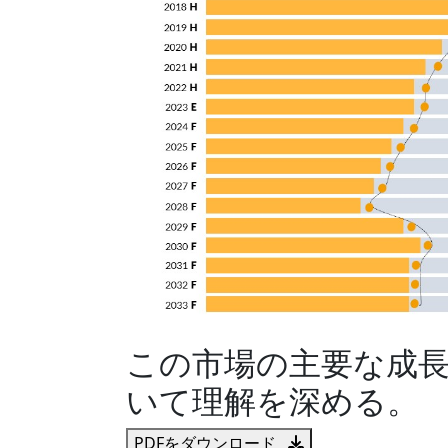
この市場の主要な成
いて理解を深める。
PDFをダウンロード