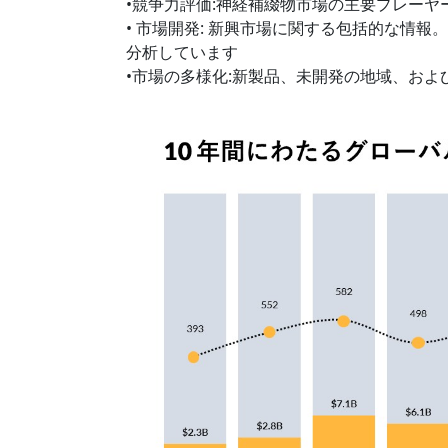
•競争力評価:神経補綴物市場の主要プレー
• 市場開発: 新興市場に関する包括的な情
分析しています
•市場の多様化:新製品、未開発の地域、お