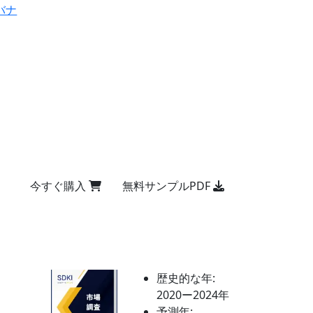
バナ
今すぐ購入
無料サンプルPDF
歴史的な年:
2020ー2024年
予測年: