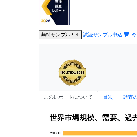
無料サンプルPDF
試読サンプル申込
今
このレポートについて
目次
調査