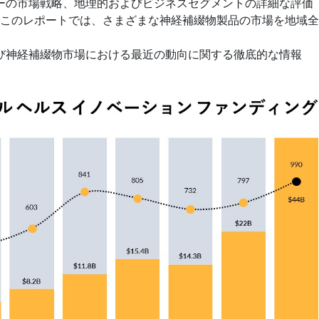
ヤーの市場戦略、地理的およびビジネスセグメントの詳細な評価
報。このレポートでは、さまざまな神経補綴物製品の市場を地域
よび神経補綴物市場における最近の動向に関する徹底的な情報