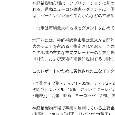
神経補綴物市場は、アプリケーションに基づ
れる。運動ニューロン障害セグメントは、予
は、パーキンソン病やてんかんなどの神経学
「北米は市場最大の地域セグメントを占めて
地理的には、神経補綴物市場は北米が支配的
大のシェアを占めると推定されており、この
この地域の主要な主要プレーヤーの存在と高
可能性、および技術の進歩に起因する可能性
このレポートのために実施された主なインタ
• 企業タイプ別 - ティア1 – 35%、ティア2 – 
•指定別 - Cレベル - 15%、ディレクターレベル 
• 地域別 – 北米 - 32%、ヨーロッパ – 27%、ア
神経補綴物市場で事業を展開している主要企
(米国)、アボット(米国)、リバノヴァ(英国)