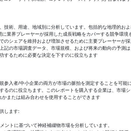
、技術、用途、地域別に分析しています。包括的な地理的およ
間に業界プレーヤーが採用した成長戦略をカバーする競争環境
でのシェアを維持および増加させるために主要プレーヤーが採
上記の市場調査データ、市場規模、および将来の動向の予測は
功するために必要な決定を下すのに役立ちます
規参入者/中小企業の両方が市場の脈拍を測定することを可能
するのに役立ちます。このレポートを購入する企業は、市場シ
れかまたは組み合わせを使用することができます
供します:
セグメントに基づいて神経補綴物市場を分析しています。