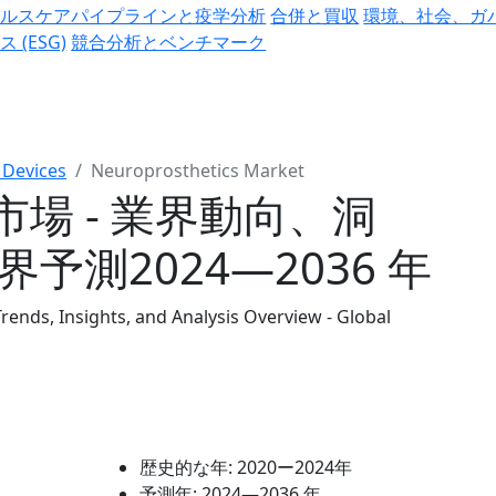
ヘルスケアパイプラインと疫学分析
合併と買収
環境、社会、ガ
ス (ESG)
競合分析とベンチマーク
 Devices
Neuroprosthetics Market
場 - 業界動向、洞
予測2024―2036 年
rends, Insights, and Analysis Overview - Global
歴史的な年:
2020ー2024年
予測年:
2024―2036 年