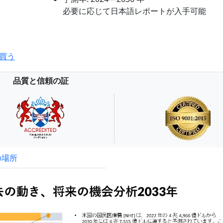
必要に応じて日本語レポートが入手可能
買う
品質と信頼の証
の場所
試読サンプル申込