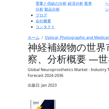
需要と供給の分析
経済分析
業界
分析
製品分析
ン
ブログ
会社概要
コンタクト
ホーム
Optical, Photographic and Medical
神経補綴物の世界市
察、分析概要 ―世界
Global Neuroprosthetics Market - Industry T
Forecast 2024-2036
出版日:
Jan 2023