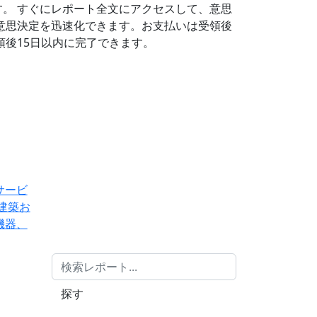
す。
すぐにレポート全文にアクセスして、意思
意思決定を迅速化できます。お支払いは受領後
後15日以内に完了できます。
サービ
建築お
機器、
探す