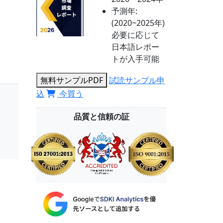
予測年:
(2020~2025年)
必要に応じて
日本語レポー
トが入手可能
無料サンプルPDF
試読サンプル申
込
今買う
品質と信頼の証