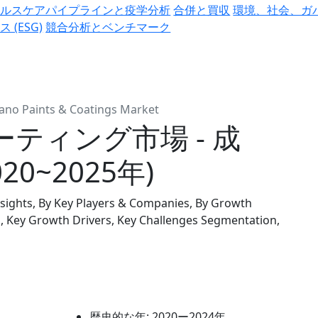
ヘルスケアパイプラインと疫学分析
合併と買収
環境、社会、ガ
ス (ESG)
競合分析とベンチマーク
ano Paints & Coatings Market
ティング市場 - 成
0~2025年)
nsights, By Key Players & Companies, By Growth
, Key Growth Drivers, Key Challenges Segmentation,
歴史的な年:
2020ー2024年