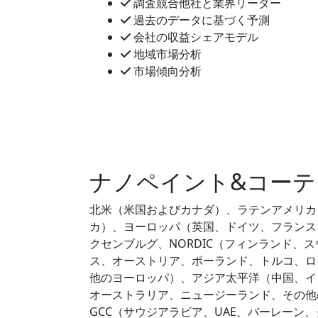
調査競合他社と業界リーダー
過去のデータに基づく予測
会社の収益シェアモデル
地域市場分析
市場傾向分析
ナノペイント&コーテ
北米（米国およびカナダ）、ラテンアメリカ
カ）、ヨーロッパ（英国、ドイツ、フランス
クセンブルグ、NORDIC（フィンランド、
ス、オーストリア、ポーランド、トルコ、ロ
他のヨーロッパ）、アジア太平洋（中国、イ
オーストラリア、ニュージーランド、その他
GCC（サウジアラビア、UAE、バーレー