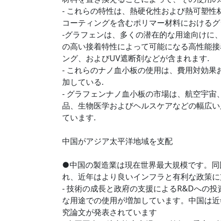
- これらの特性は、熱硬化性および熱可塑
コーティングを含むポリマー材料におけるグ
-グラフェンは、多くの潜在的な用途向けに
の高い接着特性によって可能になる高性能接
ング、およびUV遮断剤などが含まれます.
- これらのナノ血小板の使用は、費用対効
加している.
- グラフェンナノ血小板の市場は、航空宇
品、生物医学およびヘルスケアなどの幅広い
ています.
中国がアジア太平洋地域を支配
●中国の製造業は現在世界最大規模です。同
れ、近年はより良いインフラと有利な政策に
- 技術の成長と政府の支援によるR&Dへの
な用途での使用が増加しています。中国は近
究論文が発表されています