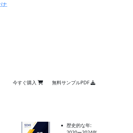
バナ
今すぐ購入
無料サンプルPDF
歴史的な年:
2020ー2024年