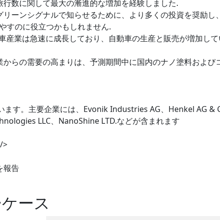
旅行数に関して最大の漸進的な増加を経験しました.
をグリーンシグナルで知らせるために、より多くの投資を奨励し
やすのに役立つかもしれません.
車産業は急速に成長しており、自動車の生産と販売が増加して
産業からの需要の高まりは、予測期間中に国内のナノ塗料および
業には、Evonik Industries AG、Henkel AG & C
Technologies LLC、NanoShine LTD.などが含まれます
/>
を報告
ーケース