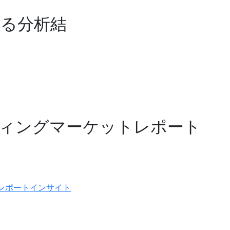
する分析結
ティングマーケットレポート
レポートインサイト