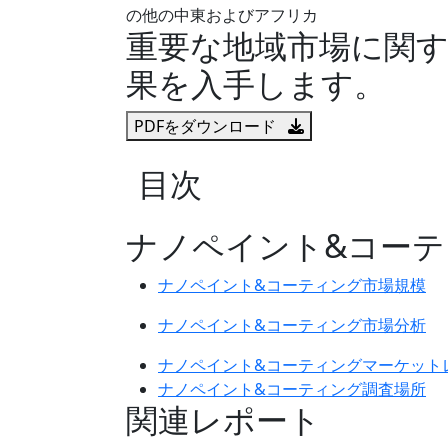
の他の中東およびアフリカ
重要な地域市場に関
果を入手します。
PDFをダウンロード
目次
ナノペイント&コー
ナノペイント&コーティング市場規模
ナノペイント&コーティング市場分析
ナノペイント&コーティングマーケット
ナノペイント&コーティング調査場所
関連レポート