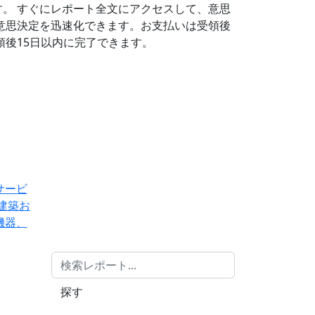
す。
すぐにレポート全文にアクセスして、意思
意思決定を迅速化できます。お支払いは受領後
後15日以内に完了できます。
サービ
建築お
機器、
探す