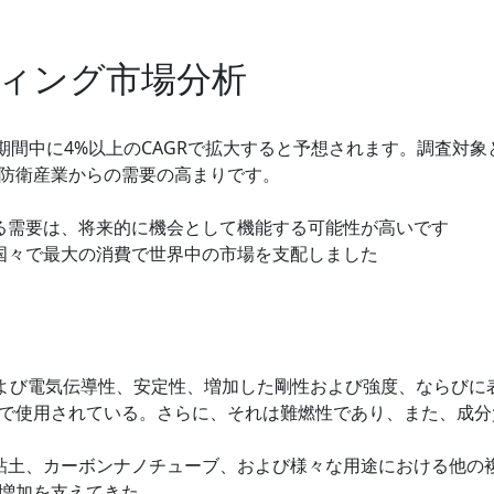
ィング市場分析
間中に4%以上のCAGRで拡大すると予想されます。調査対象
防衛産業からの需要の高まりです。
まる需要は、将来的に機会として機能する可能性が高いです
の国々で最大の消費で世界中の市場を支配しました
よび電気伝導性、安定性、増加した剛性および強度、ならびに
で使用されている。さらに、それは難燃性であり、また、成分
ノ粘土、カーボンナノチューブ、および様々な用途における他の
増加を支えてきた.