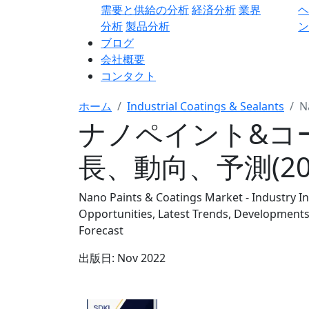
需要と供給の分析
経済分析
業界
分析
製品分析
ン
ブログ
会社概要
コンタクト
ホーム
Industrial Coatings & Sealants
N
ナノペイント&コー
長、動向、予測(202
Nano Paints & Coatings Market - Industry I
Opportunities, Latest Trends, Developments
Forecast
出版日:
Nov 2022