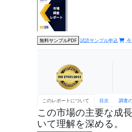
無料サンプルPDF
試読サンプル申込
今
このレポートについて
目次
調査
この市場の主要な成
いて理解を深める。