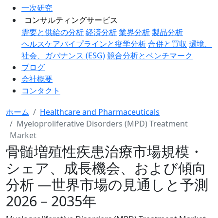
一次研究
コンサルティングサービス
需要と供給の分析
経済分析
業界分析
製品分析
ヘルスケアパイプラインと疫学分析
合併と買収
環境、
社会、ガバナンス (ESG)
競合分析とベンチマーク
ブログ
会社概要
コンタクト
ホーム
Healthcare and Pharmaceuticals
Myeloproliferative Disorders (MPD) Treatment
Market
骨髄増殖性疾患治療市場規模・
シェア、成長機会、および傾向
分析 ―世界市場の見通しと予測
2026－2035年