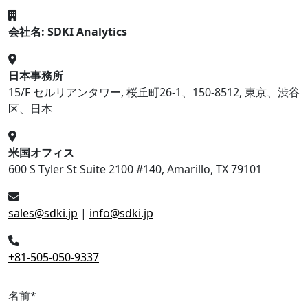
会社名: SDKI Analytics
日本事務所
15/F セルリアンタワー, 桜丘町26-1、150-8512, 東京、渋谷
区、日本
米国オフィス
600 S Tyler St Suite 2100 #140, Amarillo, TX 79101
sales@sdki.jp
|
info@sdki.jp
+81-505-050-9337
名前
*