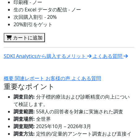
印刷権 - ノー
生の Excel データの配信 - ノー
次回購入割引 - 20%
20%割引をゲット
カートに追加
SDKI Analyticsから購入するメリット
よくある質問
概要
関連レポート
お客様の声
よくある質問
重要なポイント
調査目的:
分子標的療法および診断精度の向上につい
て検証します。
調査範囲:
558人の回答者を対象に実施された調査
調査場所:
全世界
調査期間:
2025年10月 – 2026年3月
調査方法:
定性的/定量的アンケート調査および直接イ