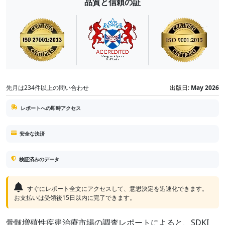
品質と信頼の証
先月は234件以上の問い合わせ
出版日:
May 2026
レポートへの即時アクセス
安全な決済
検証済みのデータ
すぐにレポート全文にアクセスして、意思決定を迅速化できます。
お支払いは受領後15日以内に完了できます。
骨髄増殖性疾患治療市場の調査レポートによると、SDKI