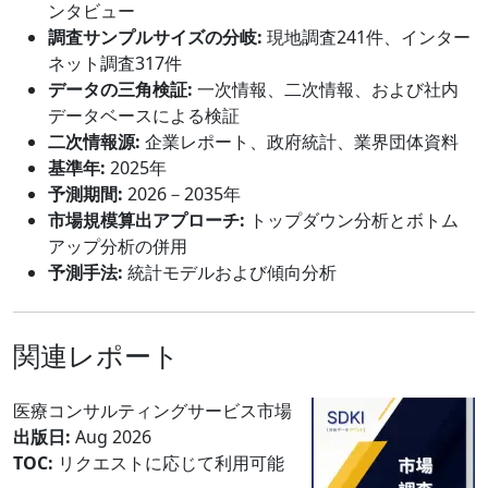
ンタビュー
調査サンプルサイズの分岐:
現地調査241件、インター
ネット調査317件
データの三角検証:
一次情報、二次情報、および社内
データベースによる検証
二次情報源:
企業レポート、政府統計、業界団体資料
基準年:
2025年
予測期間:
2026－2035年
市場規模算出アプローチ:
トップダウン分析とボトム
アップ分析の併用
予測手法:
統計モデルおよび傾向分析
関連レポート
医療コンサルティングサービス市場
出版日:
Aug 2026
TOC:
リクエストに応じて利用可能