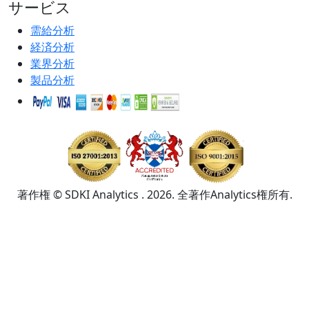
サービス
需給分析
経済分析
業界分析
製品分析
著作権 © SDKI Analytics . 2026. 全著作Analytics権所有.