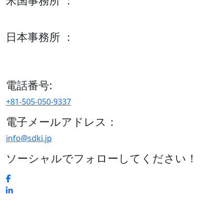
米国事務所 ：
600 S Tyler St Suite 2100 #140, Amarillo, TX 79101
日本事務所 ：
15/F セルリアンタワー, 桜丘町26-1、150-8512, 東京、渋谷
区、日本
電話番号:
+81-505-050-9337
電子メールアドレス：
info@sdki.jp
ソーシャルでフォローしてください！