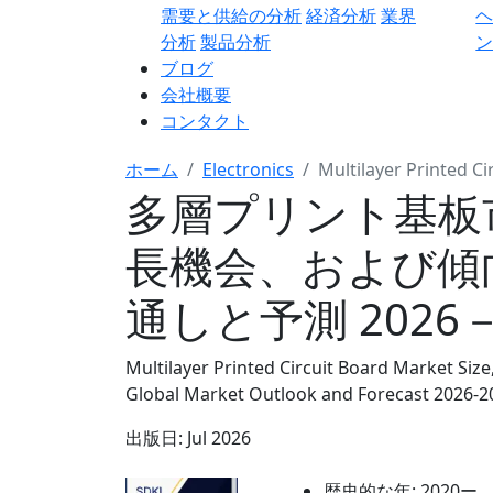
需要と供給の分析
経済分析
業界
分析
製品分析
ン
ブログ
会社概要
コンタクト
ホーム
Electronics
Multilayer Printed C
多層プリント基板
長機会、および傾
通しと予測 2026－
Multilayer Printed Circuit Board Market Size
Global Market Outlook and Forecast 2026-2
出版日:
Jul 2026
歴史的な年:
2020ー