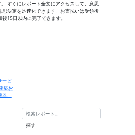
す。
すぐにレポート全文にアクセスして、意思
意思決定を迅速化できます。お支払いは受領後
後15日以内に完了できます。
サービ
建築お
機器、
探す