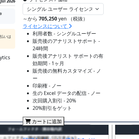
Jul 2026
タ
～から
705,250
yen （税抜）
ライセンスについて
利用者数 - シングルユーザー
支払いは
販売後のアナリストサポート -
24時間
販売後アナリスト サポートの有
ics
効期間 - 1ヶ月
販売後の無料カスタマイズ - ノ
ー
印刷権 - ノー
生の Excel データの配信 - ノー
次回購入割引 - 20%
20%割引をゲット
カートに追加