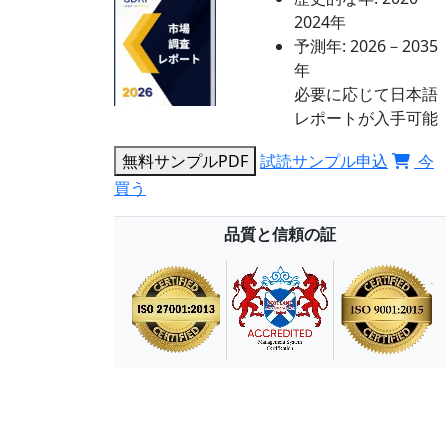
2024年
予測年:
2026－2035
年
必要に応じて日本語
レポートが入手可能
無料サンプルPDF
試読サンプル申込
今
買う
品質と信頼の証