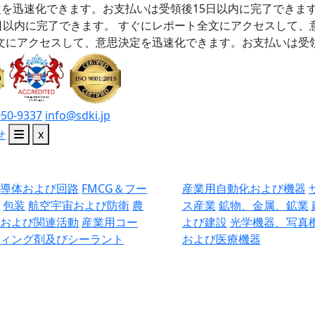
を迅速化できます。お支払いは受領後15日以内に完了できま
日以内に完了できます。
すぐにレポート全文にアクセスして、
文にアクセスして、意思決定を迅速化できます。お支払いは受領
050-9337
info@sdki.jp
せ
x
半導体および回路
FMCG＆フー
産業用自動化および機器
ド
包装
航空宇宙および防衛
農
ス産業
鉱物、金属、鉱業
業および関連活動
産業用コー
よび建設
光学機器、写真
ティング剤及びシーラント
および医療機器