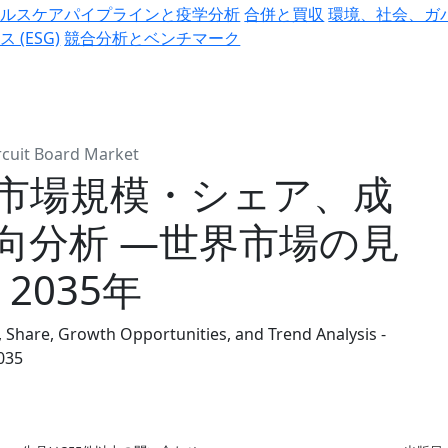
ヘルスケアパイプラインと疫学分析
合併と買収
環境、社会、ガ
ス (ESG)
競合分析とベンチマーク
ircuit Board Market
市場規模・シェア、成
向分析 ―世界市場の見
2035年
, Share, Growth Opportunities, and Trend Analysis -
035