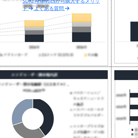
SDKI Analyticsから購入するメリッ
ト
よくある質問