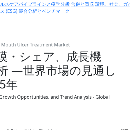
ヘルスケアパイプラインと疫学分析
合併と買収
環境、社会、ガ
ス (ESG)
競合分析とベンチマーク
Mouth Ulcer Treatment Market
模・シェア、成長機
析 ―世界市場の見通し
35年
Growth Opportunities, and Trend Analysis - Global