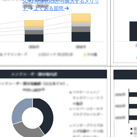
SDKI Analyticsから購入するメリッ
ト
よくある質問