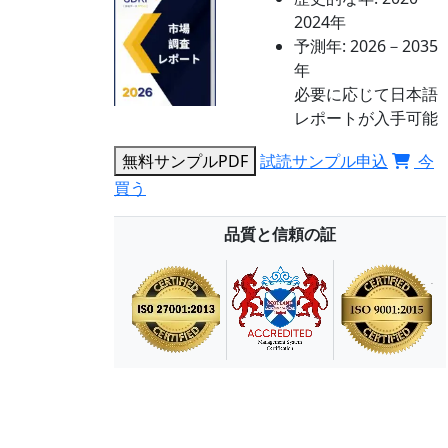
2024年
予測年:
2026－2035
年
必要に応じて日本語
レポートが入手可能
無料サンプルPDF
試読サンプル申込
今
買う
品質と信頼の証