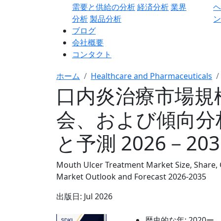
需要と供給の分析
経済分析
業界
分析
製品分析
ン
ブログ
会社概要
コンタクト
ホーム
Healthcare and Pharmaceuticals
口内炎治療市場規
会、および傾向分
と予測 2026－20
Mouth Ulcer Treatment Market Size, Share, 
Market Outlook and Forecast 2026-2035
出版日:
Jul 2026
歴史的な年:
2020ー