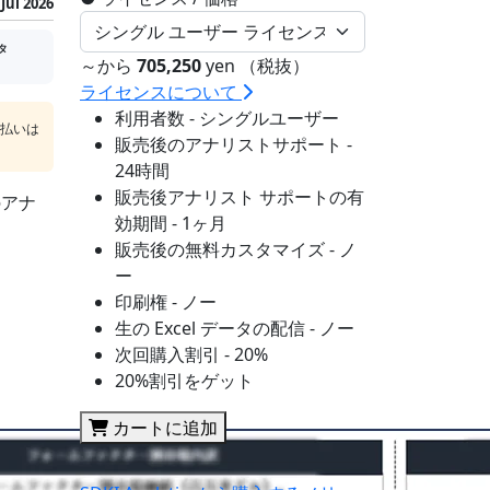
Jul 2026
タ
～から
705,250
yen （税抜）
ライセンスについて
利用者数 - シングルユーザー
支払いは
販売後のアナリストサポート -
24時間
販売後アナリスト サポートの有
のアナ
効期間 - 1ヶ月
販売後の無料カスタマイズ - ノ
ー
印刷権 - ノー
生の Excel データの配信 - ノー
次回購入割引 - 20%
20%割引をゲット
カートに追加