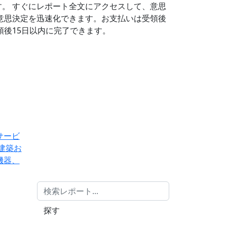
す。
すぐにレポート全文にアクセスして、意思
意思決定を迅速化できます。お支払いは受領後
後15日以内に完了できます。
サービ
建築お
機器、
探す