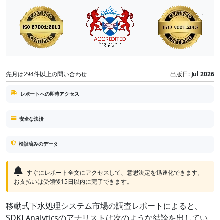
先月は294件以上の問い合わせ
出版日:
Jul 2026
レポートへの即時アクセス
安全な決済
検証済みのデータ
すぐにレポート全文にアクセスして、意思決定を迅速化できます。
お支払いは受領後15日以内に完了できます。
移動式下水処理システム市場の調査レポートによると、
SDKI Analyticsのアナリストは次のような結論を出してい