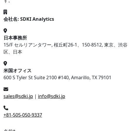
す。
会社名: SDKI Analytics
日本事務所
15/F セルリアンタワー, 桜丘町26-1、150-8512, 東京、渋谷
区、日本
米国オフィス
600 S Tyler St Suite 2100 #140, Amarillo, TX 79101
sales@sdki.jp
|
info@sdki.jp
+81-505-050-9337