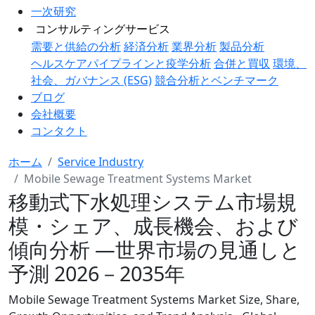
一次研究
コンサルティングサービス
需要と供給の分析
経済分析
業界分析
製品分析
ヘルスケアパイプラインと疫学分析
合併と買収
環境、
社会、ガバナンス (ESG)
競合分析とベンチマーク
ブログ
会社概要
コンタクト
ホーム
Service Industry
Mobile Sewage Treatment Systems Market
移動式下水処理システム市場規
模・シェア、成長機会、および
傾向分析 ―世界市場の見通しと
予測 2026－2035年
Mobile Sewage Treatment Systems Market Size, Share,