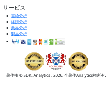
サービス
需給分析
経済分析
業界分析
製品分析
著作権 © SDKI Analytics . 2026. 全著作Analytics権所有.