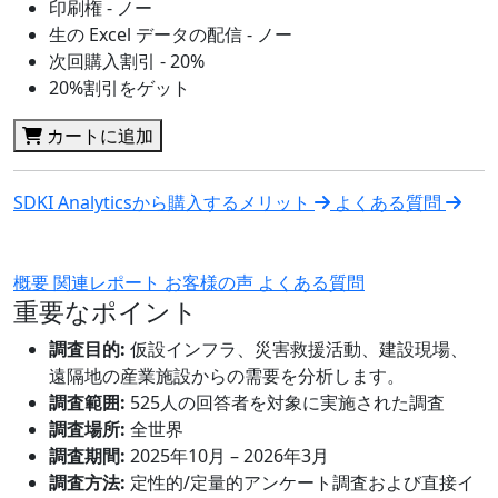
印刷権 - ノー
生の Excel データの配信 - ノー
次回購入割引 - 20%
20%割引をゲット
カートに追加
SDKI Analyticsから購入するメリット
よくある質問
概要
関連レポート
お客様の声
よくある質問
重要なポイント
調査目的:
仮設インフラ、災害救援活動、建設現場、
遠隔地の産業施設からの需要を分析します。
調査範囲:
525人の回答者を対象に実施された調査
調査場所:
全世界
調査期間:
2025年10月 – 2026年3月
調査方法:
定性的/定量的アンケート調査および直接イ