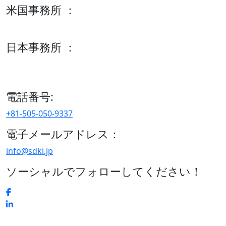
米国事務所 ：
600 S Tyler St Suite 2100 #140, Amarillo, TX 79101
日本事務所 ：
15/F セルリアンタワー, 桜丘町26-1、150-8512, 東京、渋谷
区、日本
電話番号:
+81-505-050-9337
電子メールアドレス：
info@sdki.jp
ソーシャルでフォローしてください！