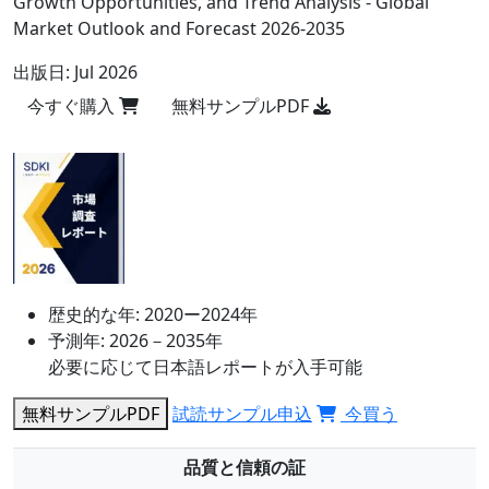
Growth Opportunities, and Trend Analysis - Global
Market Outlook and Forecast 2026-2035
出版日:
Jul 2026
今すぐ購入
無料サンプルPDF
歴史的な年:
2020ー2024年
予測年:
2026－2035年
必要に応じて日本語レポートが入手可能
無料サンプルPDF
試読サンプル申込
今買う
品質と信頼の証