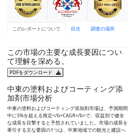
このレポートについて
目次
調査の場所
試読サンプル申込
この市場の主要な成長要因につい
て理解を深める。
PDFをダウンロード
中東の塗料およびコーティング添
加剤市場分析
中東の塗料およびコーティング添加剤市場は、予測期間
中に5%を超える推定</b>CAGR</b>で、収益別で健全
な成長を目撃すると予想されていました。市場の成長を
牽引する主な要因の1つは、中東地域での観光と建設へ