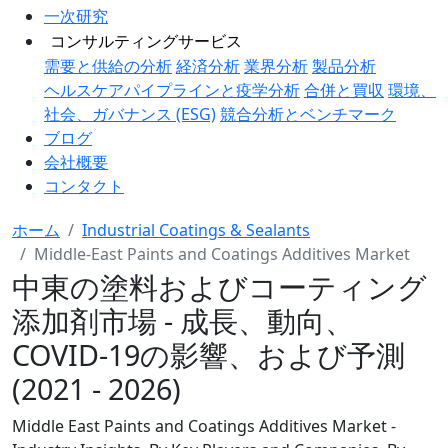
一次研究
コンサルティングサービス
需要と供給の分析
経済分析
業界分析
製品分析
ヘルスケアパイプラインと疫学分析
合併と買収
環境、
社会、ガバナンス (ESG)
競合分析とベンチマーク
ブログ
会社概要
コンタクト
ホーム
Industrial Coatings & Sealants
Middle-East Paints and Coatings Additives Market
中東の塗料およびコーティング
添加剤市場 - 成長、動向、
COVID-19の影響、および予測
(2021 - 2026)
Middle East Paints and Coatings Additives Market -