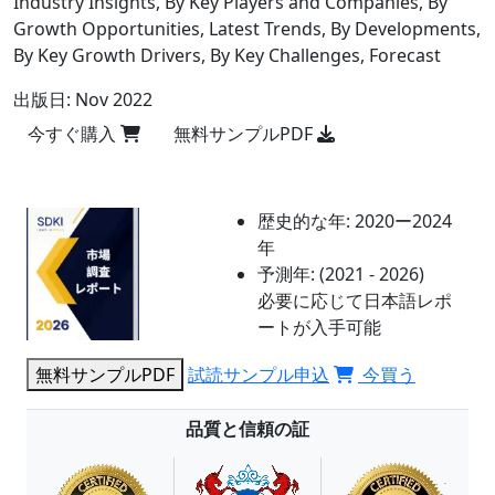
Industry Insights, By Key Players and Companies, By
Growth Opportunities, Latest Trends, By Developments,
By Key Growth Drivers, By Key Challenges, Forecast
出版日:
Nov 2022
今すぐ購入
無料サンプルPDF
歴史的な年:
2020ー2024
年
予測年:
(2021 - 2026)
必要に応じて日本語レポ
ートが入手可能
無料サンプルPDF
試読サンプル申込
今買う
品質と信頼の証