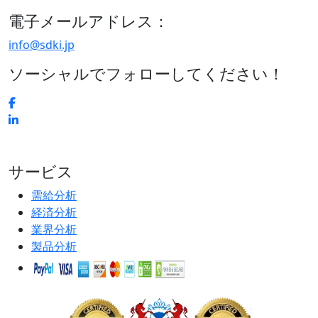
電子メールアドレス：
info@sdki.jp
ソーシャルでフォローしてください！
サービス
需給分析
経済分析
業界分析
製品分析