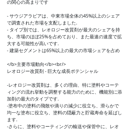
の関心の高まりです
- サウジアラビアは、中東市場全体の45%以上のシェア
で調査された市場を支配しました.
- タイプ別では、レオロジー改質剤が最大のシェアを持
ち、市場のほぼ25%を占めており、また最速の速度で拡
大する可能性が高いです.
- 建築セグメントは65%以上の最大の市場シェアを占め
</b>主要市場動向</b><br/>
レオロジー改質剤 - 巨大な成長ポテンシャル
-レオロジー改質剤は、多くの理由、特に塗料やコーテ
ィングの流れ挙動を調整する能力のために、機能別に添
加剤の最大のタイプです.
-塗布中の塗料の飛散や滴りの減少に役立ち、滑らかで
均一な塗布に役立ち、塗料の隠蔽力と貯蔵寿命を延ばし
ます.
-さらに、塗料やコーティングの輸送や保管中に、レオ