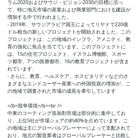
ラム2020およびサウジ・ビジョン2030の目標に沿っ
て、特に地元市場の産業および商業部門における建設が
増加する中で行われました.
- 2019年、サウジアラビア国王によってリヤドで220億
ドル相当の新しいプロジェクトが開始されました。この
プロジェクトは、この地域のインフラ、アメニティ、教
育の強化に焦点を当てています。このプロジェクトに
は、15の住宅プロジェクト、イスラム博物館、スポー
ツ都市、7つの医療都市、16の教育プロジェクトが含ま
れています.
- さらに、教育、ヘルスケア、ホスピタリティなどのさ
まざまなエンドユーザー産業への外国投資の増加が、こ
の地域で調査された市場の成長を牽引しています
</b>競争環境</b><br />
中東のコーティング添加剤市場は部分的に集中してお
り、上位5社が市場シェアの約40%を占めています。こ
の地域は主にグローバルプレーヤーによって支配されて
おり、地元の製造業者はグローバルプレーヤーと比較し