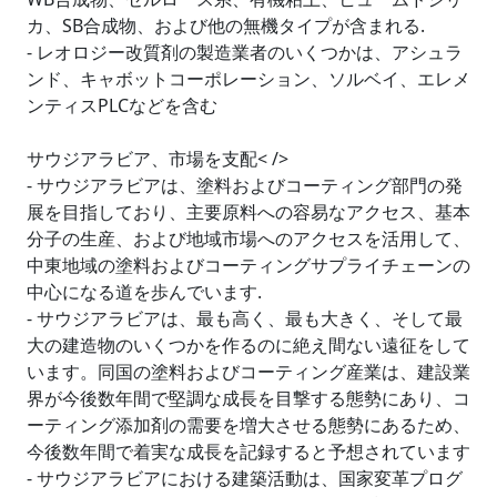
カ、SB合成物、および他の無機タイプが含まれる.
- レオロジー改質剤の製造業者のいくつかは、アシュラ
ンド、キャボットコーポレーション、ソルベイ、エレメ
ンティスPLCなどを含む
サウジアラビア、市場を支配< />
- サウジアラビアは、塗料およびコーティング部門の発
展を目指しており、主要原料への容易なアクセス、基本
分子の生産、および地域市場へのアクセスを活用して、
中東地域の塗料およびコーティングサプライチェーンの
中心になる道を歩んでいます.
- サウジアラビアは、最も高く、最も大きく、そして最
大の建造物のいくつかを作るのに絶え間ない遠征をして
います。同国の塗料およびコーティング産業は、建設業
界が今後数年間で堅調な成長を目撃する態勢にあり、コ
ーティング添加剤の需要を増大させる態勢にあるため、
今後数年間で着実な成長を記録すると予想されています
- サウジアラビアにおける建築活動は、国家変革プログ