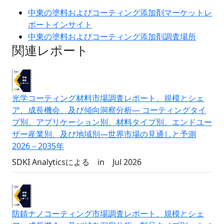
中東の塗料およびコーティング添加剤マーケットレ
ポートインサイト
中東の塗料およびコーティング添加剤調査場所
関連レポート
光学コーティング材料市場調査レポート、規模とシェ
ア、成長機会、及び傾向洞察分析― コーティングタイ
プ別、アプリケーション別、材料タイプ別、エンドユー
ザー産業別、及び地域別―世界市場の見通しと予測
2026－2035年
SDKI Analyticsによる
in
Jul 2026
防錆ナノコーティング市場調査レポート、規模とシェ