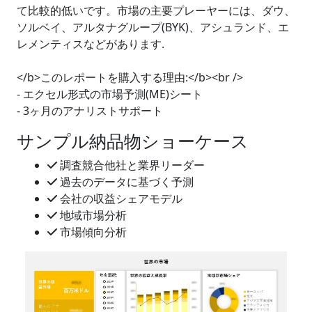
て比較的低いです。市場の主要プレーヤーには、ダウ、
ソルベイ、アルタナグループ(BYK)、アシュランド、エ
レメンティスなどがあります.
</b>このレポートを購入する理由:</b><br />
- エクセル形式の市場予測(ME)シート
- 3ヶ月のアナリストサポート
サンプル納品物ショーケース
調査競合他社と業界リーダー
過去のデータに基づく予測
会社の収益シェアモデル
地域市場分析
市場傾向分析