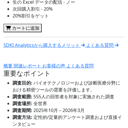
生の Excel データの配信 - ノー
次回購入割引 - 20%
20%割引をゲット
カートに追加
SDKI Analyticsから購入するメリット
よくある質問
概要
関連レポート
お客様の声
よくある質問
重要なポイント
調査目的:
バイオテクノロジーおよび診断医療分野に
おける精密ツールの需要を評価します。
調査範囲:
555人の回答者を対象に実施された調査
調査場所:
全世界
調査期間:
2025年10月 – 2026年3月
調査方法:
定性的/定量的アンケート調査および直接イ
ンタビュー