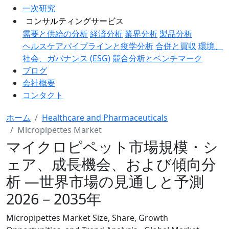
一次研究
コンサルティングサービス
需要と供給の分析
経済分析
業界分析
製品分析
ヘルスケアパイプラインと疫学分析
合併と買収
環境、
社会、ガバナンス (ESG)
競合分析とベンチマーク
ブログ
会社概要
コンタクト
ホーム
Healthcare and Pharmaceuticals
Micropipettes Market
マイクロピペット市場規模・シ
ェア、成長機会、および傾向分
析 ―世界市場の見通しと予測
2026－2035年
Micropipettes Market Size, Share, Growth