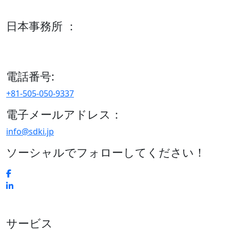
600 S Tyler St Suite 2100 #140, Amarillo, TX 79101
日本事務所 ：
15/F セルリアンタワー, 桜丘町26-1、150-8512, 東京、渋谷
区、日本
電話番号:
+81-505-050-9337
電子メールアドレス：
info@sdki.jp
ソーシャルでフォローしてください！
サービス