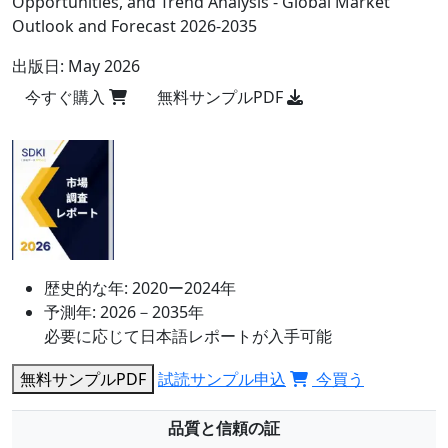
Opportunities, and Trend Analysis - Global Market
Outlook and Forecast 2026-2035
出版日:
May 2026
今すぐ購入
無料サンプルPDF
歴史的な年:
2020ー2024年
予測年:
2026－2035年
必要に応じて日本語レポートが入手可能
無料サンプルPDF
試読サンプル申込
今買う
品質と信頼の証