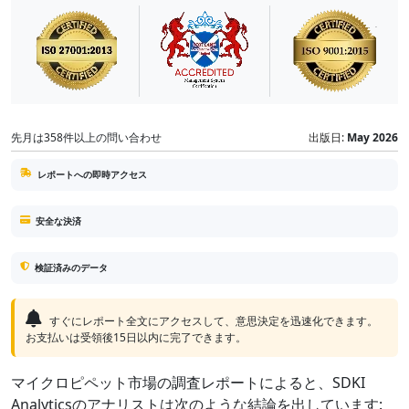
先月は358件以上の問い合わせ
出版日:
May 2026
レポートへの即時アクセス
安全な決済
検証済みのデータ
すぐにレポート全文にアクセスして、意思決定を迅速化できます。
お支払いは受領後15日以内に完了できます。
マイクロピペット市場の調査レポートによると、SDKI
Analyticsのアナリストは次のような結論を出しています: