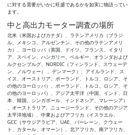
に対する需要がいかに旺盛であるかを如実に物語ってい
ます。
中と高出力モーター調査の場所
北米（米国およびカナダ）、ラテンアメリカ（ブラジ
ル、メキシコ、アルゼンチン、その他のラテンアメリ
カ）、ヨーロッパ（英国、ドイツ、フランス、イタリ
ア、スペイン、ハンガリー、ベルギー、オランダおよび
ルクセンブルグ、NORDIC（フィンランド、スウェーデ
ン、ノルウェー） 、デンマーク）、アイルランド、ス
イス、オーストリア、ポーランド、トルコ、ロシア、そ
の他のヨーロッパ）、ポーランド、トルコ、ロシア、そ
の他のヨーロッパ）、アジア太平洋（中国、インド、日
本、韓国、シンガポール、インドネシア、マレーシア）
、オーストラリア、ニュージーランド、その他のアジア
太平洋地域）、中東およびアフリカ（イスラエル、
GCC（サウジアラビア、UAE、バーレーン、クウェー
ト、カタール、オマーン）、北アフリカ、南アフリカ、