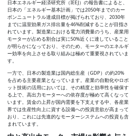
日本エネルギー経済研究所（IEEJ）の報告書によると、
日本の「エネルギー基本計画」では2050年までのカー
ボンニュートラル達成目標が掲げられており、2030年
までに温室効果ガス排出量を46%削減することが目指さ
れています。製造業における電力消費量のうち、産業用
モーターが占める割合は実に50%近くに達していること
が明らかになっており、そのため、モーターのエネルギ
ー効率を向上させる取り組みは極めて重要視されていま
す。
一方で、日本の製造業は国内総生産（GDP）の約20%
を占める主要産業となっています。産業の自動化やロボ
ット技術の活用においては、その精度と効率性を確保す
る上で、高出力モーターへの依存度が極めて高くなって
います。賃金の上昇が国内需要を下支えする中、各産業
界では生産性向上に資する設備への投資意欲が高まって
おり、これには先進的なモーターシステムへの投資も含
まれています。