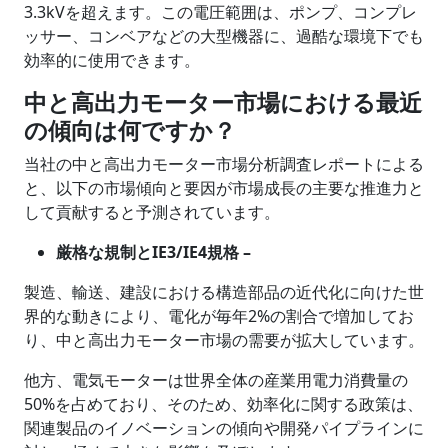
3.3kVを超えます。この電圧範囲は、ポンプ、コンプレ
ッサー、コンベアなどの大型機器に、過酷な環境下でも
効率的に使用できます。
中と高出力モーター市場における最近
の傾向は何ですか？
当社の中と高出力モーター市場分析調査レポートによる
と、以下の市場傾向と要因が市場成長の主要な推進力と
して貢献すると予測されています。
厳格な規制とIE3/IE4規格 –
製造、輸送、建設における構造部品の近代化に向けた世
界的な動きにより、電化が毎年2%の割合で増加してお
り、中と高出力モーター市場の需要が拡大しています。
他方、電気モーターは世界全体の産業用電力消費量の
50%を占めており、そのため、効率化に関する政策は、
関連製品のイノベーションの傾向や開発パイプラインに