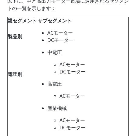
以下に、中と高出力モーター市場に適用されるセグメン
トの一覧を示します：
親セグメント
サブセグメント
ACモーター
製品別
DCモーター
中電圧
ACモーター
DCモーター
電圧別
高電圧
ACモーター
産業機械
ACモーター
DCモーター