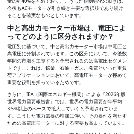
量の約40%を占めており、こうした規制強化の動きは、
今後もACモーターが引き続き主要な選択肢であり続け
ることを確実なものとしています。
中と高出力モーター市場は、電圧によ
ってどのように区分されますか？
電圧別に基づいて、中と高出力モーター市場は中電圧と
高電圧に分割されています。この区分において、今後数
年間の市場を主導すると予想されるのは高電圧セグメン
トです。これは、鉱業、石油・ガス、発電といった重負
荷アプリケーションにおいて、高電圧モーターが極めて
重要な役割を担っているためです。
さらに、IEA（国際エネルギー機関）による『2026年版
世界電力需要報告書』では、世界の電力需要が年平均
3.5%以上のペースで拡大していくと予測されていま
す。こうした電力需要の増加に伴い、その要件を満たす
ための高電圧モーターに対する需要も高まっています。