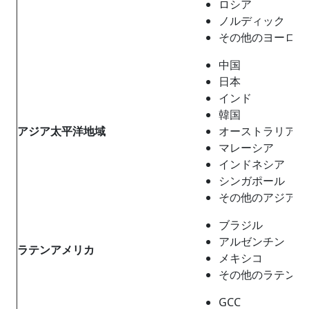
ロシア
ノルディック
その他のヨーロッ
中国
日本
インド
韓国
アジア太平洋地域
オーストラリア
マレーシア
インドネシア
シンガポール
その他のアジア太
ブラジル
アルゼンチン
ラテンアメリカ
メキシコ
その他のラテンア
GCC