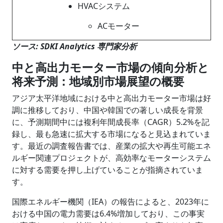
HVACシステム
ACモーター
ソース: SDKI Analytics 専門家分析
中と高出力モーター市場の傾向分析と
将来予測：地域別市場展望の概要
アジア太平洋地域における中と高出力モーター市場は好
調に推移しており、中国や韓国での著しい成長を背景
に、予測期間中には複利年間成長率（CAGR）5.2%を記
録し、最も急速に拡大する市場になると見込まれていま
す。最近の調査報告書では、産業の拡大や再生可能エネ
ルギー関連プロジェクトが、高効率なモーターシステム
に対する需要を押し上げていることが指摘されていま
す。
国際エネルギー機関（IEA）の報告によると、2023年に
おける中国の電力需要は6.4%増加しており、この事実