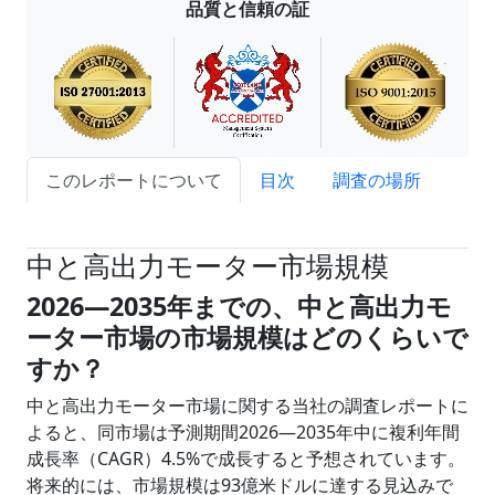
品質と信頼の証
このレポートについて
目次
調査の場所
試読サンプル申込
中と高出力モーター市場規模
2026―2035年までの、中と高出力モ
ーター市場の市場規模はどのくらいで
すか？
中と高出力モーター市場に関する当社の調査レポートに
よると、同市場は予測期間2026―2035年中に複利年間
成長率（CAGR）4.5%で成長すると予想されています。
将来的には、市場規模は93億米ドルに達する見込みで