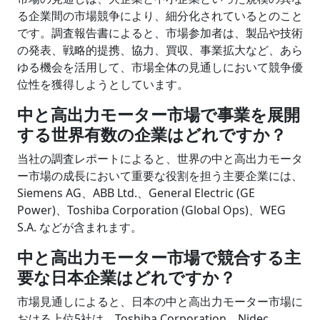
る企業間の市場競争により、細分化されているとのこと
です。調査報告書によると、市場参加者は、製品や技術
の発表、戦略的提携、協力、買収、事業拡大など、あら
ゆる機会を活用して、市場全体の見通しにおいて競争優
位性を獲得しようとしています。
中と高出力モーター市場で事業を展開
する世界有数の企業はどれですか？
当社の調査レポートによると、世界の中と高出力モータ
ー市場の成長において重要な役割を担う主要企業には、
Siemens AG、ABB Ltd.、General Electric (GE
Power)、Toshiba Corporation (Global Ops)、WEG
S.A. などが含まれます。
中と高出力モーター市場で競合する主
要な日本企業はどれですか？
市場見通しによると、日本の中と高出力モーター市場に
おける上位5社は、Toshiba Corporation、Nidec