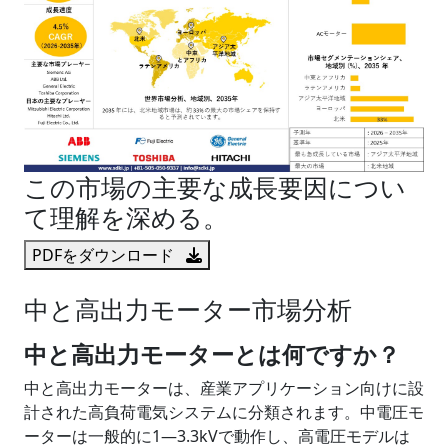
この市場の主要な成長要因につい
て理解を深める。
PDFをダウンロード
中と高出力モーター市場分析
中と高出力モーターとは何ですか？
中と高出力モーターは、産業アプリケーション向けに設
計された高負荷電気システムに分類されます。中電圧モ
ーターは一般的に1―3.3kVで動作し、高電圧モデルは