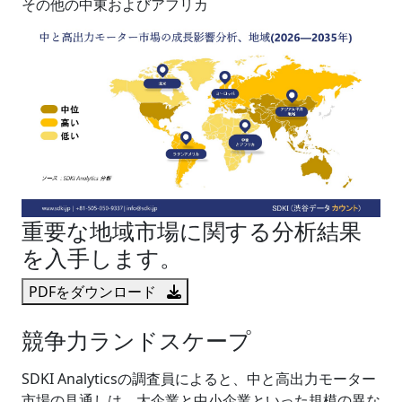
その他の中東およびアフリカ
重要な地域市場に関する分析結果
を入手します。
PDFをダウンロード
競争力ランドスケープ
SDKI Analyticsの調査員によると、中と高出力モーター
市場の見通しは、大企業と中小企業といった規模の異な