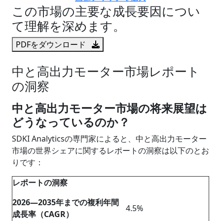
この市場の主要な成長要因につい
て理解を深めます。
PDFをダウンロード
中と高出力モーター市場レポート
の洞察
中と高出力モーター市場の将来展望は
どうなっているのか？
SDKI Analyticsの専門家によると、中と高出力モーター
市場の世界シェアに関するレポートの洞察は以下のとお
りです：
レポートの洞察
2026―2035年までの複利年間
4.5%
成長率（CAGR）