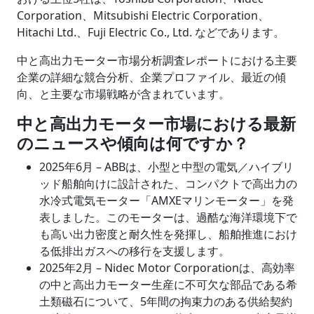
Corporation、Mitsubishi Electric Corporation、
Hitachi Ltd.、Fuji Electric Co., Ltd. などであります。
中と高出力モーター市場分析調査レポートにおける主要
企業の詳細な競合分析、企業プロファイル、最近の傾
向、と主要な市場戦略が含まれています。
中と高出力モーター市場における最新
のニュースや傾向は何ですか？
2025年6月 –
ABBは、小型と中型の電気／ハイブリ
ッド船舶向けに設計された、コンパクトで高出力の
水冷式電気モーター「AMXEマリンモーター」を発
表しました。このモーターは、過酷な海洋環境下で
も高い出力密度と耐久性を発揮し、船舶推進におけ
る低排出ガスへの移行を支援します。
2025年2月 – Nidec Motor Corporationは、高効率
の中と高出力モーター生産に不可欠な部品である希
土類磁石について、5年間の拘束力のある供給契約