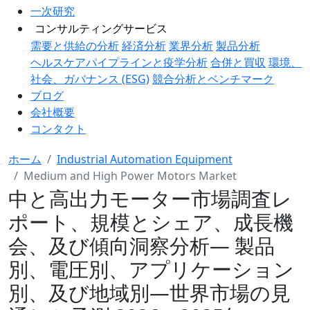
一次研究
コンサルティングサービス
需要と供給の分析
経済分析
業界分析
製品分析
ヘルスケアパイプラインと疫学分析
合併と買収
環境、
社会、ガバナンス (ESG)
競合分析とベンチマーク
ブログ
会社概要
コンタクト
ホーム
Industrial Automation Equipment
Medium and High Power Motors Market
中と高出力モーター市場調査レ
ポート、規模とシェア、成長機
会、及び傾向洞察分析― 製品
別、電圧別、アプリケーション
別、及び地域別―世界市場の見