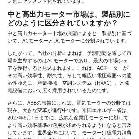
ン別にセグメント化されています。
中と高出力モーター市場は、製品別に
どのように区分されていますか？
中と高出力モーター市場の展望によると、製品別に基づ
いて、ACモーターとDCモーターに分割されています。
したがって、当社の分析によれば、予測期間を通じて市
場を主導するのはACモーターであり、最大の市場シェ
アを獲得すると見込まれます。これは、ACモーターが
その高い効率性、耐久性、そして幅広い電圧範囲への適
応性ゆえに、産業機械、空調システム（HVAC）、と発
電設備において広く採用されているためです。
さらに、ABBの報告によれば、電気モーターの分野では
現在、大きな変革が進行中です。米国エネルギー省は、
2027年6月1日までに、広範な産業用モーターに対して
より高い効率基準の適用が求められるようになると言及
しています。世界全体において、モーターは総電力消費