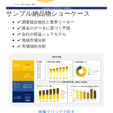
サンプル納品物ショーケース
調査競合他社と業界リーダー
過去のデータに基づく予測
会社の収益シェアモデル
地域市場分析
市場傾向分析
画像クリックで拡大