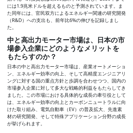
には1.9兆米ドルを超えるものと予測されています。ま
た同年には、官民双方によるエネルギー関連の研究開発
（R&D）への支出も、前年比6%の伸びを記録しまし
た。
中と高出力モーター市場は、日本の市
場参入企業にどのようなメリットを
もたらすのか？
日本の中と高出力モーター市場は、産業オートメーショ
ン、エネルギー効率の向上、そして高精度エンジニアリ
ングに対する国の重点方針と歩調を合わせつつ、国内の
市場参入企業に対して多大な戦略的利益をもたらしてき
ました。この市場における具体的な成長の牽引役として
は、エネルギー効率の向上とカーボンニュートラルに向
けた取り組み、電気自動車（EV）の普及拡大、先進素
材の研究開発、そして特殊アプリケーション分野の成長
が挙げられます。