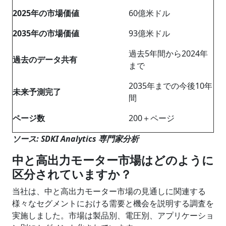
2025年の市場価値
60億米ドル
2035年の市場価値
93億米ドル
過去5年間から2024年
過去のデータ共有
まで
2035年までの今後10年
未来予測完了
間
ページ数
200＋ページ
ソース: SDKI Analytics 専門家分析
中と高出力モーター市場はどのように
区分されていますか？
当社は、中と高出力モーター市場の見通しに関連する
様々なセグメントにおける需要と機会を説明する調査を
実施しました。市場は製品別、電圧別、アプリケーショ