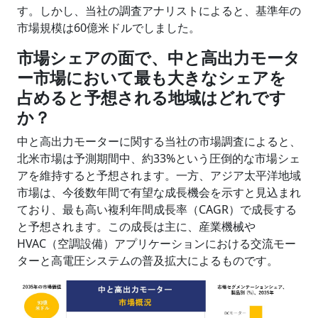
す。しかし、当社の調査アナリストによると、基準年の
市場規模は60億米ドルでしました。
市場シェアの面で、中と高出力モータ
ー市場において最も大きなシェアを
占めると予想される地域はどれです
か？
中と高出力モーターに関する当社の市場調査によると、
北米市場は予測期間中、約33%という圧倒的な市場シェ
アを維持すると予想されます。一方、アジア太平洋地域
市場は、今後数年間で有望な成長機会を示すと見込まれ
ており、最も高い複利年間成長率（CAGR）で成長する
と予想されます。この成長は主に、産業機械や
HVAC（空調設備）アプリケーションにおける交流モー
ターと高電圧システムの普及拡大によるものです。