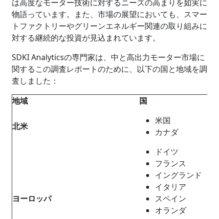
は高度なモーター技術に対するニーズの高まりを如実に
物語っています。また、市場の展望においても、スマー
トファクトリーやグリーンエネルギー関連の取り組みに
対する継続的な投資が見込まれています。
SDKI Analyticsの専門家は、中と高出力モーター市場に
関するこの調査レポートのために、以下の国と地域を調
査しました：
地域
国
米国
北米
カナダ
ドイツ
フランス
イングランド
イタリア
ヨーロッパ
スペイン
オランダ