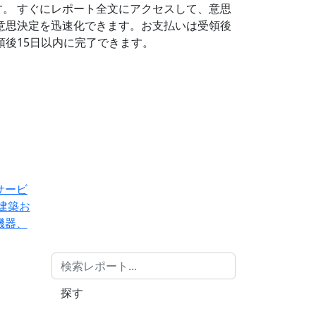
す。
すぐにレポート全文にアクセスして、意思
意思決定を迅速化できます。お支払いは受領後
後15日以内に完了できます。
サービ
建築お
機器、
探す