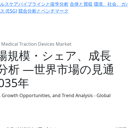
ヘルスケアパイプラインと疫学分析
合併と買収
環境、社会、ガ
ス (ESG)
競合分析とベンチマーク
Medical Traction Devices Market
場規模・シェア、成長
分析 ―世界市場の見通
035年
, Growth Opportunities, and Trend Analysis - Global