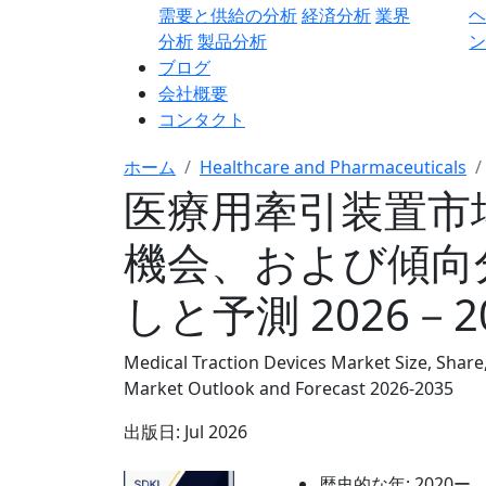
需要と供給の分析
経済分析
業界
分析
製品分析
ン
ブログ
会社概要
コンタクト
ホーム
Healthcare and Pharmaceuticals
医療用牽引装置市
機会、および傾向
しと予測 2026－2
Medical Traction Devices Market Size, Share
Market Outlook and Forecast 2026-2035
出版日:
Jul 2026
歴史的な年:
2020ー