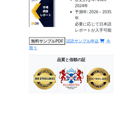
2024年
予測年:
2026－2035
年
必要に応じて日本語
レポートが入手可能
無料サンプルPDF
試読サンプル申込
今
買う
品質と信頼の証