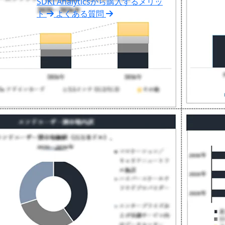
SDKI Analyticsから購入するメリッ
ト
よくある質問