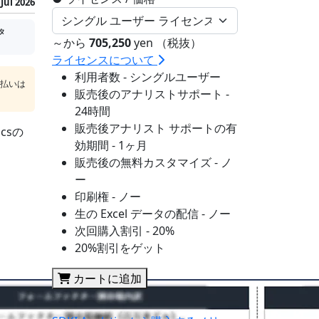
Jul 2026
タ
～から
705,250
yen （税抜）
ライセンスについて
利用者数 - シングルユーザー
支払いは
販売後のアナリストサポート -
24時間
販売後アナリスト サポートの有
csの
効期間 - 1ヶ月
販売後の無料カスタマイズ - ノ
ー
印刷権 - ノー
生の Excel データの配信 - ノー
次回購入割引 - 20%
20%割引をゲット
カートに追加