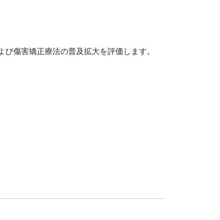
よび傷害矯正療法の普及拡大を評価します。